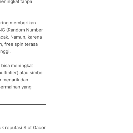
eningkat tanpa
sering memberikan
r RNG (Random Number
acak. Namun, karena
, free spin terasa
inggi.
 bisa meningkat
ltiplier) atau simbol
ih menarik dan
permainan yang
 reputasi Slot Gacor