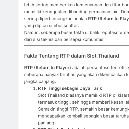
lebih sering memberikan kemenangan dan fitur bonu
memiliki keunggulan dibanding permainan lain. Dua
sering diperbincangkan adalah
RTP (Return to Play
yang dipicu simbol scatter.
Namun, seberapa besar fakta di balik reputasi terse
dari sisi teknis dan persepsi komunitas.
Fakta Tentang RTP dalam Slot Thailand
RTP (Return to Player)
adalah persentase teoreti
seberapa banyak taruhan yang akan dikembalikan 
jangka panjang.
RTP Tinggi sebagai Daya Tarik
Slot Thailand biasanya memiliki RTP di kisa
termasuk tinggi, sehingga memberi kesan lebi
Semakin tinggi RTP, semakin besar kemung
mendapatkan kembali sebagian besar taruha
panjang.