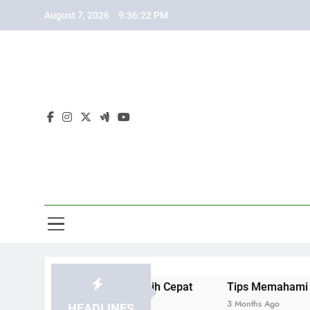
Skip
August 7, 2026
9:36:23 PM
to
content
Dai
Ikuti Beri
agar Navigasi Lebih Cepat
Tips Memahami Jalur Akses 
3 Months Ago
HEADLINES