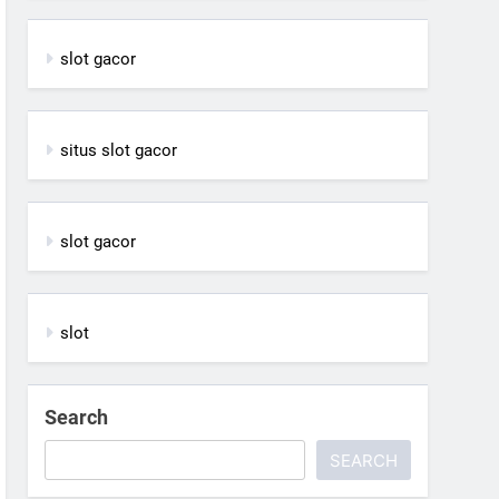
slot gacor
situs slot gacor
slot gacor
slot
Search
SEARCH