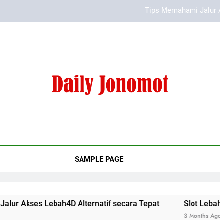
Tips Memahami Jalur A
Slot Lebah4D Resmi untuk Pengalaman Ak
Cara Cek Akse
Cara Memahami Fitur Sl
Tips Memahami Jalur A
Slot Lebah4D Resmi untuk Pengalaman Ak
ly Jonomot
ta Dan Informasi Terbaru Dari Daily Jonomot.
Cara Cek Akse
SAMPLE PAGE
Lebah4D Alternatif secara Tepat
Slot Lebah4D Resmi 
3 Months Ago