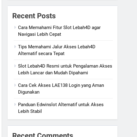
Recent Posts
Cara Memahami Fitur Slot Lebah4D agar
Navigasi Lebih Cepat
Tips Memahami Jalur Akses Lebah4D
Alternatif secara Tepat
Slot Lebah4D Resmi untuk Pengalaman Akses
Lebih Lancar dan Mudah Dipahami
Cara Cek Akses LAE138 Login yang Aman
Digunakan
Panduan Edwinslot Alternatif untuk Akses
Lebih Stabil
Recent Comments