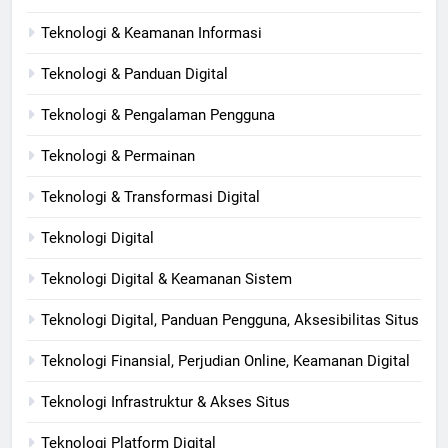
Teknologi & Keamanan Informasi
Teknologi & Panduan Digital
Teknologi & Pengalaman Pengguna
Teknologi & Permainan
Teknologi & Transformasi Digital
Teknologi Digital
Teknologi Digital & Keamanan Sistem
Teknologi Digital, Panduan Pengguna, Aksesibilitas Situs
Teknologi Finansial, Perjudian Online, Keamanan Digital
Teknologi Infrastruktur & Akses Situs
Teknologi Platform Digital