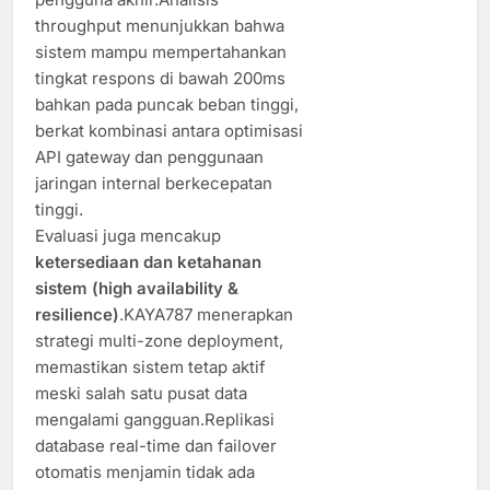
throughput menunjukkan bahwa
sistem mampu mempertahankan
tingkat respons di bawah 200ms
bahkan pada puncak beban tinggi,
berkat kombinasi antara optimisasi
API gateway dan penggunaan
jaringan internal berkecepatan
tinggi.
Evaluasi juga mencakup
ketersediaan dan ketahanan
sistem (high availability &
resilience)
.KAYA787 menerapkan
strategi multi-zone deployment,
memastikan sistem tetap aktif
meski salah satu pusat data
mengalami gangguan.Replikasi
database real-time dan failover
otomatis menjamin tidak ada