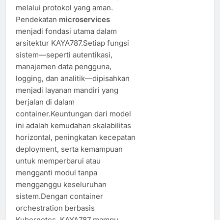
melalui protokol yang aman.
Pendekatan
microservices
menjadi fondasi utama dalam
arsitektur KAYA787.Setiap fungsi
sistem—seperti autentikasi,
manajemen data pengguna,
logging, dan analitik—dipisahkan
menjadi layanan mandiri yang
berjalan di dalam
container.Keuntungan dari model
ini adalah kemudahan skalabilitas
horizontal, peningkatan kecepatan
deployment, serta kemampuan
untuk memperbarui atau
mengganti modul tanpa
mengganggu keseluruhan
sistem.Dengan container
orchestration berbasis
Kubernetes, KAYA787 mampu