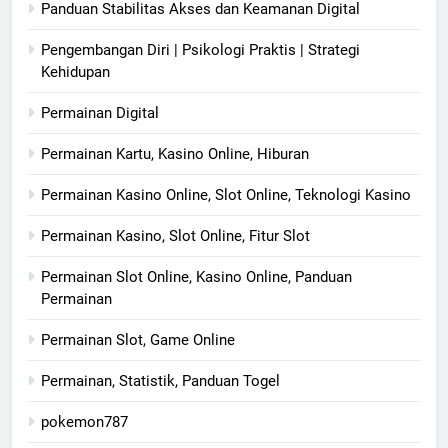
Panduan Stabilitas Akses dan Keamanan Digital
Pengembangan Diri | Psikologi Praktis | Strategi
Kehidupan
Permainan Digital
Permainan Kartu, Kasino Online, Hiburan
Permainan Kasino Online, Slot Online, Teknologi Kasino
Permainan Kasino, Slot Online, Fitur Slot
Permainan Slot Online, Kasino Online, Panduan
Permainan
Permainan Slot, Game Online
Permainan, Statistik, Panduan Togel
pokemon787