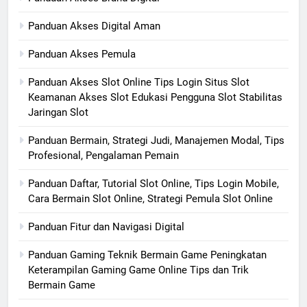
Panduan Akses Digital Aman
Panduan Akses Pemula
Panduan Akses Slot Online Tips Login Situs Slot
Keamanan Akses Slot Edukasi Pengguna Slot Stabilitas
Jaringan Slot
Panduan Bermain, Strategi Judi, Manajemen Modal, Tips
Profesional, Pengalaman Pemain
Panduan Daftar, Tutorial Slot Online, Tips Login Mobile,
Cara Bermain Slot Online, Strategi Pemula Slot Online
Panduan Fitur dan Navigasi Digital
Panduan Gaming Teknik Bermain Game Peningkatan
Keterampilan Gaming Game Online Tips dan Trik
Bermain Game