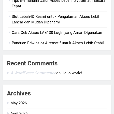
Tips Memahami Jalur Akses Lebah4D Alternatif secara
Tepat
Slot Lebah4D Resmi untuk Pengalaman Akses Lebih
Lancar dan Mudah Dipahami
Cara Cek Akses LAE138 Login yang Aman Digunakan
Panduan Edwinslot Alternatif untuk Akses Lebih Stabil
Recent Comments
A WordPress Commenter
on
Hello world!
Archives
May 2026
April 2026