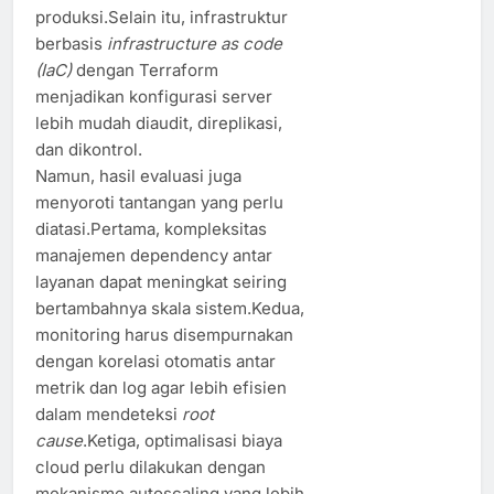
produksi.Selain itu, infrastruktur
berbasis
infrastructure as code
(IaC)
dengan Terraform
menjadikan konfigurasi server
lebih mudah diaudit, direplikasi,
dan dikontrol.
Namun, hasil evaluasi juga
menyoroti tantangan yang perlu
diatasi.Pertama, kompleksitas
manajemen dependency antar
layanan dapat meningkat seiring
bertambahnya skala sistem.Kedua,
monitoring harus disempurnakan
dengan korelasi otomatis antar
metrik dan log agar lebih efisien
dalam mendeteksi
root
cause
.Ketiga, optimalisasi biaya
cloud perlu dilakukan dengan
mekanisme autoscaling yang lebih