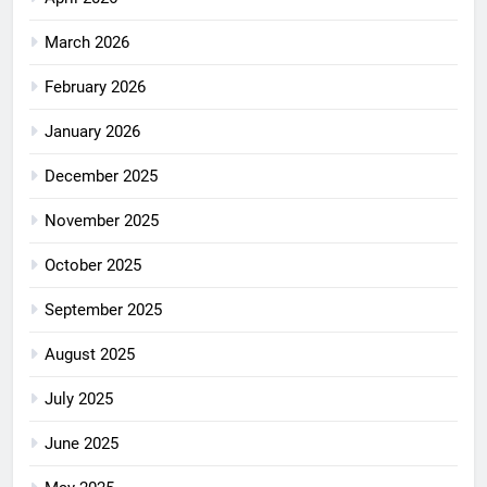
March 2026
February 2026
January 2026
December 2025
November 2025
October 2025
September 2025
August 2025
July 2025
June 2025