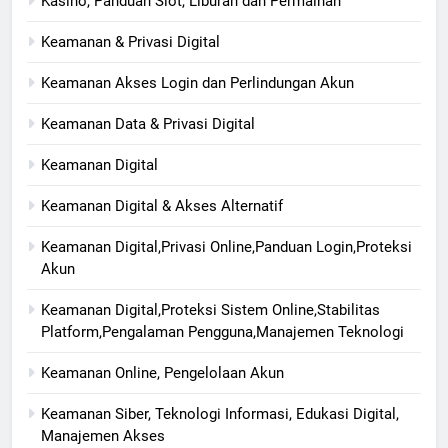
Kasino, Panduan Slot, Liburan dan Permainan
Keamanan & Privasi Digital
Keamanan Akses Login dan Perlindungan Akun
Keamanan Data & Privasi Digital
Keamanan Digital
Keamanan Digital & Akses Alternatif
Keamanan Digital,Privasi Online,Panduan Login,Proteksi
Akun
Keamanan Digital,Proteksi Sistem Online,Stabilitas
Platform,Pengalaman Pengguna,Manajemen Teknologi
Keamanan Online, Pengelolaan Akun
Keamanan Siber, Teknologi Informasi, Edukasi Digital,
Manajemen Akses