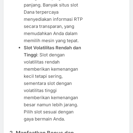
panjang. Banyak situs slot
Dana terpercaya
menyediakan informasi RTP
secara transparan, yang
memudahkan Anda dalam
memilih mesin yang tepat.
Slot Volatilitas Rendah dan
Tinggi
: Slot dengan
volatilitas rendah
memberikan kemenangan
kecil tetapi sering,
sementara slot dengan
volatilitas tinggi
memberikan kemenangan
besar namun lebih jarang.
Pilih slot sesuai dengan
gaya bermain Anda.
2.
Manfaatkan Bonus dan