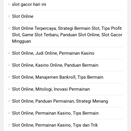
slot gacor hari ini
Slot Online
Slot Online Terpercaya, Strategi Bermain Slot, Tips Profit
Slot, Game Slot Terbaru, Panduan Slot Online, Slot Gacor
Mingguan
Slot Online, Judi Online, Permainan Kasino
Slot Online, Kasino Online, Panduan Bermain
Slot Online, Manajemen Bankroll, Tips Bermain
Slot Online, Mitologi, Inovasi Permainan
Slot Online, Panduan Permainan, Strategi Menang
Slot Online, Permainan Kasino, Tips Bermain
Slot Online, Permainan Kasino, Tips dan Trik