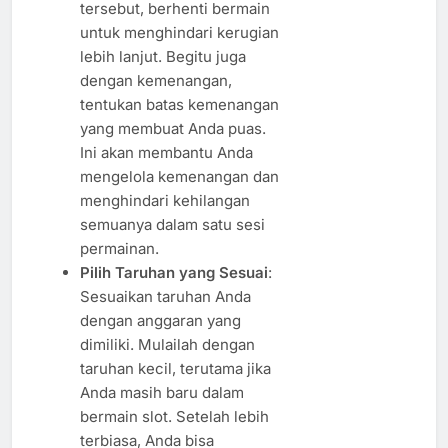
tersebut, berhenti bermain
untuk menghindari kerugian
lebih lanjut. Begitu juga
dengan kemenangan,
tentukan batas kemenangan
yang membuat Anda puas.
Ini akan membantu Anda
mengelola kemenangan dan
menghindari kehilangan
semuanya dalam satu sesi
permainan.
Pilih Taruhan yang Sesuai
:
Sesuaikan taruhan Anda
dengan anggaran yang
dimiliki. Mulailah dengan
taruhan kecil, terutama jika
Anda masih baru dalam
bermain slot. Setelah lebih
terbiasa, Anda bisa