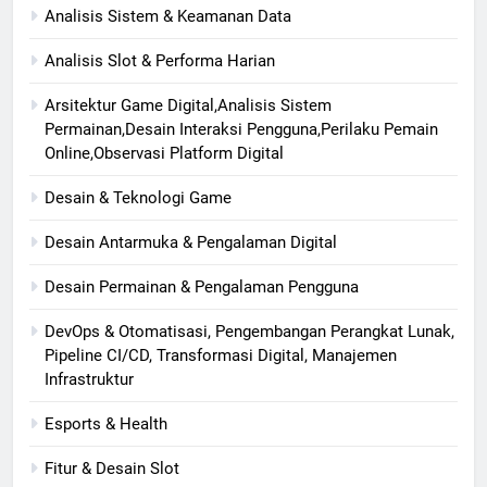
Analisis Sistem & Keamanan Data
Analisis Slot & Performa Harian
Arsitektur Game Digital,Analisis Sistem
Permainan,Desain Interaksi Pengguna,Perilaku Pemain
Online,Observasi Platform Digital
Desain & Teknologi Game
Desain Antarmuka & Pengalaman Digital
Desain Permainan & Pengalaman Pengguna
DevOps & Otomatisasi, Pengembangan Perangkat Lunak,
Pipeline CI/CD, Transformasi Digital, Manajemen
Infrastruktur
Esports & Health
Fitur & Desain Slot