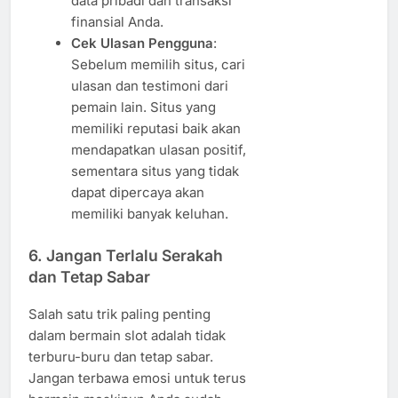
data pribadi dan transaksi
finansial Anda.
Cek Ulasan Pengguna
:
Sebelum memilih situs, cari
ulasan dan testimoni dari
pemain lain. Situs yang
memiliki reputasi baik akan
mendapatkan ulasan positif,
sementara situs yang tidak
dapat dipercaya akan
memiliki banyak keluhan.
6.
Jangan Terlalu Serakah
dan Tetap Sabar
Salah satu trik paling penting
dalam bermain slot adalah tidak
terburu-buru dan tetap sabar.
Jangan terbawa emosi untuk terus