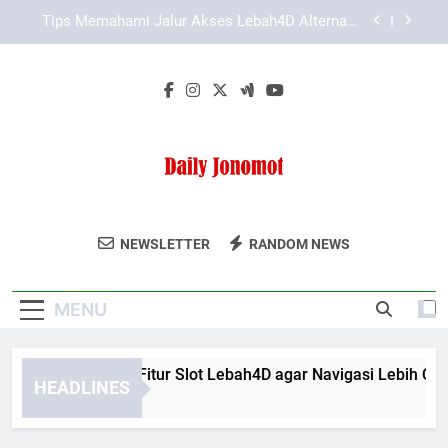
Skip
Slot Lebah4D Resmi untuk Pengalaman Akses
to
Lebih Lancar dan Mudah Dipahami
content
Cara Cek Akses LAE138 Login yang Aman
Digunakan
Cara Memahami Fitur Slot Lebah4D agar Navigasi
Lebih Cepat
Tips Memahami Jalur Akses Lebah4D Alternatif
secara Tepat
Slot Lebah4D Resmi untuk Pengalaman Akses
Lebih Lancar dan Mudah Dipahami
Daily Jonomot
Ikuti Berita Dan Informasi Terbaru Dari Daily
Cara Cek Akses LAE138 Login yang Aman
NEWSLETTER
RANDOM NEWS
Digunakan
Jonomot.
MENU
Cara Memahami Fitur Slot Lebah4D agar Navigasi Lebih Cepat
HEADLINES
 Months Ago