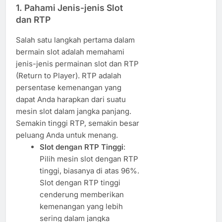
1.
Pahami Jenis-jenis Slot
dan RTP
Salah satu langkah pertama dalam
bermain slot adalah memahami
jenis-jenis permainan slot dan RTP
(Return to Player). RTP adalah
persentase kemenangan yang
dapat Anda harapkan dari suatu
mesin slot dalam jangka panjang.
Semakin tinggi RTP, semakin besar
peluang Anda untuk menang.
Slot dengan RTP Tinggi
:
Pilih mesin slot dengan RTP
tinggi, biasanya di atas 96%.
Slot dengan RTP tinggi
cenderung memberikan
kemenangan yang lebih
sering dalam jangka