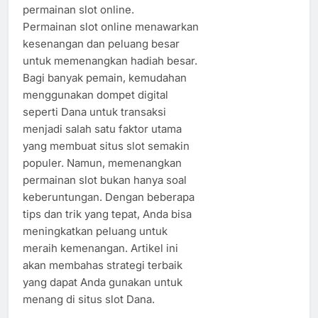
permainan slot online.
Permainan slot online menawarkan
kesenangan dan peluang besar
untuk memenangkan hadiah besar.
Bagi banyak pemain, kemudahan
menggunakan dompet digital
seperti Dana untuk transaksi
menjadi salah satu faktor utama
yang membuat situs slot semakin
populer. Namun, memenangkan
permainan slot bukan hanya soal
keberuntungan. Dengan beberapa
tips dan trik yang tepat, Anda bisa
meningkatkan peluang untuk
meraih kemenangan. Artikel ini
akan membahas strategi terbaik
yang dapat Anda gunakan untuk
menang di situs slot Dana.