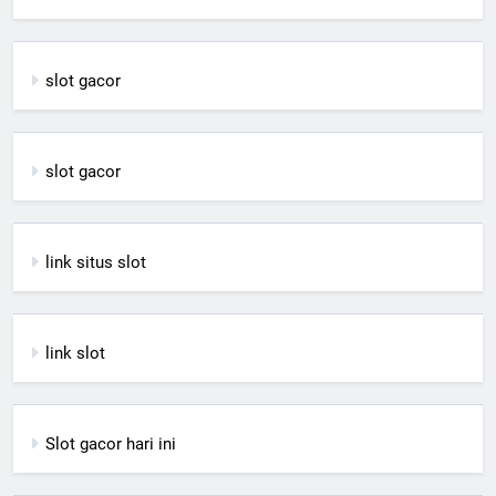
slot gacor
slot gacor
link situs slot
link slot
Slot gacor hari ini