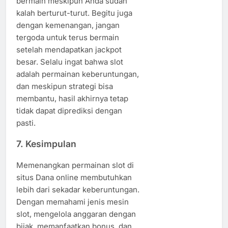
bermain meskipun Anda sudah
kalah berturut-turut. Begitu juga
dengan kemenangan, jangan
tergoda untuk terus bermain
setelah mendapatkan jackpot
besar. Selalu ingat bahwa slot
adalah permainan keberuntungan,
dan meskipun strategi bisa
membantu, hasil akhirnya tetap
tidak dapat diprediksi dengan
pasti.
7.
Kesimpulan
Memenangkan permainan slot di
situs Dana online membutuhkan
lebih dari sekadar keberuntungan.
Dengan memahami jenis mesin
slot, mengelola anggaran dengan
bijak, memanfaatkan bonus, dan