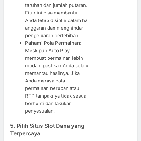
taruhan dan jumlah putaran.
Fitur ini bisa membantu
Anda tetap disiplin dalam hal
anggaran dan menghindari
pengeluaran berlebihan.
Pahami Pola Permainan
:
Meskipun Auto Play
membuat permainan lebih
mudah, pastikan Anda selalu
memantau hasilnya. Jika
Anda merasa pola
permainan berubah atau
RTP tampaknya tidak sesuai,
berhenti dan lakukan
penyesuaian.
5.
Pilih Situs Slot Dana yang
Terpercaya