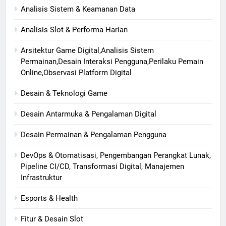
Analisis Sistem & Keamanan Data
Analisis Slot & Performa Harian
Arsitektur Game Digital,Analisis Sistem
Permainan,Desain Interaksi Pengguna,Perilaku Pemain
Online,Observasi Platform Digital
Desain & Teknologi Game
Desain Antarmuka & Pengalaman Digital
Desain Permainan & Pengalaman Pengguna
DevOps & Otomatisasi, Pengembangan Perangkat Lunak,
Pipeline CI/CD, Transformasi Digital, Manajemen
Infrastruktur
Esports & Health
Fitur & Desain Slot