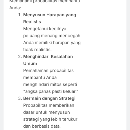
Memahami probabilitas membantu
Anda:
Menyusun Harapan yang
Realistis
Mengetahui kecilnya
peluang menang mencegah
Anda memiliki harapan yang
tidak realistis.
Menghindari Kesalahan
Umum
Pemahaman probabilitas
membantu Anda
menghindari mitos seperti
“angka panas pasti keluar.”
Bermain dengan Strategi
Probabilitas memberikan
dasar untuk menyusun
strategi yang lebih terukur
dan berbasis data.