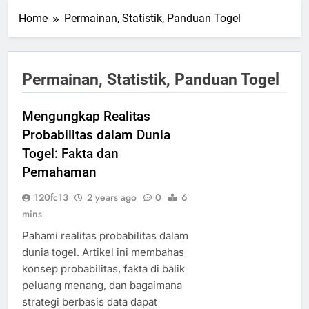
Home
Permainan, Statistik, Panduan Togel
Permainan, Statistik, Panduan Togel
Mengungkap Realitas
Probabilitas dalam Dunia
Togel: Fakta dan
Pemahaman
120fc13
2 years ago
0
6
mins
Pahami realitas probabilitas dalam
dunia togel. Artikel ini membahas
konsep probabilitas, fakta di balik
peluang menang, dan bagaimana
strategi berbasis data dapat