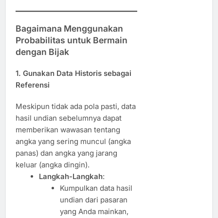
Bagaimana Menggunakan
Probabilitas untuk Bermain
dengan Bijak
1. Gunakan Data Historis sebagai
Referensi
Meskipun tidak ada pola pasti, data
hasil undian sebelumnya dapat
memberikan wawasan tentang
angka yang sering muncul (angka
panas) dan angka yang jarang
keluar (angka dingin).
Langkah-Langkah
:
Kumpulkan data hasil
undian dari pasaran
yang Anda mainkan,