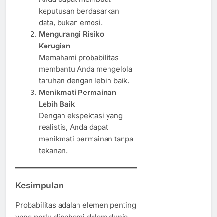
keputusan berdasarkan
data, bukan emosi.
Mengurangi Risiko
Kerugian
Memahami probabilitas
membantu Anda mengelola
taruhan dengan lebih baik.
Menikmati Permainan
Lebih Baik
Dengan ekspektasi yang
realistis, Anda dapat
menikmati permainan tanpa
tekanan.
Kesimpulan
Probabilitas adalah elemen penting
yang perlu dipahami dalam dunia