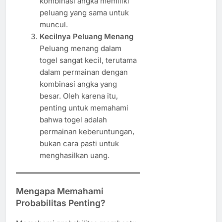
kombinasi angka memiliki
peluang yang sama untuk
muncul.
Kecilnya Peluang Menang
Peluang menang dalam
togel sangat kecil, terutama
dalam permainan dengan
kombinasi angka yang
besar. Oleh karena itu,
penting untuk memahami
bahwa togel adalah
permainan keberuntungan,
bukan cara pasti untuk
menghasilkan uang.
Mengapa Memahami
Probabilitas Penting?