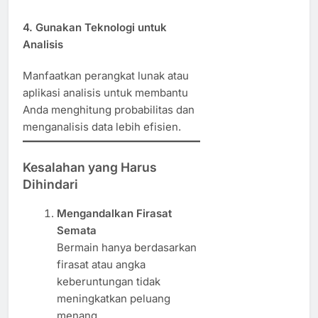
4. Gunakan Teknologi untuk
Analisis
Manfaatkan perangkat lunak atau
aplikasi analisis untuk membantu
Anda menghitung probabilitas dan
menganalisis data lebih efisien.
Kesalahan yang Harus
Dihindari
Mengandalkan Firasat
Semata
Bermain hanya berdasarkan
firasat atau angka
keberuntungan tidak
meningkatkan peluang
menang.