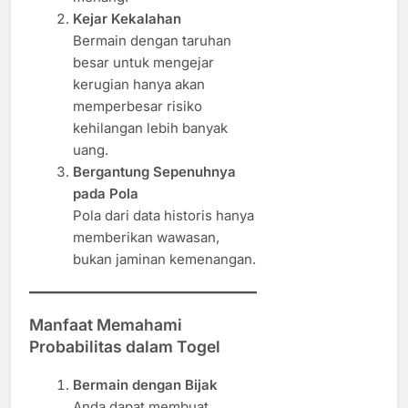
Kejar Kekalahan
Bermain dengan taruhan
besar untuk mengejar
kerugian hanya akan
memperbesar risiko
kehilangan lebih banyak
uang.
Bergantung Sepenuhnya
pada Pola
Pola dari data historis hanya
memberikan wawasan,
bukan jaminan kemenangan.
Manfaat Memahami
Probabilitas dalam Togel
Bermain dengan Bijak
Anda dapat membuat