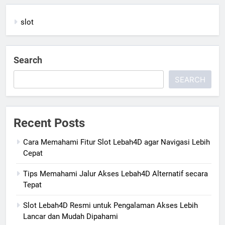
slot
Search
SEARCH
Recent Posts
Cara Memahami Fitur Slot Lebah4D agar Navigasi Lebih
Cepat
Tips Memahami Jalur Akses Lebah4D Alternatif secara
Tepat
Slot Lebah4D Resmi untuk Pengalaman Akses Lebih
Lancar dan Mudah Dipahami