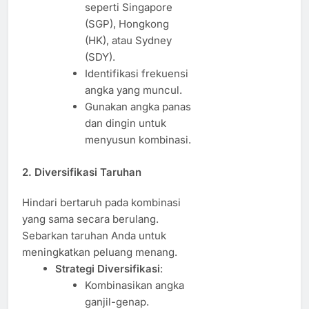
seperti Singapore
(SGP), Hongkong
(HK), atau Sydney
(SDY).
Identifikasi frekuensi
angka yang muncul.
Gunakan angka panas
dan dingin untuk
menyusun kombinasi.
2. Diversifikasi Taruhan
Hindari bertaruh pada kombinasi
yang sama secara berulang.
Sebarkan taruhan Anda untuk
meningkatkan peluang menang.
Strategi Diversifikasi
:
Kombinasikan angka
ganjil-genap.