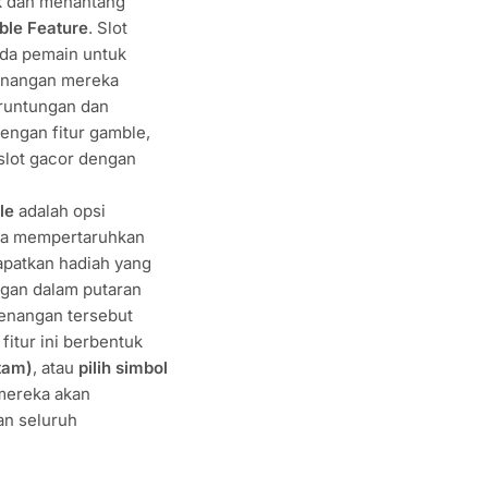
ik dan menantang
le Feature
. Slot
da pemain untuk
enangan mereka
runtungan dan
dengan fitur gamble,
 slot gacor dengan
le
adalah opsi
isa mempertaruhkan
patkan hadiah yang
gan dalam putaran
enangan tersebut
fitur ini berbentuk
itam)
, atau
pilih simbol
mereka akan
an seluruh