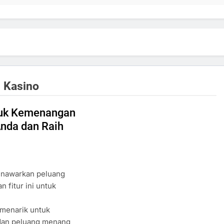
n Kasino
ntuk Kemenangan
Anda dan Raih
enawarkan peluang
 fitur ini untuk
 menarik untuk
dan peluang menang