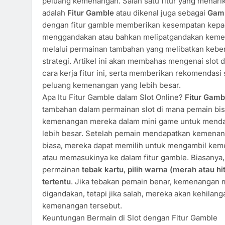
peluang kemenangan. Salah satu fitur yang menar
adalah
Fitur Gamble
atau dikenal juga sebagai
Gamb
dengan fitur gamble memberikan kesempatan kepa
menggandakan atau bahkan melipatgandakan kem
melalui permainan tambahan yang melibatkan kebe
strategi. Artikel ini akan membahas mengenai slot 
cara kerja fitur ini, serta memberikan rekomendasi
peluang kemenangan yang lebih besar.
Apa Itu Fitur Gamble dalam Slot Online?
Fitur Gamb
tambahan dalam permainan slot di mana pemain b
kemenangan mereka dalam mini game untuk menda
lebih besar. Setelah pemain mendapatkan kemenan
biasa, mereka dapat memilih untuk mengambil kem
atau memasukinya ke dalam fitur gamble. Biasanya, 
permainan
tebak kartu
,
pilih warna (merah atau h
tertentu
. Jika tebakan pemain benar, kemenangan 
digandakan, tetapi jika salah, mereka akan kehilang
kemenangan tersebut.
Keuntungan Bermain di Slot dengan Fitur Gamble