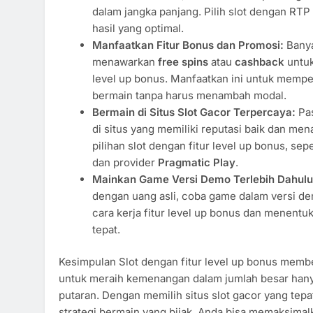
dalam jangka panjang. Pilih slot dengan RTP 
hasil yang optimal.
Manfaatkan Fitur Bonus dan Promosi:
Banya
menawarkan
free spins
atau
cashback
untuk
level up bonus. Manfaatkan ini untuk memp
bermain tanpa harus menambah modal.
Bermain di Situs Slot Gacor Terpercaya:
Pas
di situs yang memiliki reputasi baik dan me
pilihan slot dengan fitur level up bonus, sep
dan provider
Pragmatic Play
.
Mainkan Game Versi Demo Terlebih Dahulu
dengan uang asli, coba game dalam versi 
cara kerja fitur level up bonus dan menentuk
tepat.
Kesimpulan Slot dengan fitur level up bonus memb
untuk meraih kemenangan dalam jumlah besar hanya
putaran. Dengan memilih situs slot gacor yang tep
strategi bermain yang bijak, Anda bisa memaksima