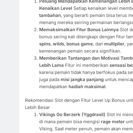
Peluang Mendapatkan Kemenangan Lebih B
Kenaikan Level
Setiap kenaikan level memb
tambahan
, yang berarti pemain bisa terus 
menang mereka seiring permainan berlangs
Memaksimalkan Fitur Bonus Lainnya
Slot d
bonus sering kali dilengkapi dengan fitur t
spins
,
wilds
,
bonus game
, dan
multiplier
, ya
kemenangan pemain secara signifikan.
Memberikan Tantangan dan Motivasi Tamb
Lebih Lama
Fitur ini memberikan
sensasi b
karena pemain tidak hanya berfokus pada set
juga pada
misi jangka panjang
untuk mencapa
mendapatkan
hadiah maksimal
.
Rekomendasi Slot dengan Fitur Level Up Bonus u
Lebih Besar
Vikings Go Berzerk (Yggdrasil)
Slot ini men
di mana pemain bisa mengisi
rage meter
unt
Viking. Saat meter penuh, pemain akan me