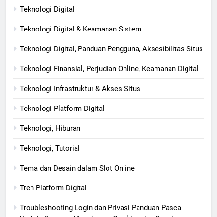
Teknologi Digital
Teknologi Digital & Keamanan Sistem
Teknologi Digital, Panduan Pengguna, Aksesibilitas Situs
Teknologi Finansial, Perjudian Online, Keamanan Digital
Teknologi Infrastruktur & Akses Situs
Teknologi Platform Digital
Teknologi, Hiburan
Teknologi, Tutorial
Tema dan Desain dalam Slot Online
Tren Platform Digital
Troubleshooting Login dan Privasi Panduan Pasca