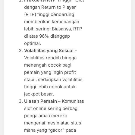
dengan Return to Player
(RTP) tinggi cenderung
memberikan kemenangan
lebih sering. Biasanya, RTP
di atas 96% dianggap
optimal.
Volatilitas yang Sesuai
–
Volatilitas rendah hingga
menengah cocok bagi
pemain yang ingin profit
stabil, sedangkan volatilitas
tinggi lebih cocok untuk
jackpot besar.
Ulasan Pemain
– Komunitas
slot online sering berbagi
pengalaman mereka
mengenai mesin atau situs
mana yang “gacor” pada