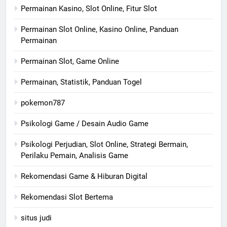
Permainan Kasino, Slot Online, Fitur Slot
Permainan Slot Online, Kasino Online, Panduan
Permainan
Permainan Slot, Game Online
Permainan, Statistik, Panduan Togel
pokemon787
Psikologi Game / Desain Audio Game
Psikologi Perjudian, Slot Online, Strategi Bermain,
Perilaku Pemain, Analisis Game
Rekomendasi Game & Hiburan Digital
Rekomendasi Slot Bertema
situs judi