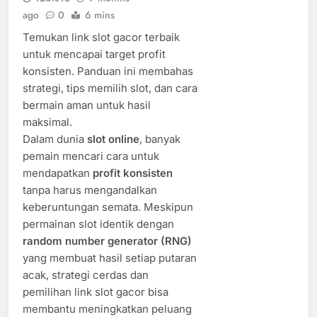
ago
0
6 mins
Temukan link slot gacor terbaik
untuk mencapai target profit
konsisten. Panduan ini membahas
strategi, tips memilih slot, dan cara
bermain aman untuk hasil
maksimal.
Dalam dunia
slot online
, banyak
pemain mencari cara untuk
mendapatkan
profit konsisten
tanpa harus mengandalkan
keberuntungan semata. Meskipun
permainan slot identik dengan
random number generator (RNG)
yang membuat hasil setiap putaran
acak, strategi cerdas dan
pemilihan link slot gacor bisa
membantu meningkatkan peluang