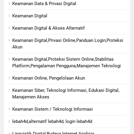
Keamanan Data & Privasi Digital
Keamanan Digital
Keamanan Digital & Akses Alternatif
Keamanan Digital,Privasi Online,Panduan Login,Proteksi
Akun
Keamanan Digital,Proteksi Sistem Online,Stabilitas
Platform,Pengalaman Pengguna,Manajemen Teknologi
Keamanan Online, Pengelolaan Akun
Keamanan Siber, Teknologi Informasi, Edukasi Digital,
Manajemen Akses
Keamanan Sistem / Teknologi Informasi
lebah4d,alternatif lebah4d, login lebah4d
Linguistik Digital,Budaya Internet,Analisis