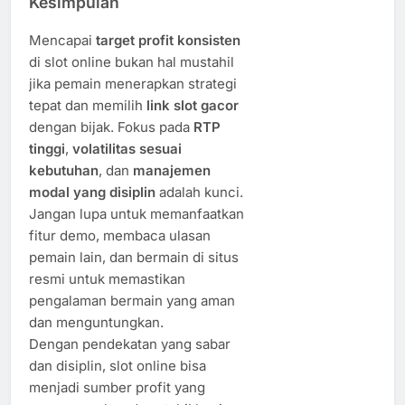
Kesimpulan
Mencapai
target profit konsisten
di slot online bukan hal mustahil
jika pemain menerapkan strategi
tepat dan memilih
link slot gacor
dengan bijak. Fokus pada
RTP
tinggi
,
volatilitas sesuai
kebutuhan
, dan
manajemen
modal yang disiplin
adalah kunci.
Jangan lupa untuk memanfaatkan
fitur demo, membaca ulasan
pemain lain, dan bermain di situs
resmi untuk memastikan
pengalaman bermain yang aman
dan menguntungkan.
Dengan pendekatan yang sabar
dan disiplin, slot online bisa
menjadi sumber profit yang