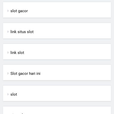
slot gacor
link situs slot
link slot
Slot gacor hari ini
slot