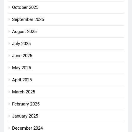
October 2025
September 2025
August 2025
July 2025
June 2025
May 2025
April 2025
March 2025
February 2025
January 2025
December 2024