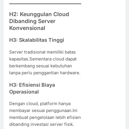
H2: Keunggulan Cloud
Dibanding Server
Konvensional
H3: Skalabilitas Tinggi
Server tradisional memiliki batas
kapasitas.Sementara cloud dapat
berkembang sesuai kebutuhan
tanpa perlu penggantian hardware.
H3: Efisiensi Biaya
Operasional
Dengan cloud, platform hanya
membayar sesuai penggunaan.Ini
membuat pengelolaan lebih efisien
dibanding investasi server fisik.