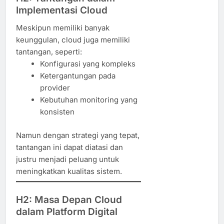
Implementasi Cloud
Meskipun memiliki banyak
keunggulan, cloud juga memiliki
tantangan, seperti:
Konfigurasi yang kompleks
Ketergantungan pada
provider
Kebutuhan monitoring yang
konsisten
Namun dengan strategi yang tepat,
tantangan ini dapat diatasi dan
justru menjadi peluang untuk
meningkatkan kualitas sistem.
H2: Masa Depan Cloud
dalam Platform Digital