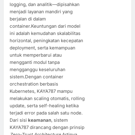
logging, dan analitik—dipisahkan
menjadi layanan mandiri yang
berjalan di dalam
container.Keuntungan dari model
ini adalah kemudahan skalabilitas
horizontal, peningkatan kecepatan
deployment, serta kemampuan
untuk memperbarui atau
mengganti modul tanpa
mengganggu keseluruhan
sistem.Dengan container
orchestration berbasis
Kubernetes, KAYA787 mampu
melakukan scaling otomatis, rolling
update, serta self-healing ketika
terjadi error pada salah satu node.
Dari sisi
keamanan
, sistem
KAYA787 dirancang dengan prinsip
Zero-Trust Architecture
.Artinya,