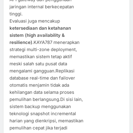
jaringan internal berkecepatan
tinggi.
Evaluasi juga mencakup
ketersediaan dan ketahanan
sistem (high availability &
resilience)
.KAYA787 menerapkan
strategi multi-zone deployment,
memastikan sistem tetap aktif
meski salah satu pusat data
mengalami gangguan.Replikasi
database real-time dan failover
otomatis menjamin tidak ada
kehilangan data selama proses
pemulihan berlangsung.Di sisi lain,
sistem backup menggunakan
teknologi snapshot incremental
harian yang dienkripsi, memastikan
pemulihan cepat jika terjadi