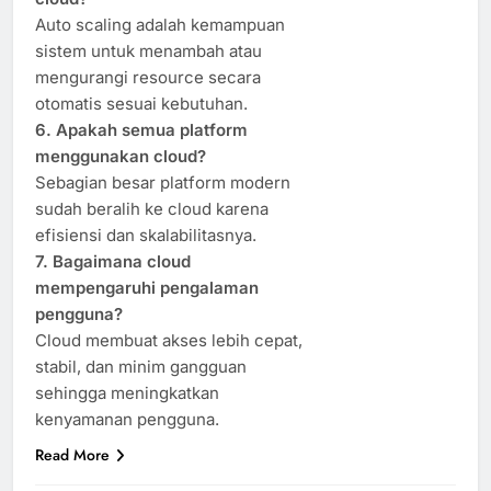
Auto scaling adalah kemampuan
sistem untuk menambah atau
mengurangi resource secara
otomatis sesuai kebutuhan.
6. Apakah semua platform
menggunakan cloud?
Sebagian besar platform modern
sudah beralih ke cloud karena
efisiensi dan skalabilitasnya.
7. Bagaimana cloud
mempengaruhi pengalaman
pengguna?
Cloud membuat akses lebih cepat,
stabil, dan minim gangguan
sehingga meningkatkan
kenyamanan pengguna.
Read More