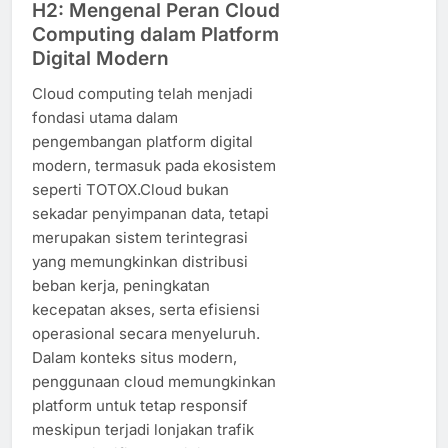
H2: Mengenal Peran Cloud
Computing dalam Platform
Digital Modern
Cloud computing telah menjadi
fondasi utama dalam
pengembangan platform digital
modern, termasuk pada ekosistem
seperti TOTOX.Cloud bukan
sekadar penyimpanan data, tetapi
merupakan sistem terintegrasi
yang memungkinkan distribusi
beban kerja, peningkatan
kecepatan akses, serta efisiensi
operasional secara menyeluruh.
Dalam konteks situs modern,
penggunaan cloud memungkinkan
platform untuk tetap responsif
meskipun terjadi lonjakan trafik