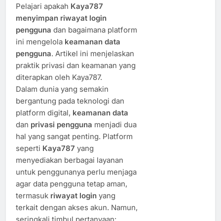
Pelajari apakah
Kaya787
menyimpan riwayat login
pengguna
dan bagaimana platform
ini mengelola
keamanan data
pengguna
. Artikel ini menjelaskan
praktik privasi dan keamanan yang
diterapkan oleh Kaya787.
Dalam dunia yang semakin
bergantung pada teknologi dan
platform digital,
keamanan data
dan
privasi pengguna
menjadi dua
hal yang sangat penting. Platform
seperti
Kaya787
yang
menyediakan berbagai layanan
untuk penggunanya perlu menjaga
agar data pengguna tetap aman,
termasuk
riwayat login
yang
terkait dengan akses akun. Namun,
seringkali timbul pertanyaan: