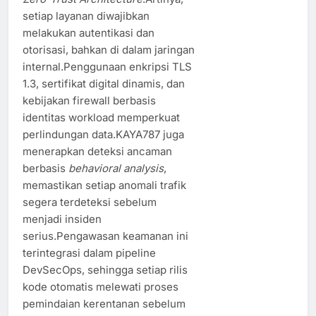
setiap layanan diwajibkan
melakukan autentikasi dan
otorisasi, bahkan di dalam jaringan
internal.Penggunaan enkripsi TLS
1.3, sertifikat digital dinamis, dan
kebijakan firewall berbasis
identitas workload memperkuat
perlindungan data.KAYA787 juga
menerapkan deteksi ancaman
berbasis
behavioral analysis
,
memastikan setiap anomali trafik
segera terdeteksi sebelum
menjadi insiden
serius.Pengawasan keamanan ini
terintegrasi dalam pipeline
DevSecOps, sehingga setiap rilis
kode otomatis melewati proses
pemindaian kerentanan sebelum