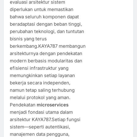
evaluasi arsitektur sistem
diperlukan untuk memastikan
bahwa seluruh komponen dapat
beradaptasi dengan beban tinggi,
perubahan teknologi, dan tuntutan
bisnis yang terus
berkembang.KAYA787 membangun
arsitekturnya dengan pendekatan
modern berbasis modularitas dan
efisiensi infrastruktur yang
memungkinkan setiap layanan
bekerja secara independen,
namun tetap saling terhubung
melalui protokol yang aman.
Pendekatan
microservices
menjadi fondasi utama dalam
arsitektur KAYA787.Setiap fungsi
sistem—seperti autentikasi,
manajemen data pengguna,