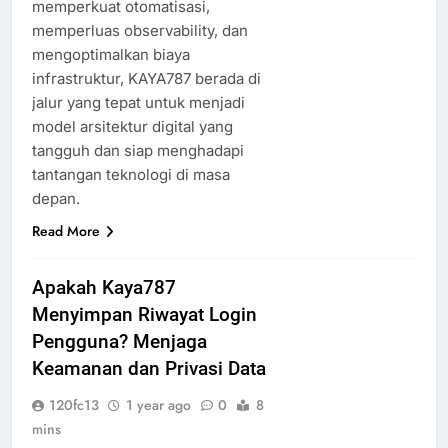
memperkuat otomatisasi,
memperluas observability, dan
mengoptimalkan biaya
infrastruktur, KAYA787 berada di
jalur yang tepat untuk menjadi
model arsitektur digital yang
tangguh dan siap menghadapi
tantangan teknologi di masa
depan.
Read More
Apakah Kaya787
Menyimpan Riwayat Login
Pengguna? Menjaga
Keamanan dan Privasi Data
120fc13
1 year ago
0
8
mins