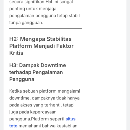
secara signifikan.Hal ini sangat
penting untuk menjaga
pengalaman pengguna tetap stabil
tanpa gangguan.
H2: Mengapa Stabilitas
Platform Menjadi Faktor
Kritis
H3: Dampak Downtime
terhadap Pengalaman
Pengguna
Ketika sebuah platform mengalami
downtime, dampaknya tidak hanya
pada akses yang terhenti, tetapi
juga pada kepercayaan
pengguna.Platform seperti
situs
toto
memahami bahwa kestabilan