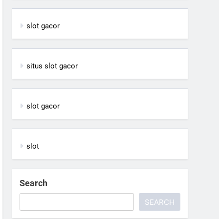
slot gacor
situs slot gacor
slot gacor
slot
Search
SEARCH