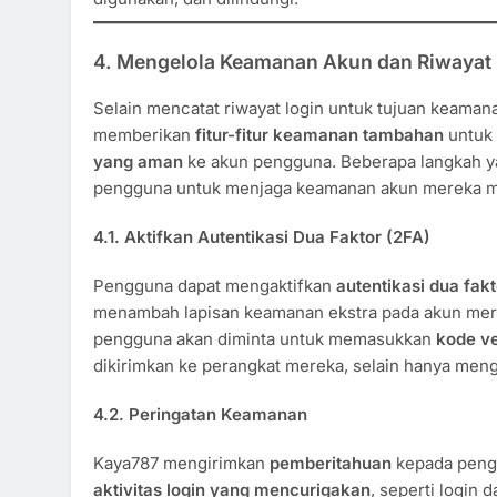
4.
Mengelola Keamanan Akun dan Riwayat 
Selain mencatat riwayat login untuk tujuan keaman
memberikan
fitur-fitur keamanan tambahan
untuk
yang aman
ke akun pengguna. Beberapa langkah y
pengguna untuk menjaga keamanan akun mereka me
4.1. Aktifkan Autentikasi Dua Faktor (2FA)
Pengguna dapat mengaktifkan
autentikasi dua fakt
menambah lapisan keamanan ekstra pada akun mer
pengguna akan diminta untuk memasukkan
kode ve
dikirimkan ke perangkat mereka, selain hanya me
4.2. Peringatan Keamanan
Kaya787 mengirimkan
pemberitahuan
kepada pengg
aktivitas login yang mencurigakan
, seperti login d