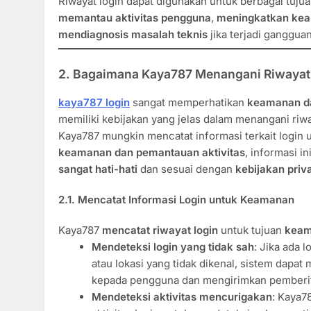
Riwayat login dapat digunakan untuk berbagai tuju
memantau aktivitas pengguna
,
meningkatkan ke
mendiagnosis masalah teknis
jika terjadi gangguan
2.
Bagaimana Kaya787 Menangani Riwayat
kaya787 login
sangat memperhatikan
keamanan d
memiliki kebijakan yang jelas dalam menangani riw
Kaya787 mungkin mencatat informasi terkait login 
keamanan dan pemantauan aktivitas
, informasi in
sangat hati-hati
dan sesuai dengan
kebijakan priv
2.1. Mencatat Informasi Login untuk Keamanan
Kaya787
mencatat riwayat login
untuk tujuan
kea
Mendeteksi login yang tidak sah
: Jika ada l
atau lokasi yang tidak dikenal, sistem dapat
kepada pengguna dan mengirimkan pemberi
Mendeteksi aktivitas mencurigakan
: Kaya7