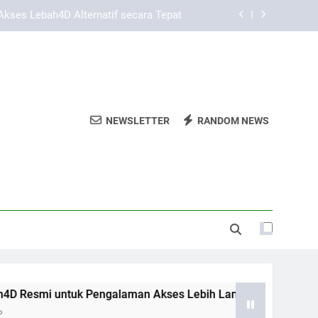
kses Lebah4D Alternatif secara Tepat
ses Lebih Lancar dan Mudah Dipahami
s LAE138 Login yang Aman Digunakan
ot Lebah4D agar Navigasi Lebih Cepat
NEWSLETTER
RANDOM NEWS
kses Lebah4D Alternatif secara Tepat
ses Lebih Lancar dan Mudah Dipahami
s LAE138 Login yang Aman Digunakan
ntuk Pengalaman Akses Lebih Lancar dan Mudah Dipahami