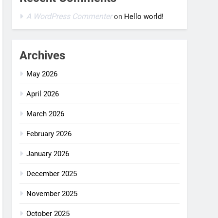
A WordPress Commenter
on
Hello world!
Archives
May 2026
April 2026
March 2026
February 2026
January 2026
December 2025
November 2025
October 2025