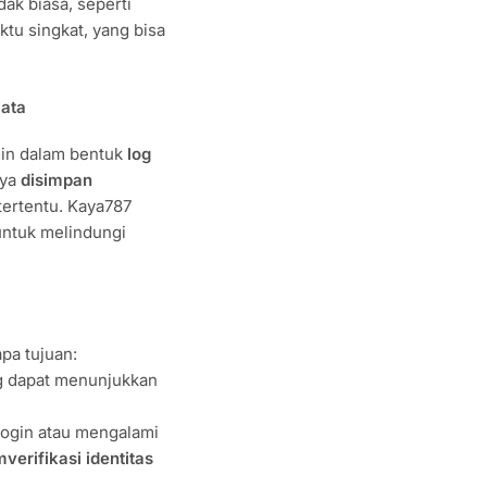
dak biasa, seperti
tu singkat, yang bisa
ata
in dalam bentuk
log
nya
disimpan
tertentu. Kaya787
untuk melindungi
pa tujuan:
ng dapat menunjukkan
 login atau mengalami
erifikasi identitas