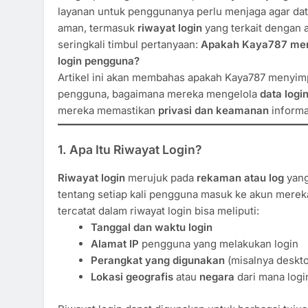
layanan untuk penggunanya perlu menjaga agar da
aman, termasuk
riwayat login
yang terkait dengan 
seringkali timbul pertanyaan:
Apakah Kaya787 men
login pengguna?
Artikel ini akan membahas apakah Kaya787 menyimp
pengguna, bagaimana mereka mengelola
data logi
mereka memastikan
privasi dan keamanan
informa
1.
Apa Itu Riwayat Login?
Riwayat login
merujuk pada
rekaman atau log
yang
tentang setiap kali pengguna masuk ke akun merek
tercatat dalam riwayat login bisa meliputi:
Tanggal dan waktu login
Alamat IP
pengguna yang melakukan login
Perangkat yang digunakan
(misalnya deskto
Lokasi geografis
atau
negara
dari mana logi