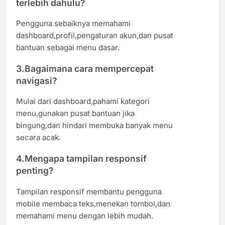
terlebih dahulu?
Pengguna sebaiknya memahami
dashboard,profil,pengaturan akun,dan pusat
bantuan sebagai menu dasar.
3.Bagaimana cara mempercepat
navigasi?
Mulai dari dashboard,pahami kategori
menu,gunakan pusat bantuan jika
bingung,dan hindari membuka banyak menu
secara acak.
4.Mengapa tampilan responsif
penting?
Tampilan responsif membantu pengguna
mobile membaca teks,menekan tombol,dan
memahami menu dengan lebih mudah.