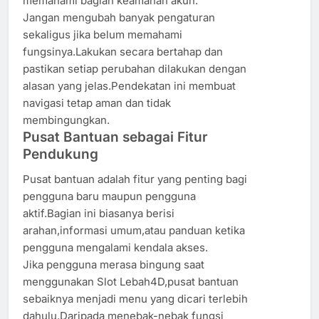
memahami bagian keamanan akun.
Jangan mengubah banyak pengaturan
sekaligus jika belum memahami
fungsinya.Lakukan secara bertahap dan
pastikan setiap perubahan dilakukan dengan
alasan yang jelas.Pendekatan ini membuat
navigasi tetap aman dan tidak
membingungkan.
Pusat Bantuan sebagai Fitur
Pendukung
Pusat bantuan adalah fitur yang penting bagi
pengguna baru maupun pengguna
aktif.Bagian ini biasanya berisi
arahan,informasi umum,atau panduan ketika
pengguna mengalami kendala akses.
Jika pengguna merasa bingung saat
menggunakan Slot Lebah4D,pusat bantuan
sebaiknya menjadi menu yang dicari terlebih
dahulu.Daripada menebak-nebak fungsi