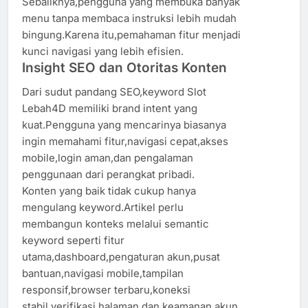
Sebaliknya,pengguna yang membuka banyak
menu tanpa membaca instruksi lebih mudah
bingung.Karena itu,pemahaman fitur menjadi
kunci navigasi yang lebih efisien.
Insight SEO dan Otoritas Konten
Dari sudut pandang SEO,keyword Slot
Lebah4D memiliki brand intent yang
kuat.Pengguna yang mencarinya biasanya
ingin memahami fitur,navigasi cepat,akses
mobile,login aman,dan pengalaman
penggunaan dari perangkat pribadi.
Konten yang baik tidak cukup hanya
mengulang keyword.Artikel perlu
membangun konteks melalui semantic
keyword seperti fitur
utama,dashboard,pengaturan akun,pusat
bantuan,navigasi mobile,tampilan
responsif,browser terbaru,koneksi
stabil,verifikasi halaman,dan keamanan akun.