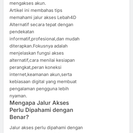
mengakses akun.
Artikel ini membahas tips
memahami jalur akses Lebah4D
Alternatif secara tepat dengan
pendekatan
informatif,profesional,dan mudah
diterapkan.Fokusnya adalah
menjelaskan fungsi akses
alternatif,cara menilai kesiapan
perangkat,peran koneksi
internet,keamanan akun,serta
kebiasaan digital yang membuat
pengalaman pengguna lebih
nyaman.
Mengapa Jalur Akses
Perlu Dipahami dengan
Benar?
Jalur akses perlu dipahami dengan