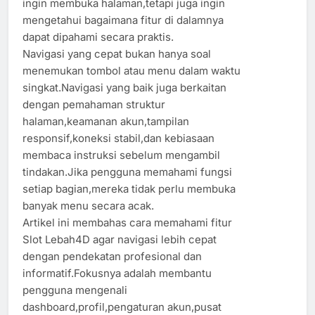
ingin membuka halaman,tetapi juga ingin
mengetahui bagaimana fitur di dalamnya
dapat dipahami secara praktis.
Navigasi yang cepat bukan hanya soal
menemukan tombol atau menu dalam waktu
singkat.Navigasi yang baik juga berkaitan
dengan pemahaman struktur
halaman,keamanan akun,tampilan
responsif,koneksi stabil,dan kebiasaan
membaca instruksi sebelum mengambil
tindakan.Jika pengguna memahami fungsi
setiap bagian,mereka tidak perlu membuka
banyak menu secara acak.
Artikel ini membahas cara memahami fitur
Slot Lebah4D agar navigasi lebih cepat
dengan pendekatan profesional dan
informatif.Fokusnya adalah membantu
pengguna mengenali
dashboard,profil,pengaturan akun,pusat