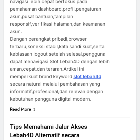
navigasi lebih cepat berfokus pada
pemahaman dashboard,profil,pengaturan
akun,pusat bantuan,tampilan
responsif,verifikasi halaman,dan keamanan
akun.
Dengan perangkat pribadi,browser
terbaru,koneksi stabil,kata sandi kuat,serta
kebiasaan logout setelah selesai,pengguna
dapat menavigasi Slot Lebah4D dengan lebih
aman,cepat,dan terarah.Artikel ini
memperkuat brand keyword
slot lebah4d
secara natural melalui pembahasan yang
informatif,profesional,dan relevan dengan
kebutuhan pengguna digital modern.
Read More
Tips Memahami Jalur Akses
Lebah4D Alternatif secara