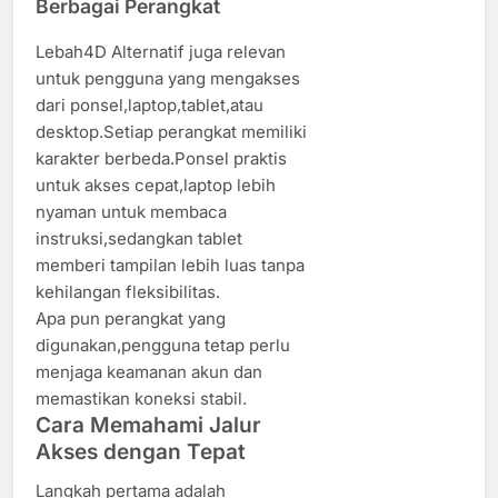
Berbagai Perangkat
Lebah4D Alternatif juga relevan
untuk pengguna yang mengakses
dari ponsel,laptop,tablet,atau
desktop.Setiap perangkat memiliki
karakter berbeda.Ponsel praktis
untuk akses cepat,laptop lebih
nyaman untuk membaca
instruksi,sedangkan tablet
memberi tampilan lebih luas tanpa
kehilangan fleksibilitas.
Apa pun perangkat yang
digunakan,pengguna tetap perlu
menjaga keamanan akun dan
memastikan koneksi stabil.
Cara Memahami Jalur
Akses dengan Tepat
Langkah pertama adalah