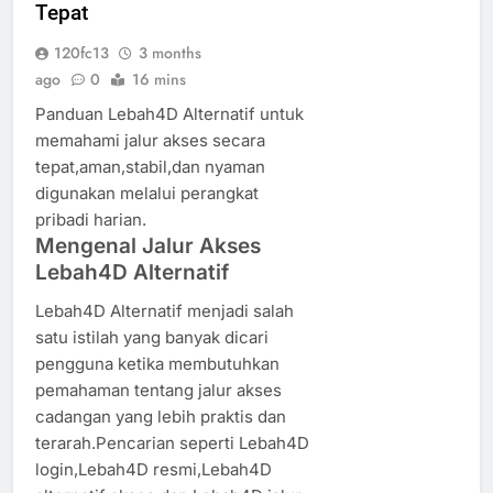
Tepat
120fc13
3 months
ago
0
16 mins
Panduan Lebah4D Alternatif untuk
memahami jalur akses secara
tepat,aman,stabil,dan nyaman
digunakan melalui perangkat
pribadi harian.
Mengenal Jalur Akses
Lebah4D Alternatif
Lebah4D Alternatif menjadi salah
satu istilah yang banyak dicari
pengguna ketika membutuhkan
pemahaman tentang jalur akses
cadangan yang lebih praktis dan
terarah.Pencarian seperti Lebah4D
login,Lebah4D resmi,Lebah4D