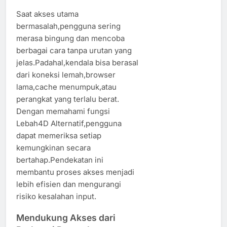
Saat akses utama
bermasalah,pengguna sering
merasa bingung dan mencoba
berbagai cara tanpa urutan yang
jelas.Padahal,kendala bisa berasal
dari koneksi lemah,browser
lama,cache menumpuk,atau
perangkat yang terlalu berat.
Dengan memahami fungsi
Lebah4D Alternatif,pengguna
dapat memeriksa setiap
kemungkinan secara
bertahap.Pendekatan ini
membantu proses akses menjadi
lebih efisien dan mengurangi
risiko kesalahan input.
Mendukung Akses dari