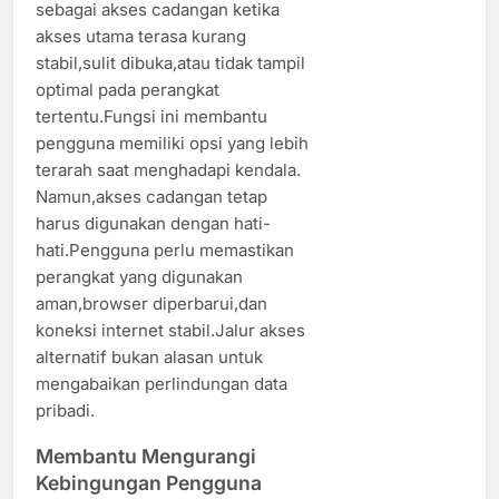
sebagai akses cadangan ketika
akses utama terasa kurang
stabil,sulit dibuka,atau tidak tampil
optimal pada perangkat
tertentu.Fungsi ini membantu
pengguna memiliki opsi yang lebih
terarah saat menghadapi kendala.
Namun,akses cadangan tetap
harus digunakan dengan hati-
hati.Pengguna perlu memastikan
perangkat yang digunakan
aman,browser diperbarui,dan
koneksi internet stabil.Jalur akses
alternatif bukan alasan untuk
mengabaikan perlindungan data
pribadi.
Membantu Mengurangi
Kebingungan Pengguna