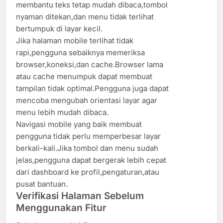
membantu teks tetap mudah dibaca,tombol
nyaman ditekan,dan menu tidak terlihat
bertumpuk di layar kecil.
Jika halaman mobile terlihat tidak
rapi,pengguna sebaiknya memeriksa
browser,koneksi,dan cache.Browser lama
atau cache menumpuk dapat membuat
tampilan tidak optimal.Pengguna juga dapat
mencoba mengubah orientasi layar agar
menu lebih mudah dibaca.
Navigasi mobile yang baik membuat
pengguna tidak perlu memperbesar layar
berkali-kali.Jika tombol dan menu sudah
jelas,pengguna dapat bergerak lebih cepat
dari dashboard ke profil,pengaturan,atau
pusat bantuan.
Verifikasi Halaman Sebelum
Menggunakan Fitur