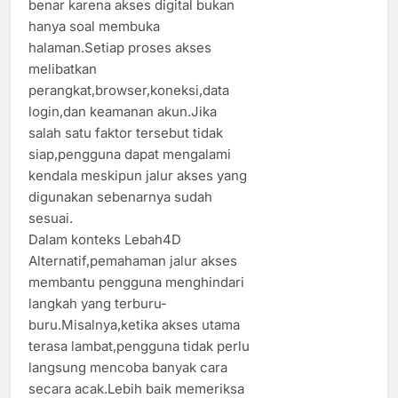
benar karena akses digital bukan
hanya soal membuka
halaman.Setiap proses akses
melibatkan
perangkat,browser,koneksi,data
login,dan keamanan akun.Jika
salah satu faktor tersebut tidak
siap,pengguna dapat mengalami
kendala meskipun jalur akses yang
digunakan sebenarnya sudah
sesuai.
Dalam konteks Lebah4D
Alternatif,pemahaman jalur akses
membantu pengguna menghindari
langkah yang terburu-
buru.Misalnya,ketika akses utama
terasa lambat,pengguna tidak perlu
langsung mencoba banyak cara
secara acak.Lebih baik memeriksa