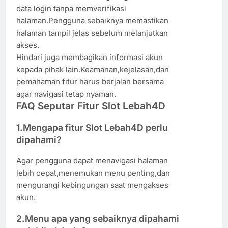
data login tanpa memverifikasi
halaman.Pengguna sebaiknya memastikan
halaman tampil jelas sebelum melanjutkan
akses.
Hindari juga membagikan informasi akun
kepada pihak lain.Keamanan,kejelasan,dan
pemahaman fitur harus berjalan bersama
agar navigasi tetap nyaman.
FAQ Seputar Fitur Slot Lebah4D
1.Mengapa fitur Slot Lebah4D perlu
dipahami?
Agar pengguna dapat menavigasi halaman
lebih cepat,menemukan menu penting,dan
mengurangi kebingungan saat mengakses
akun.
2.Menu apa yang sebaiknya dipahami