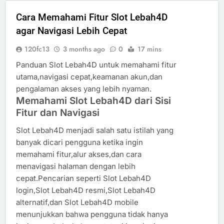
Cara Memahami Fitur Slot Lebah4D
agar Navigasi Lebih Cepat
120fc13
3 months ago
0
17 mins
Panduan Slot Lebah4D untuk memahami fitur
utama,navigasi cepat,keamanan akun,dan
pengalaman akses yang lebih nyaman.
Memahami Slot Lebah4D dari Sisi
Fitur dan Navigasi
Slot Lebah4D menjadi salah satu istilah yang
banyak dicari pengguna ketika ingin
memahami fitur,alur akses,dan cara
menavigasi halaman dengan lebih
cepat.Pencarian seperti Slot Lebah4D
login,Slot Lebah4D resmi,Slot Lebah4D
alternatif,dan Slot Lebah4D mobile
menunjukkan bahwa pengguna tidak hanya