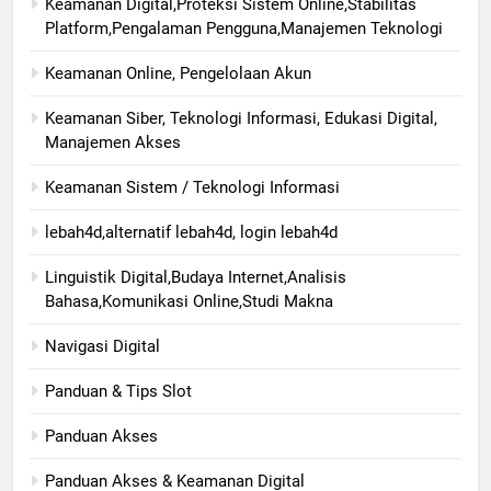
Keamanan Digital,Proteksi Sistem Online,Stabilitas
Platform,Pengalaman Pengguna,Manajemen Teknologi
Keamanan Online, Pengelolaan Akun
Keamanan Siber, Teknologi Informasi, Edukasi Digital,
Manajemen Akses
Keamanan Sistem / Teknologi Informasi
lebah4d,alternatif lebah4d, login lebah4d
Linguistik Digital,Budaya Internet,Analisis
Bahasa,Komunikasi Online,Studi Makna
Navigasi Digital
Panduan & Tips Slot
Panduan Akses
Panduan Akses & Keamanan Digital