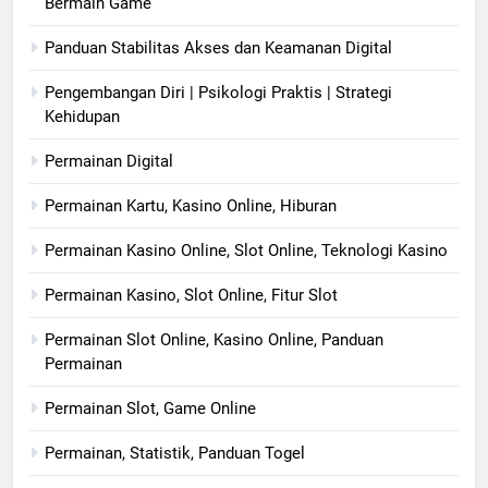
Bermain Game
Panduan Stabilitas Akses dan Keamanan Digital
Pengembangan Diri | Psikologi Praktis | Strategi
Kehidupan
Permainan Digital
Permainan Kartu, Kasino Online, Hiburan
Permainan Kasino Online, Slot Online, Teknologi Kasino
Permainan Kasino, Slot Online, Fitur Slot
Permainan Slot Online, Kasino Online, Panduan
Permainan
Permainan Slot, Game Online
Permainan, Statistik, Panduan Togel