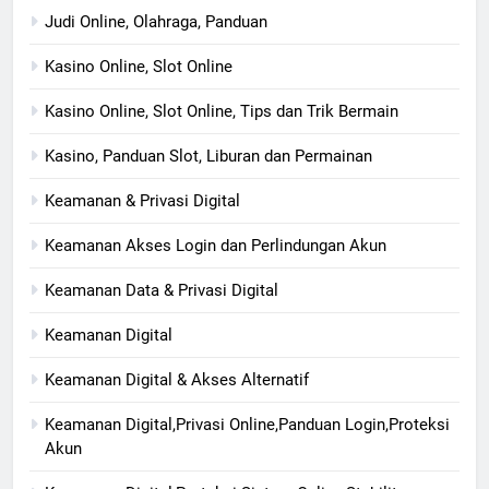
Judi Online, Olahraga, Panduan
Kasino Online, Slot Online
Kasino Online, Slot Online, Tips dan Trik Bermain
Kasino, Panduan Slot, Liburan dan Permainan
Keamanan & Privasi Digital
Keamanan Akses Login dan Perlindungan Akun
Keamanan Data & Privasi Digital
Keamanan Digital
Keamanan Digital & Akses Alternatif
Keamanan Digital,Privasi Online,Panduan Login,Proteksi
Akun