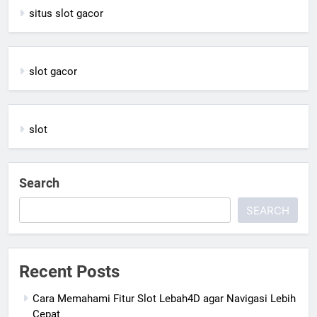
situs slot gacor
slot gacor
slot
Search
SEARCH
Recent Posts
Cara Memahami Fitur Slot Lebah4D agar Navigasi Lebih
Cepat