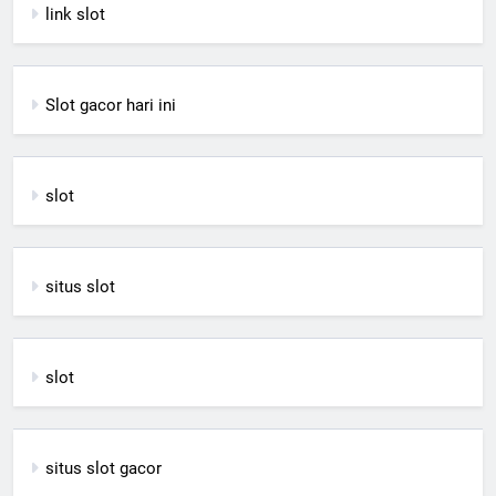
link slot
Slot gacor hari ini
slot
situs slot
slot
situs slot gacor