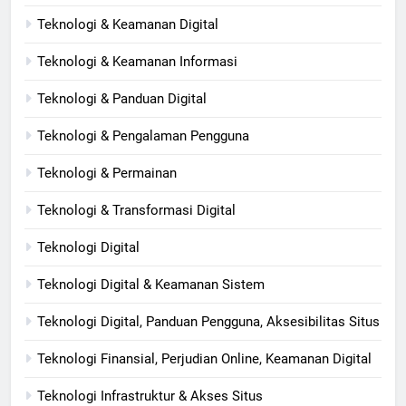
Teknologi & Keamanan Digital
Teknologi & Keamanan Informasi
Teknologi & Panduan Digital
Teknologi & Pengalaman Pengguna
Teknologi & Permainan
Teknologi & Transformasi Digital
Teknologi Digital
Teknologi Digital & Keamanan Sistem
Teknologi Digital, Panduan Pengguna, Aksesibilitas Situs
Teknologi Finansial, Perjudian Online, Keamanan Digital
Teknologi Infrastruktur & Akses Situs