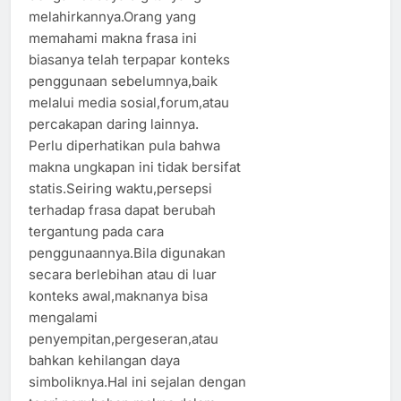
melahirkannya.Orang yang
memahami makna frasa ini
biasanya telah terpapar konteks
penggunaan sebelumnya,baik
melalui media sosial,forum,atau
percakapan daring lainnya.
Perlu diperhatikan pula bahwa
makna ungkapan ini tidak bersifat
statis.Seiring waktu,persepsi
terhadap frasa dapat berubah
tergantung pada cara
penggunaannya.Bila digunakan
secara berlebihan atau di luar
konteks awal,maknanya bisa
mengalami
penyempitan,pergeseran,atau
bahkan kehilangan daya
simboliknya.Hal ini sejalan dengan