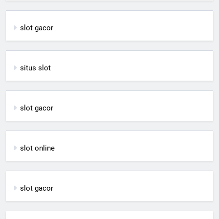
slot gacor
situs slot
slot gacor
slot online
slot gacor