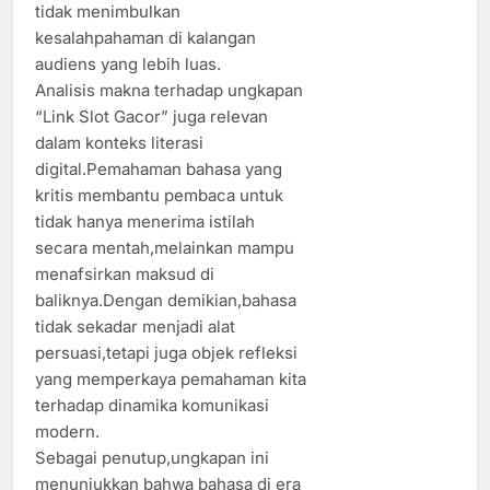
tidak menimbulkan
kesalahpahaman di kalangan
audiens yang lebih luas.
Analisis makna terhadap ungkapan
“Link Slot Gacor” juga relevan
dalam konteks literasi
digital.Pemahaman bahasa yang
kritis membantu pembaca untuk
tidak hanya menerima istilah
secara mentah,melainkan mampu
menafsirkan maksud di
baliknya.Dengan demikian,bahasa
tidak sekadar menjadi alat
persuasi,tetapi juga objek refleksi
yang memperkaya pemahaman kita
terhadap dinamika komunikasi
modern.
Sebagai penutup,ungkapan ini
menunjukkan bahwa bahasa di era