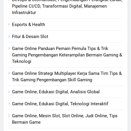
Pipeline CI/CD, Transformasi Digital, Manajemen
Infrastruktur
Esports & Health
Fitur & Desain Slot
Game Online Panduan Pemain Pemula Tips & Trik
Gaming Pengembangan Keterampilan Bermain Gaming &
Teknologi
Game Online Strategi Multiplayer Kerja Sama Tim Tips &
Trik Gaming Pengembangan Skill Gaming
Game Online, Edukasi Digital, Analisis Global
Game Online, Edukasi Digital, Teknologi Interaktif
Game Online, Mesin Slot, Slot Online, Judi Online, Tips
Bermain Game