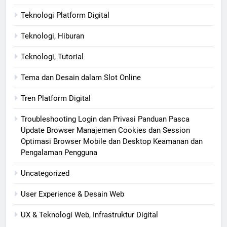
Teknologi Platform Digital
Teknologi, Hiburan
Teknologi, Tutorial
Tema dan Desain dalam Slot Online
Tren Platform Digital
Troubleshooting Login dan Privasi Panduan Pasca
Update Browser Manajemen Cookies dan Session
Optimasi Browser Mobile dan Desktop Keamanan dan
Pengalaman Pengguna
Uncategorized
User Experience & Desain Web
UX & Teknologi Web, Infrastruktur Digital