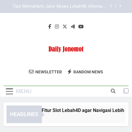
Skip
Slot Lebah4D Resmi untuk Pengalaman Akses
to
Lebih Lancar dan Mudah Dipahami
content
Cara Cek Akses LAE138 Login yang Aman
Digunakan
Cara Memahami Fitur Slot Lebah4D agar Navigasi
Lebih Cepat
Tips Memahami Jalur Akses Lebah4D Alternatif
secara Tepat
Slot Lebah4D Resmi untuk Pengalaman Akses
Lebih Lancar dan Mudah Dipahami
Daily Jonomot
Ikuti Berita Dan Informasi Terbaru Dari Daily
Cara Cek Akses LAE138 Login yang Aman
NEWSLETTER
RANDOM NEWS
Digunakan
Jonomot.
MENU
ara Memahami Fitur Slot Lebah4D agar Navigasi Lebih Cepat
HEADLINES
 Months Ago