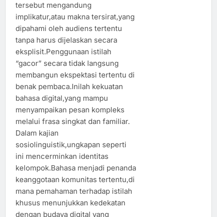
tersebut mengandung
implikatur,atau makna tersirat,yang
dipahami oleh audiens tertentu
tanpa harus dijelaskan secara
eksplisit.Penggunaan istilah
“gacor” secara tidak langsung
membangun ekspektasi tertentu di
benak pembaca.Inilah kekuatan
bahasa digital,yang mampu
menyampaikan pesan kompleks
melalui frasa singkat dan familiar.
Dalam kajian
sosiolinguistik,ungkapan seperti
ini mencerminkan identitas
kelompok.Bahasa menjadi penanda
keanggotaan komunitas tertentu,di
mana pemahaman terhadap istilah
khusus menunjukkan kedekatan
dengan budaya digital yang