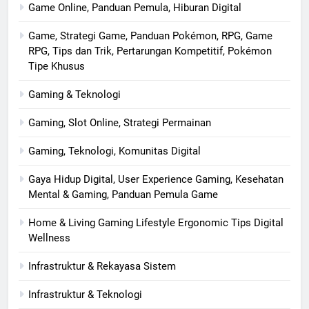
Game Online, Panduan Pemula, Hiburan Digital
Game, Strategi Game, Panduan Pokémon, RPG, Game
RPG, Tips dan Trik, Pertarungan Kompetitif, Pokémon
Tipe Khusus
Gaming & Teknologi
Gaming, Slot Online, Strategi Permainan
Gaming, Teknologi, Komunitas Digital
Gaya Hidup Digital, User Experience Gaming, Kesehatan
Mental & Gaming, Panduan Pemula Game
Home & Living Gaming Lifestyle Ergonomic Tips Digital
Wellness
Infrastruktur & Rekayasa Sistem
Infrastruktur & Teknologi