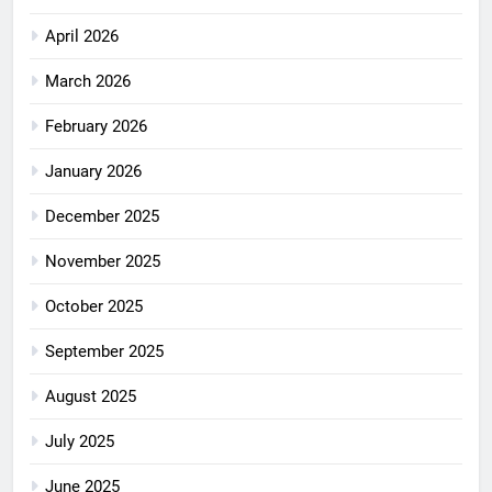
April 2026
March 2026
February 2026
January 2026
December 2025
November 2025
October 2025
September 2025
August 2025
July 2025
June 2025