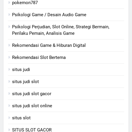
pokemon787
Psikologi Game / Desain Audio Game
Psikologi Perjudian, Slot Online, Strategi Bermain,
Perilaku Pemain, Analisis Game
Rekomendasi Game & Hiburan Digital
Rekomendasi Slot Bertema
situs judi
situs judi slot
situs judi slot gacor
situs judi slot online
situs slot
SITUS SLOT GACOR