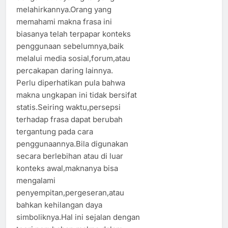
melahirkannya.Orang yang
memahami makna frasa ini
biasanya telah terpapar konteks
penggunaan sebelumnya,baik
melalui media sosial,forum,atau
percakapan daring lainnya.
Perlu diperhatikan pula bahwa
makna ungkapan ini tidak bersifat
statis.Seiring waktu,persepsi
terhadap frasa dapat berubah
tergantung pada cara
penggunaannya.Bila digunakan
secara berlebihan atau di luar
konteks awal,maknanya bisa
mengalami
penyempitan,pergeseran,atau
bahkan kehilangan daya
simboliknya.Hal ini sejalan dengan