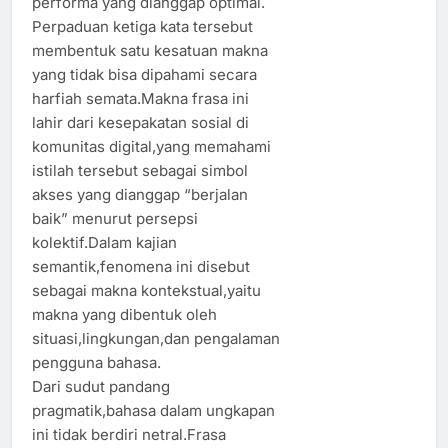
performa yang dianggap optimal.
Perpaduan ketiga kata tersebut
membentuk satu kesatuan makna
yang tidak bisa dipahami secara
harfiah semata.Makna frasa ini
lahir dari kesepakatan sosial di
komunitas digital,yang memahami
istilah tersebut sebagai simbol
akses yang dianggap “berjalan
baik” menurut persepsi
kolektif.Dalam kajian
semantik,fenomena ini disebut
sebagai makna kontekstual,yaitu
makna yang dibentuk oleh
situasi,lingkungan,dan pengalaman
pengguna bahasa.
Dari sudut pandang
pragmatik,bahasa dalam ungkapan
ini tidak berdiri netral.Frasa