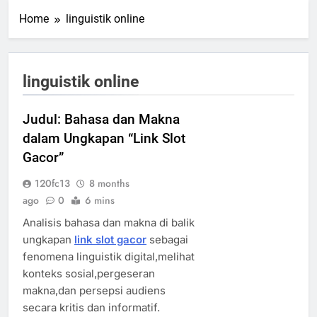
Home
linguistik online
linguistik online
Judul: Bahasa dan Makna
dalam Ungkapan “Link Slot
Gacor”
120fc13
8 months
ago
0
6 mins
Analisis bahasa dan makna di balik
ungkapan
link slot gacor
sebagai
fenomena linguistik digital,melihat
konteks sosial,pergeseran
makna,dan persepsi audiens
secara kritis dan informatif.