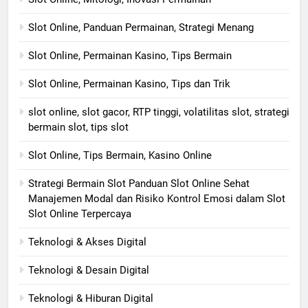
Slot Online, Panduan Permainan, Strategi Menang
Slot Online, Permainan Kasino, Tips Bermain
Slot Online, Permainan Kasino, Tips dan Trik
slot online, slot gacor, RTP tinggi, volatilitas slot, strategi
bermain slot, tips slot
Slot Online, Tips Bermain, Kasino Online
Strategi Bermain Slot Panduan Slot Online Sehat
Manajemen Modal dan Risiko Kontrol Emosi dalam Slot
Slot Online Terpercaya
Teknologi & Akses Digital
Teknologi & Desain Digital
Teknologi & Hiburan Digital