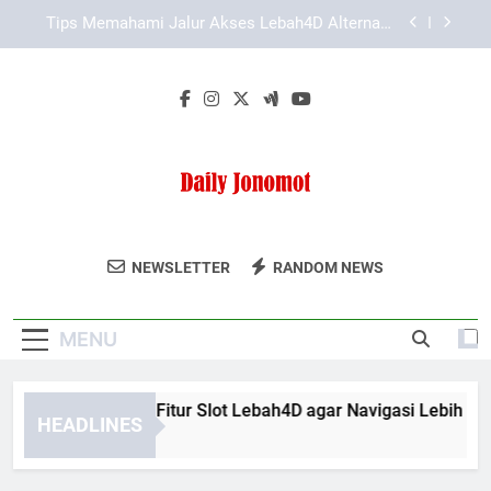
Skip
Slot Lebah4D Resmi untuk Pengalaman Akses
to
Lebih Lancar dan Mudah Dipahami
content
Cara Cek Akses LAE138 Login yang Aman
Digunakan
Cara Memahami Fitur Slot Lebah4D agar Navigasi
Lebih Cepat
Tips Memahami Jalur Akses Lebah4D Alternatif
secara Tepat
Slot Lebah4D Resmi untuk Pengalaman Akses
Lebih Lancar dan Mudah Dipahami
Daily Jonomot
Ikuti Berita Dan Informasi Terbaru Dari Daily
Cara Cek Akses LAE138 Login yang Aman
NEWSLETTER
RANDOM NEWS
Digunakan
Jonomot.
MENU
Cara Memahami Fitur Slot Lebah4D agar Navigasi Lebih Cepat
HEADLINES
 Months Ago