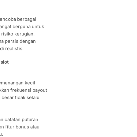
mencoba berbagai
sangat berguna untuk
risiko kerugian.
ma persis dengan
 realistis.
slot
emenangan kecil
kkan frekuensi payout
besar tidak selalu
n catatan putaran
n fitur bonus atau
u.