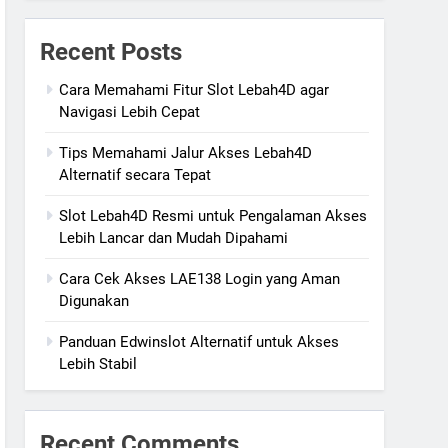
Recent Posts
Cara Memahami Fitur Slot Lebah4D agar
Navigasi Lebih Cepat
Tips Memahami Jalur Akses Lebah4D
Alternatif secara Tepat
Slot Lebah4D Resmi untuk Pengalaman Akses
Lebih Lancar dan Mudah Dipahami
Cara Cek Akses LAE138 Login yang Aman
Digunakan
Panduan Edwinslot Alternatif untuk Akses
Lebih Stabil
Recent Comments