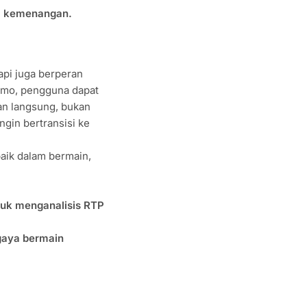
m kemenangan.
api juga berperan
demo, pengguna dapat
an langsung, bukan
ngin bertransisi ke
ik dalam bermain,
uk menganalisis RTP
gaya bermain