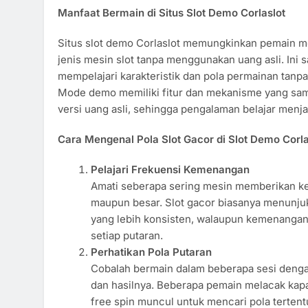
Manfaat Bermain di Situs Slot Demo Corlaslot
Situs slot demo Corlaslot memungkinkan pemain 
jenis mesin slot tanpa menggunakan uang asli. Ini 
mempelajari karakteristik dan pola permainan tanpa 
Mode demo memiliki fitur dan mekanisme yang sa
versi uang asli, sehingga pengalaman belajar menjadi
Cara Mengenal Pola Slot Gacor di Slot Demo Corla
Pelajari Frekuensi Kemenangan
Amati seberapa sering mesin memberikan k
maupun besar. Slot gacor biasanya menunju
yang lebih konsisten, walaupun kemenangan 
setiap putaran.
Perhatikan Pola Putaran
Cobalah bermain dalam beberapa sesi denga
dan hasilnya. Beberapa pemain melacak kapa
free spin muncul untuk mencari pola tertent