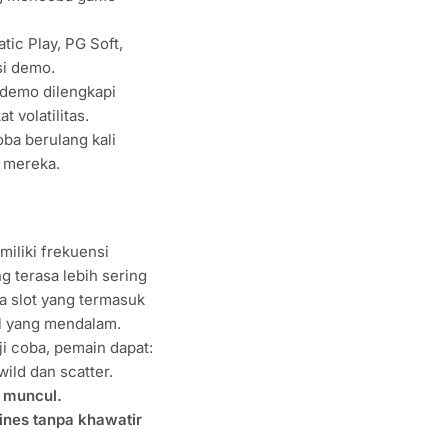
tic Play, PG Soft,
si demo.
demo dilengkapi
t volatilitas.
a berulang kali
 mereka.
iliki frekuensi
 terasa lebih sering
 slot yang termasuk
l yang mendalam.
ji coba, pemain dapat:
wild dan scatter.
n muncul.
ines tanpa khawatir