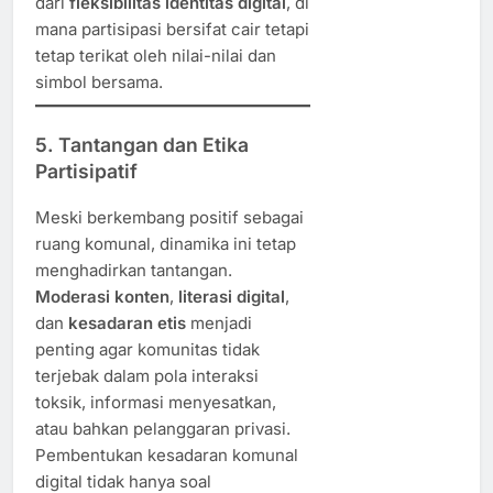
dari
fleksibilitas identitas digital
, di
mana partisipasi bersifat cair tetapi
tetap terikat oleh nilai-nilai dan
simbol bersama.
5. Tantangan dan Etika
Partisipatif
Meski berkembang positif sebagai
ruang komunal, dinamika ini tetap
menghadirkan tantangan.
Moderasi konten
,
literasi digital
,
dan
kesadaran etis
menjadi
penting agar komunitas tidak
terjebak dalam pola interaksi
toksik, informasi menyesatkan,
atau bahkan pelanggaran privasi.
Pembentukan kesadaran komunal
digital tidak hanya soal