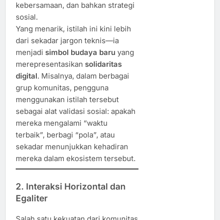
kebersamaan, dan bahkan strategi
sosial.
Yang menarik, istilah ini kini lebih
dari sekadar jargon teknis—ia
menjadi
simbol budaya baru
yang
merepresentasikan
solidaritas
digital
. Misalnya, dalam berbagai
grup komunitas, pengguna
menggunakan istilah tersebut
sebagai alat validasi sosial: apakah
mereka mengalami “waktu
terbaik”, berbagi “pola”, atau
sekadar menunjukkan kehadiran
mereka dalam ekosistem tersebut.
2. Interaksi Horizontal dan
Egaliter
Salah satu kekuatan dari komunitas