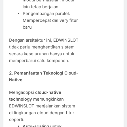
lain tetap berjalan
Pengembangan paralel:
Mempercepat delivery fitur
baru
Dengan arsitektur ini, EDWINSLOT
tidak perlu menghentikan sistem
secara keseluruhan hanya untuk
memperbarui satu komponen.
2.
Pemanfaatan Teknologi Cloud-
Native
Mengadopsi
cloud-native
technology
memungkinkan
EDWINSLOT menjalankan sistem
di lingkungan cloud dengan fitur
seperti:
Auto-scaling
untuk