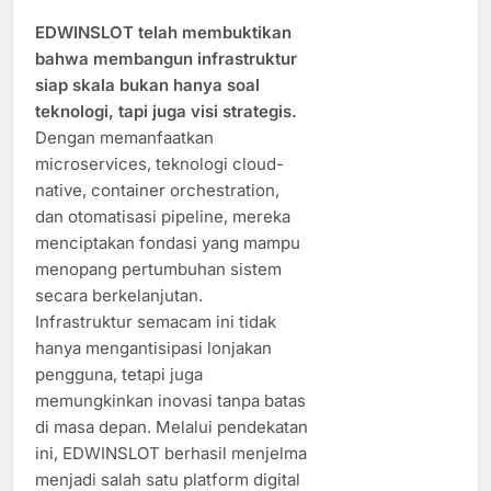
EDWINSLOT telah membuktikan
bahwa membangun infrastruktur
siap skala bukan hanya soal
teknologi, tapi juga visi strategis.
Dengan memanfaatkan
microservices, teknologi cloud-
native, container orchestration,
dan otomatisasi pipeline, mereka
menciptakan fondasi yang mampu
menopang pertumbuhan sistem
secara berkelanjutan.
Infrastruktur semacam ini tidak
hanya mengantisipasi lonjakan
pengguna, tetapi juga
memungkinkan inovasi tanpa batas
di masa depan. Melalui pendekatan
ini, EDWINSLOT berhasil menjelma
menjadi salah satu platform digital