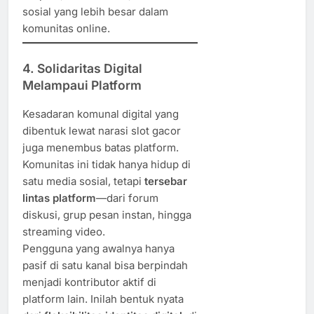
sosial yang lebih besar dalam
komunitas online.
4. Solidaritas Digital
Melampaui Platform
Kesadaran komunal digital yang
dibentuk lewat narasi slot gacor
juga menembus batas platform.
Komunitas ini tidak hanya hidup di
satu media sosial, tetapi
tersebar
lintas platform
—dari forum
diskusi, grup pesan instan, hingga
streaming video.
Pengguna yang awalnya hanya
pasif di satu kanal bisa berpindah
menjadi kontributor aktif di
platform lain. Inilah bentuk nyata