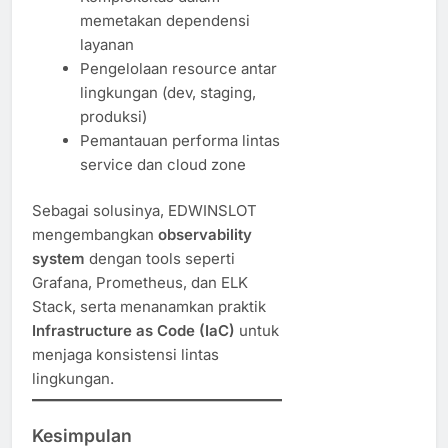
memetakan dependensi
layanan
Pengelolaan resource antar
lingkungan (dev, staging,
produksi)
Pemantauan performa lintas
service dan cloud zone
Sebagai solusinya, EDWINSLOT
mengembangkan
observability
system
dengan tools seperti
Grafana, Prometheus, dan ELK
Stack, serta menanamkan praktik
Infrastructure as Code (IaC)
untuk
menjaga konsistensi lintas
lingkungan.
Kesimpulan