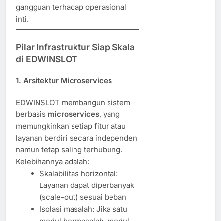
gangguan terhadap operasional
inti.
Pilar Infrastruktur Siap Skala
di EDWINSLOT
1.
Arsitektur Microservices
EDWINSLOT membangun sistem
berbasis
microservices
, yang
memungkinkan setiap fitur atau
layanan berdiri secara independen
namun tetap saling terhubung.
Kelebihannya adalah:
Skalabilitas horizontal:
Layanan dapat diperbanyak
(scale-out) sesuai beban
Isolasi masalah: Jika satu
modul bermasalah, modul