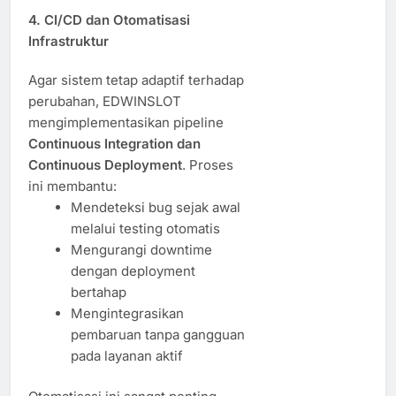
4.
CI/CD dan Otomatisasi
Infrastruktur
Agar sistem tetap adaptif terhadap
perubahan, EDWINSLOT
mengimplementasikan pipeline
Continuous Integration dan
Continuous Deployment
. Proses
ini membantu:
Mendeteksi bug sejak awal
melalui testing otomatis
Mengurangi downtime
dengan deployment
bertahap
Mengintegrasikan
pembaruan tanpa gangguan
pada layanan aktif