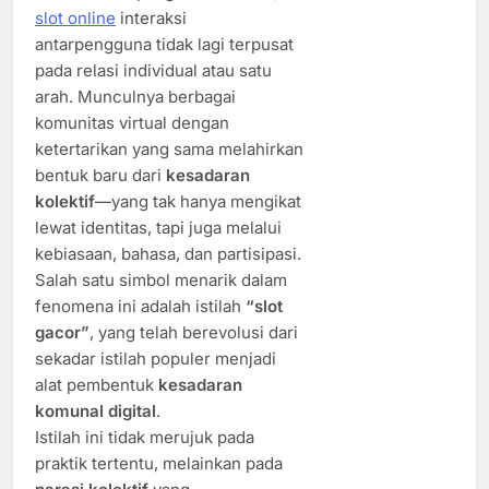
slot online
interaksi
antarpengguna tidak lagi terpusat
pada relasi individual atau satu
arah. Munculnya berbagai
komunitas virtual dengan
ketertarikan yang sama melahirkan
bentuk baru dari
kesadaran
kolektif
—yang tak hanya mengikat
lewat identitas, tapi juga melalui
kebiasaan, bahasa, dan partisipasi.
Salah satu simbol menarik dalam
fenomena ini adalah istilah
“slot
gacor”
, yang telah berevolusi dari
sekadar istilah populer menjadi
alat pembentuk
kesadaran
komunal digital
.
Istilah ini tidak merujuk pada
praktik tertentu, melainkan pada