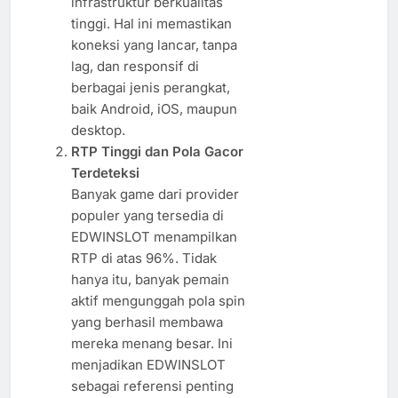
infrastruktur berkualitas
tinggi. Hal ini memastikan
koneksi yang lancar, tanpa
lag, dan responsif di
berbagai jenis perangkat,
baik Android, iOS, maupun
desktop.
RTP Tinggi dan Pola Gacor
Terdeteksi
Banyak game dari provider
populer yang tersedia di
EDWINSLOT menampilkan
RTP di atas 96%. Tidak
hanya itu, banyak pemain
aktif mengunggah pola spin
yang berhasil membawa
mereka menang besar. Ini
menjadikan EDWINSLOT
sebagai referensi penting