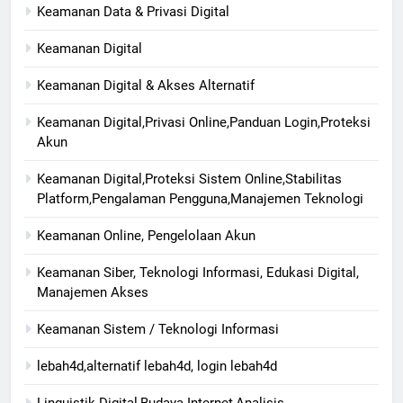
Keamanan Data & Privasi Digital
Keamanan Digital
Keamanan Digital & Akses Alternatif
Keamanan Digital,Privasi Online,Panduan Login,Proteksi
Akun
Keamanan Digital,Proteksi Sistem Online,Stabilitas
Platform,Pengalaman Pengguna,Manajemen Teknologi
Keamanan Online, Pengelolaan Akun
Keamanan Siber, Teknologi Informasi, Edukasi Digital,
Manajemen Akses
Keamanan Sistem / Teknologi Informasi
lebah4d,alternatif lebah4d, login lebah4d
Linguistik Digital,Budaya Internet,Analisis