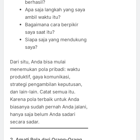
berhasil?
Apa saja langkah yang saya
ambil waktu itu?
Bagaimana cara berpikir
saya saat itu?
Siapa saja yang mendukung
saya?
Dari situ, Anda bisa mulai
menemukan pola pribadi: waktu
produktif, gaya komunikasi,
strategi pengambilan keputusan,
dan lain-lain. Catat semua itu.
Karena pola terbaik untuk Anda
biasanya sudah pernah Anda jalani,
hanya saja belum Anda sadari
secara sadar.
2.
Amati Pola dari Orang-Orang