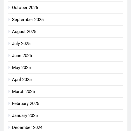
October 2025
September 2025
August 2025
July 2025
June 2025
May 2025
April 2025
March 2025
February 2025
January 2025
December 2024