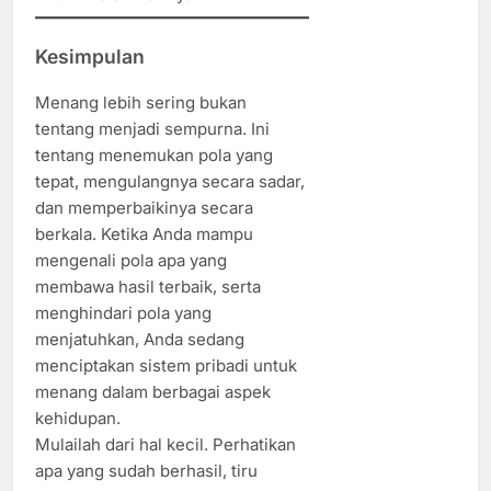
Kesimpulan
Menang lebih sering bukan
tentang menjadi sempurna. Ini
tentang menemukan pola yang
tepat, mengulangnya secara sadar,
dan memperbaikinya secara
berkala. Ketika Anda mampu
mengenali pola apa yang
membawa hasil terbaik, serta
menghindari pola yang
menjatuhkan, Anda sedang
menciptakan sistem pribadi untuk
menang dalam berbagai aspek
kehidupan.
Mulailah dari hal kecil. Perhatikan
apa yang sudah berhasil, tiru