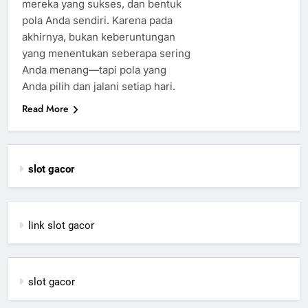
mereka yang sukses, dan bentuk
pola Anda sendiri. Karena pada
akhirnya, bukan keberuntungan
yang menentukan seberapa sering
Anda menang—tapi pola yang
Anda pilih dan jalani setiap hari.
Read More
slot gacor
link slot gacor
slot gacor