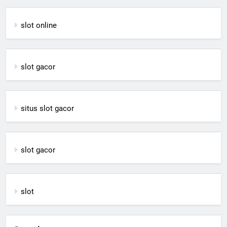
slot online
slot gacor
situs slot gacor
slot gacor
slot