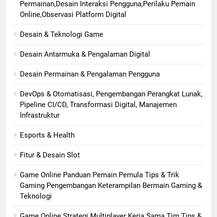
Permainan,Desain Interaksi Pengguna,Perilaku Pemain
Online,Observasi Platform Digital
Desain & Teknologi Game
Desain Antarmuka & Pengalaman Digital
Desain Permainan & Pengalaman Pengguna
DevOps & Otomatisasi, Pengembangan Perangkat Lunak,
Pipeline CI/CD, Transformasi Digital, Manajemen
Infrastruktur
Esports & Health
Fitur & Desain Slot
Game Online Panduan Pemain Pemula Tips & Trik
Gaming Pengembangan Keterampilan Bermain Gaming &
Teknologi
Game Online Strategi Multiplayer Kerja Sama Tim Tips &