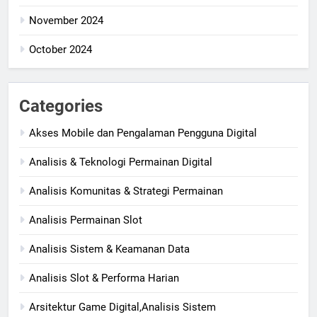
November 2024
October 2024
Categories
Akses Mobile dan Pengalaman Pengguna Digital
Analisis & Teknologi Permainan Digital
Analisis Komunitas & Strategi Permainan
Analisis Permainan Slot
Analisis Sistem & Keamanan Data
Analisis Slot & Performa Harian
Arsitektur Game Digital,Analisis Sistem