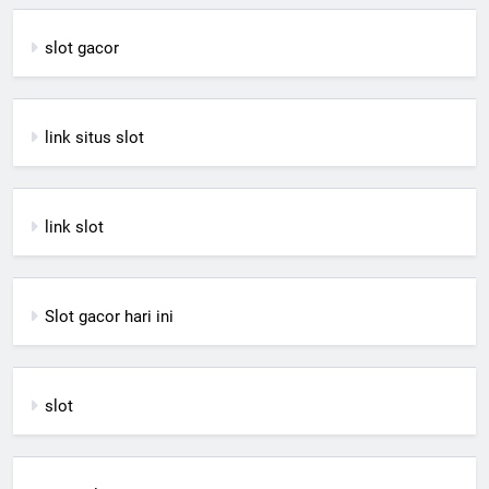
slot gacor
link situs slot
link slot
Slot gacor hari ini
slot