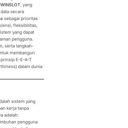
DWINSLOT
, yang
 data secara
la
sebagai prioritas
nsi, fleksibilitas,
istem yang dapat
laman pengguna.
em, serta langkah-
 untuk membangun
-prinsip E-E-A-T
rthiness) dalam dunia
dalah sistem yang
an kerja tanpa
a adalah:
rtumbuhan pengguna