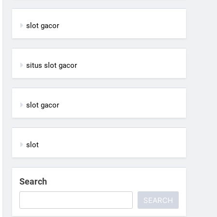
slot gacor
situs slot gacor
slot gacor
slot
Search
SEARCH