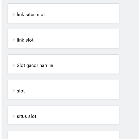
link situs slot
link slot
Slot gacor hari ini
slot
situs slot