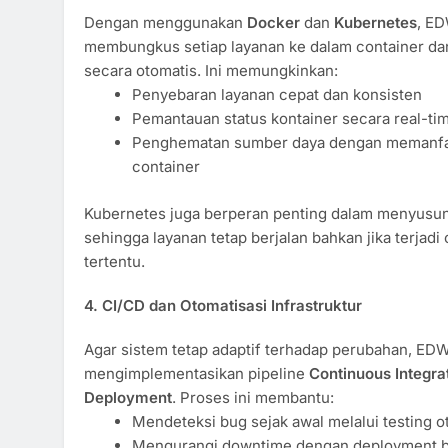
Dengan menggunakan
Docker
dan
Kubernetes
, E
membungkus setiap layanan ke dalam container d
secara otomatis. Ini memungkinkan:
Penyebaran layanan cepat dan konsisten
Pemantauan status kontainer secara real-ti
Penghematan sumber daya dengan memanfaat
container
Kubernetes juga berperan penting dalam menyusun s
sehingga layanan tetap berjalan bahkan jika terjadi
tertentu.
4.
CI/CD dan Otomatisasi Infrastruktur
Agar sistem tetap adaptif terhadap perubahan, E
mengimplementasikan pipeline
Continuous Integra
Deployment
. Proses ini membantu:
Mendeteksi bug sejak awal melalui testing o
Mengurangi downtime dengan deployment b