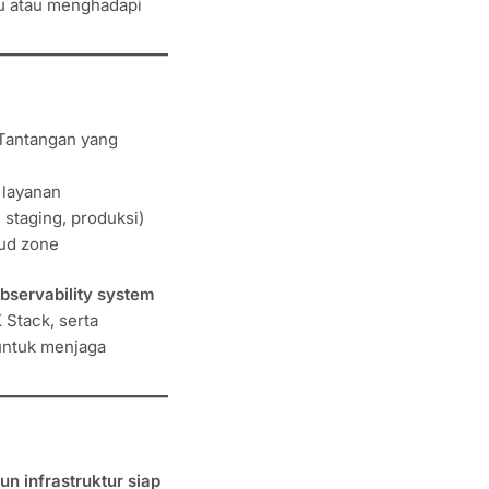
u atau menghadapi
Tantangan yang
 layanan
 staging, produksi)
oud zone
bservability system
 Stack, serta
ntuk menjaga
infrastruktur siap