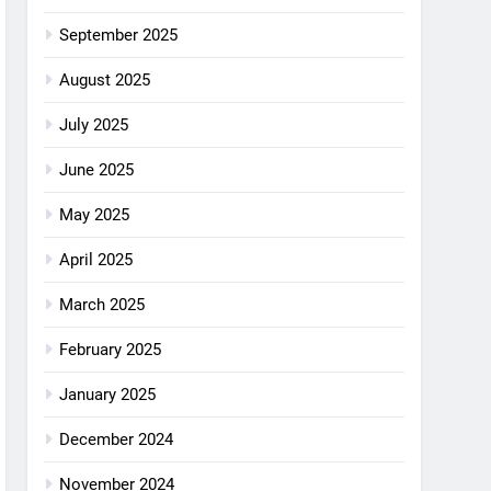
September 2025
August 2025
July 2025
June 2025
May 2025
April 2025
March 2025
February 2025
January 2025
December 2024
November 2024