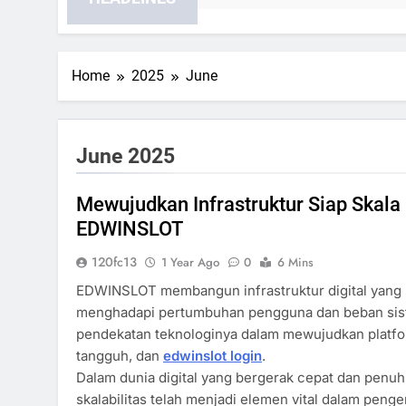
Home
2025
June
June 2025
Mewujudkan Infrastruktur Siap Skala
EDWINSLOT
120fc13
1 Year Ago
0
6 Mins
EDWINSLOT membangun infrastruktur digital yang 
menghadapi pertumbuhan pengguna dan beban sist
pendekatan teknologinya dalam mewujudkan platfor
tangguh, dan
edwinslot login
.
Dalam dunia digital yang bergerak cepat dan penuh
skalabilitas telah menjadi elemen vital dalam pen