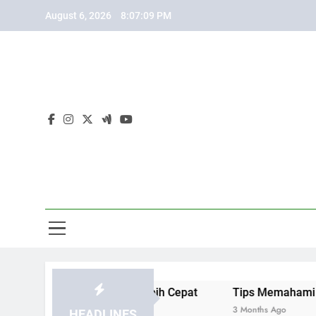
Skip
August 6, 2026
8:07:10 PM
to
content
Dai
Ikuti Beri
agar Navigasi Lebih Cepat
Tips Memahami Jalur Akses 
3 Months Ago
HEADLINES