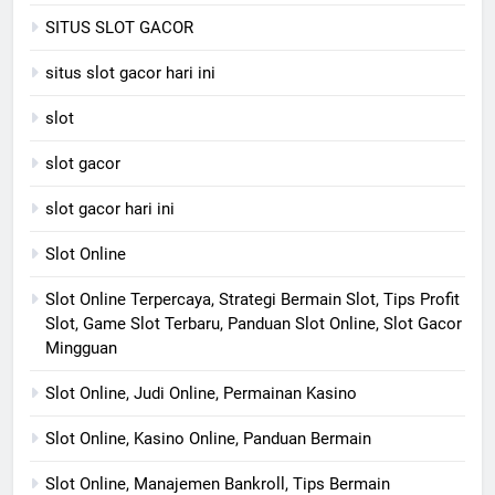
SITUS SLOT GACOR
situs slot gacor hari ini
slot
slot gacor
slot gacor hari ini
Slot Online
Slot Online Terpercaya, Strategi Bermain Slot, Tips Profit
Slot, Game Slot Terbaru, Panduan Slot Online, Slot Gacor
Mingguan
Slot Online, Judi Online, Permainan Kasino
Slot Online, Kasino Online, Panduan Bermain
Slot Online, Manajemen Bankroll, Tips Bermain