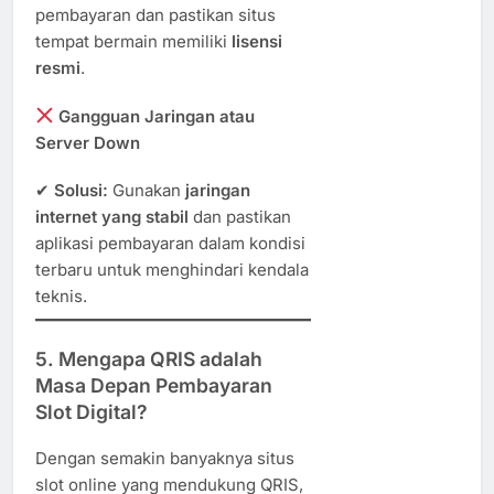
pembayaran dan pastikan situs
tempat bermain memiliki
lisensi
resmi
.
Gangguan Jaringan atau
Server Down
✔
Solusi:
Gunakan
jaringan
internet yang stabil
dan pastikan
aplikasi pembayaran dalam kondisi
terbaru untuk menghindari kendala
teknis.
5. Mengapa QRIS adalah
Masa Depan Pembayaran
Slot Digital?
Dengan semakin banyaknya situs
slot online yang mendukung QRIS,