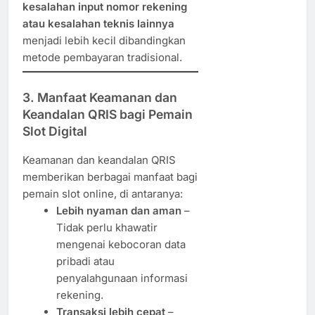
kesalahan input nomor rekening
atau kesalahan teknis lainnya
menjadi lebih kecil dibandingkan
metode pembayaran tradisional.
3. Manfaat Keamanan dan
Keandalan QRIS bagi Pemain
Slot Digital
Keamanan dan keandalan QRIS
memberikan berbagai manfaat bagi
pemain slot online, di antaranya:
Lebih nyaman dan aman
–
Tidak perlu khawatir
mengenai kebocoran data
pribadi atau
penyalahgunaan informasi
rekening.
Transaksi lebih cepat
–