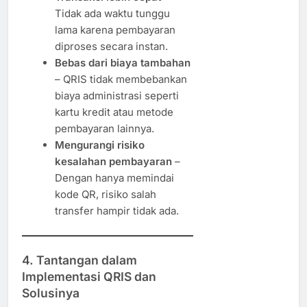
Tidak ada waktu tunggu
lama karena pembayaran
diproses secara instan.
Bebas dari biaya tambahan
– QRIS tidak membebankan
biaya administrasi seperti
kartu kredit atau metode
pembayaran lainnya.
Mengurangi risiko
kesalahan pembayaran
–
Dengan hanya memindai
kode QR, risiko salah
transfer hampir tidak ada.
4. Tantangan dalam
Implementasi QRIS dan
Solusinya