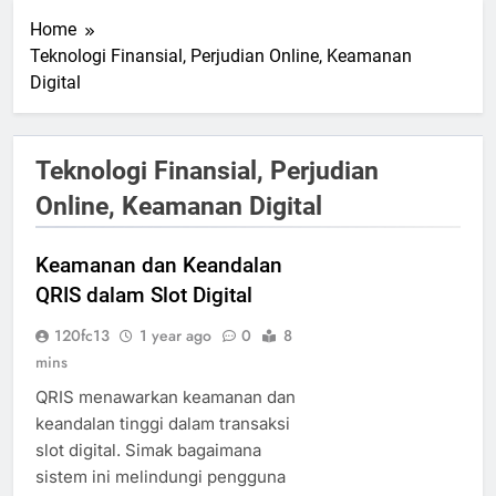
Home
Teknologi Finansial, Perjudian Online, Keamanan
Digital
Teknologi Finansial, Perjudian
Online, Keamanan Digital
Keamanan dan Keandalan
QRIS dalam Slot Digital
120fc13
1 year ago
0
8
mins
QRIS menawarkan keamanan dan
keandalan tinggi dalam transaksi
slot digital. Simak bagaimana
sistem ini melindungi pengguna