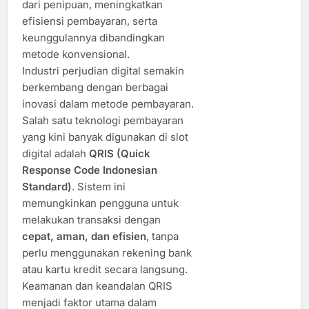
dari penipuan, meningkatkan
efisiensi pembayaran, serta
keunggulannya dibandingkan
metode konvensional.
Industri perjudian digital semakin
berkembang dengan berbagai
inovasi dalam metode pembayaran.
Salah satu teknologi pembayaran
yang kini banyak digunakan di slot
digital adalah
QRIS (Quick
Response Code Indonesian
Standard)
. Sistem ini
memungkinkan pengguna untuk
melakukan transaksi dengan
cepat, aman, dan efisien
, tanpa
perlu menggunakan rekening bank
atau kartu kredit secara langsung.
Keamanan dan keandalan QRIS
menjadi faktor utama dalam