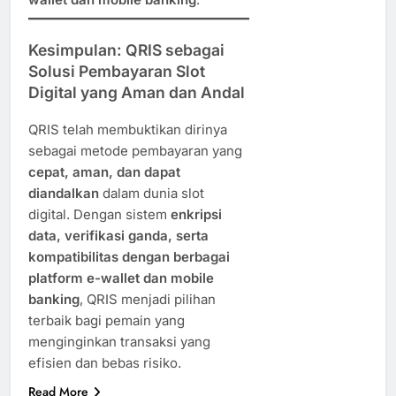
Kesimpulan: QRIS sebagai
Solusi Pembayaran Slot
Digital yang Aman dan Andal
QRIS telah membuktikan dirinya
sebagai metode pembayaran yang
cepat, aman, dan dapat
diandalkan
dalam dunia slot
digital. Dengan sistem
enkripsi
data, verifikasi ganda, serta
kompatibilitas dengan berbagai
platform e-wallet dan mobile
banking
, QRIS menjadi pilihan
terbaik bagi pemain yang
menginginkan transaksi yang
efisien dan bebas risiko.
Read More