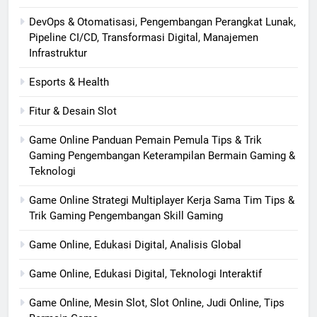
DevOps & Otomatisasi, Pengembangan Perangkat Lunak,
Pipeline CI/CD, Transformasi Digital, Manajemen
Infrastruktur
Esports & Health
Fitur & Desain Slot
Game Online Panduan Pemain Pemula Tips & Trik
Gaming Pengembangan Keterampilan Bermain Gaming &
Teknologi
Game Online Strategi Multiplayer Kerja Sama Tim Tips &
Trik Gaming Pengembangan Skill Gaming
Game Online, Edukasi Digital, Analisis Global
Game Online, Edukasi Digital, Teknologi Interaktif
Game Online, Mesin Slot, Slot Online, Judi Online, Tips