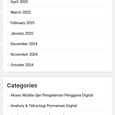
April 2025
March 2025
February 2025
January 2025
December 2024
November 2024
October 2024
Categories
Akses Mobile dan Pengalaman Pengguna Digital
Analisis & Teknologi Permainan Digital