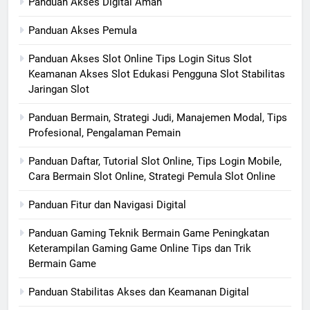
Panduan Akses Digital Aman
Panduan Akses Pemula
Panduan Akses Slot Online Tips Login Situs Slot
Keamanan Akses Slot Edukasi Pengguna Slot Stabilitas
Jaringan Slot
Panduan Bermain, Strategi Judi, Manajemen Modal, Tips
Profesional, Pengalaman Pemain
Panduan Daftar, Tutorial Slot Online, Tips Login Mobile,
Cara Bermain Slot Online, Strategi Pemula Slot Online
Panduan Fitur dan Navigasi Digital
Panduan Gaming Teknik Bermain Game Peningkatan
Keterampilan Gaming Game Online Tips dan Trik
Bermain Game
Panduan Stabilitas Akses dan Keamanan Digital