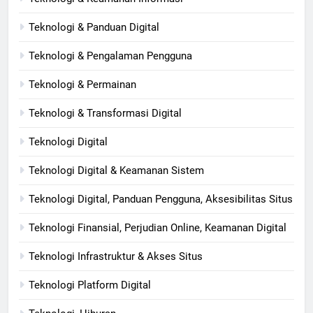
Teknologi & Panduan Digital
Teknologi & Pengalaman Pengguna
Teknologi & Permainan
Teknologi & Transformasi Digital
Teknologi Digital
Teknologi Digital & Keamanan Sistem
Teknologi Digital, Panduan Pengguna, Aksesibilitas Situs
Teknologi Finansial, Perjudian Online, Keamanan Digital
Teknologi Infrastruktur & Akses Situs
Teknologi Platform Digital