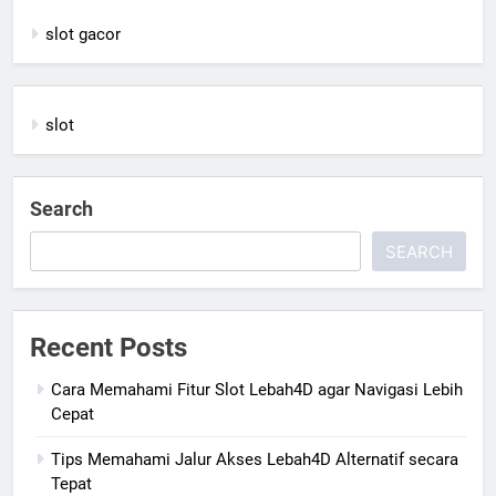
slot gacor
slot
Search
SEARCH
Recent Posts
Cara Memahami Fitur Slot Lebah4D agar Navigasi Lebih
Cepat
Tips Memahami Jalur Akses Lebah4D Alternatif secara
Tepat