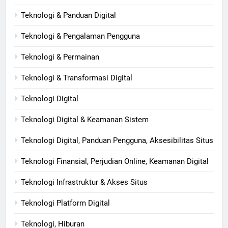
Teknologi & Panduan Digital
Teknologi & Pengalaman Pengguna
Teknologi & Permainan
Teknologi & Transformasi Digital
Teknologi Digital
Teknologi Digital & Keamanan Sistem
Teknologi Digital, Panduan Pengguna, Aksesibilitas Situs
Teknologi Finansial, Perjudian Online, Keamanan Digital
Teknologi Infrastruktur & Akses Situs
Teknologi Platform Digital
Teknologi, Hiburan