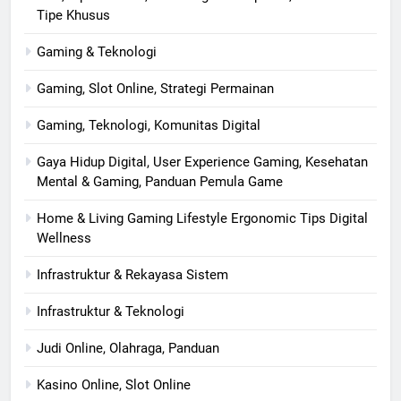
Tipe Khusus
Gaming & Teknologi
Gaming, Slot Online, Strategi Permainan
Gaming, Teknologi, Komunitas Digital
Gaya Hidup Digital, User Experience Gaming, Kesehatan
Mental & Gaming, Panduan Pemula Game
Home & Living Gaming Lifestyle Ergonomic Tips Digital
Wellness
Infrastruktur & Rekayasa Sistem
Infrastruktur & Teknologi
Judi Online, Olahraga, Panduan
Kasino Online, Slot Online