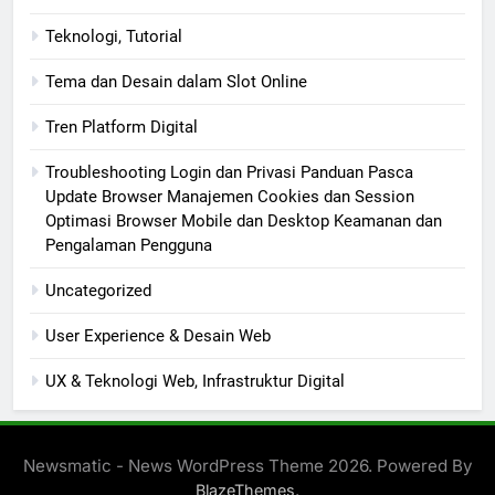
Teknologi, Tutorial
Tema dan Desain dalam Slot Online
Tren Platform Digital
Troubleshooting Login dan Privasi Panduan Pasca
Update Browser Manajemen Cookies dan Session
Optimasi Browser Mobile dan Desktop Keamanan dan
Pengalaman Pengguna
Uncategorized
User Experience & Desain Web
UX & Teknologi Web, Infrastruktur Digital
Newsmatic - News WordPress Theme 2026. Powered By
.
BlazeThemes