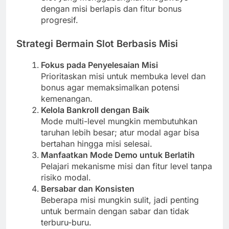
dengan misi berlapis dan fitur bonus
progresif.
Strategi Bermain Slot Berbasis Misi
Fokus pada Penyelesaian Misi
Prioritaskan misi untuk membuka level dan
bonus agar memaksimalkan potensi
kemenangan.
Kelola Bankroll dengan Baik
Mode multi-level mungkin membutuhkan
taruhan lebih besar; atur modal agar bisa
bertahan hingga misi selesai.
Manfaatkan Mode Demo untuk Berlatih
Pelajari mekanisme misi dan fitur level tanpa
risiko modal.
Bersabar dan Konsisten
Beberapa misi mungkin sulit, jadi penting
untuk bermain dengan sabar dan tidak
terburu-buru.