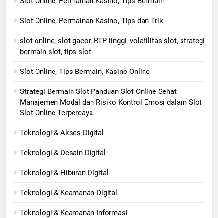
Slot Online, Permainan Kasino, Tips Bermain
Slot Online, Permainan Kasino, Tips dan Trik
slot online, slot gacor, RTP tinggi, volatilitas slot, strategi
bermain slot, tips slot
Slot Online, Tips Bermain, Kasino Online
Strategi Bermain Slot Panduan Slot Online Sehat
Manajemen Modal dan Risiko Kontrol Emosi dalam Slot
Slot Online Terpercaya
Teknologi & Akses Digital
Teknologi & Desain Digital
Teknologi & Hiburan Digital
Teknologi & Keamanan Digital
Teknologi & Keamanan Informasi