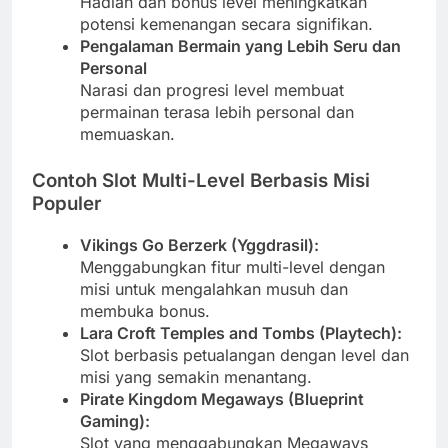
Hadiah dan bonus level meningkatkan
potensi kemenangan secara signifikan.
Pengalaman Bermain yang Lebih Seru dan
Personal
Narasi dan progresi level membuat
permainan terasa lebih personal dan
memuaskan.
Contoh Slot Multi-Level Berbasis Misi
Populer
Vikings Go Berzerk (Yggdrasil):
Menggabungkan fitur multi-level dengan
misi untuk mengalahkan musuh dan
membuka bonus.
Lara Croft Temples and Tombs (Playtech):
Slot berbasis petualangan dengan level dan
misi yang semakin menantang.
Pirate Kingdom Megaways (Blueprint
Gaming):
Slot yang menggabungkan Megaways