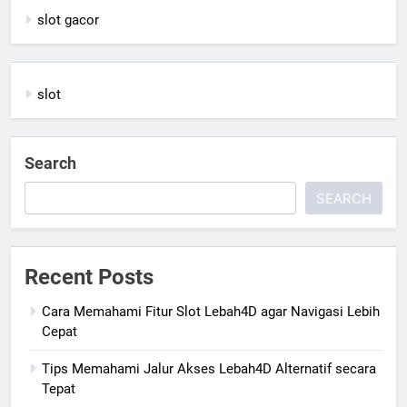
slot gacor
slot
Search
SEARCH
Recent Posts
Cara Memahami Fitur Slot Lebah4D agar Navigasi Lebih
Cepat
Tips Memahami Jalur Akses Lebah4D Alternatif secara
Tepat