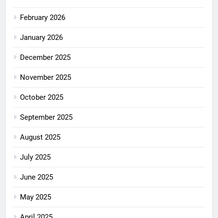
February 2026
January 2026
December 2025
November 2025
October 2025
September 2025
August 2025
July 2025
June 2025
May 2025
April 2025