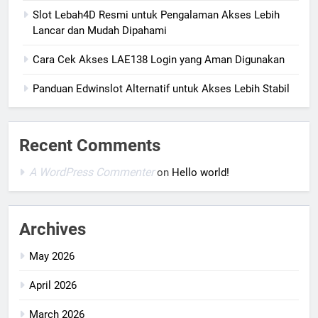
Slot Lebah4D Resmi untuk Pengalaman Akses Lebih
Lancar dan Mudah Dipahami
Cara Cek Akses LAE138 Login yang Aman Digunakan
Panduan Edwinslot Alternatif untuk Akses Lebih Stabil
Recent Comments
A WordPress Commenter
on
Hello world!
Archives
May 2026
April 2026
March 2026