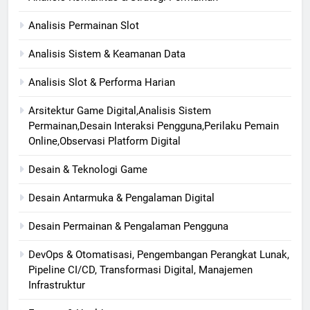
Analisis Permainan Slot
Analisis Sistem & Keamanan Data
Analisis Slot & Performa Harian
Arsitektur Game Digital,Analisis Sistem
Permainan,Desain Interaksi Pengguna,Perilaku Pemain
Online,Observasi Platform Digital
Desain & Teknologi Game
Desain Antarmuka & Pengalaman Digital
Desain Permainan & Pengalaman Pengguna
DevOps & Otomatisasi, Pengembangan Perangkat Lunak,
Pipeline CI/CD, Transformasi Digital, Manajemen
Infrastruktur