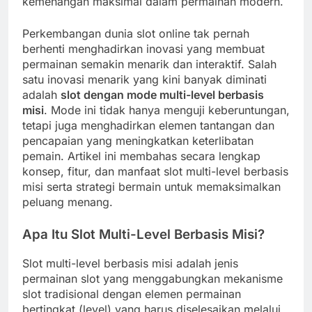
kemenangan maksimal dalam permainan modern.
Perkembangan dunia slot online tak pernah
berhenti menghadirkan inovasi yang membuat
permainan semakin menarik dan interaktif. Salah
satu inovasi menarik yang kini banyak diminati
adalah
slot dengan mode multi-level berbasis
misi
. Mode ini tidak hanya menguji keberuntungan,
tetapi juga menghadirkan elemen tantangan dan
pencapaian yang meningkatkan keterlibatan
pemain. Artikel ini membahas secara lengkap
konsep, fitur, dan manfaat slot multi-level berbasis
misi serta strategi bermain untuk memaksimalkan
peluang menang.
Apa Itu Slot Multi-Level Berbasis Misi?
Slot multi-level berbasis misi adalah jenis
permainan slot yang menggabungkan mekanisme
slot tradisional dengan elemen permainan
bertingkat (level) yang harus diselesaikan melalui