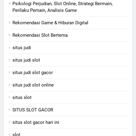
Psikologi Perjudian, Slot Online, Strategi Bermain,
Perilaku Pemain, Analisis Game
Rekomendasi Game & Hiburan Digital
Rekomendasi Slot Bertema
situs judi
situs judi slot
situs judi slot gacor
situs judi slot online
situs slot
SITUS SLOT GACOR
situs slot gacor hari ini
slot