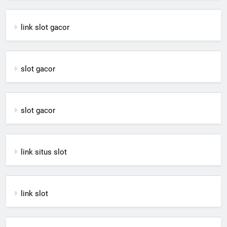
link slot gacor
slot gacor
slot gacor
link situs slot
link slot