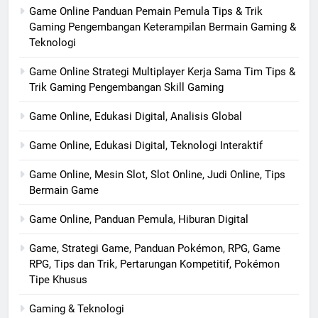
Game Online Panduan Pemain Pemula Tips & Trik
Gaming Pengembangan Keterampilan Bermain Gaming &
Teknologi
Game Online Strategi Multiplayer Kerja Sama Tim Tips &
Trik Gaming Pengembangan Skill Gaming
Game Online, Edukasi Digital, Analisis Global
Game Online, Edukasi Digital, Teknologi Interaktif
Game Online, Mesin Slot, Slot Online, Judi Online, Tips
Bermain Game
Game Online, Panduan Pemula, Hiburan Digital
Game, Strategi Game, Panduan Pokémon, RPG, Game
RPG, Tips dan Trik, Pertarungan Kompetitif, Pokémon
Tipe Khusus
Gaming & Teknologi