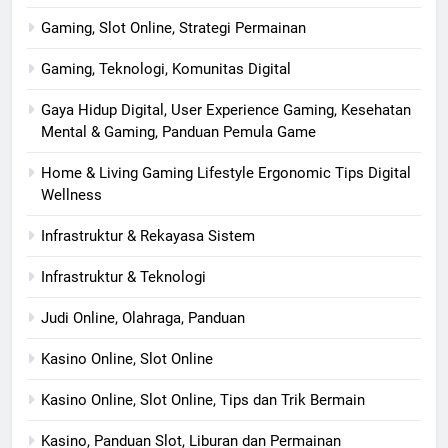
Gaming, Slot Online, Strategi Permainan
Gaming, Teknologi, Komunitas Digital
Gaya Hidup Digital, User Experience Gaming, Kesehatan
Mental & Gaming, Panduan Pemula Game
Home & Living Gaming Lifestyle Ergonomic Tips Digital
Wellness
Infrastruktur & Rekayasa Sistem
Infrastruktur & Teknologi
Judi Online, Olahraga, Panduan
Kasino Online, Slot Online
Kasino Online, Slot Online, Tips dan Trik Bermain
Kasino, Panduan Slot, Liburan dan Permainan