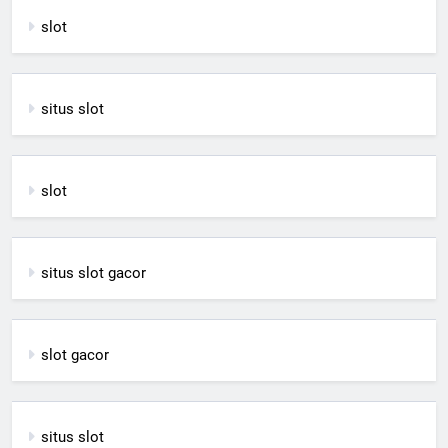
slot
situs slot
slot
situs slot gacor
slot gacor
situs slot