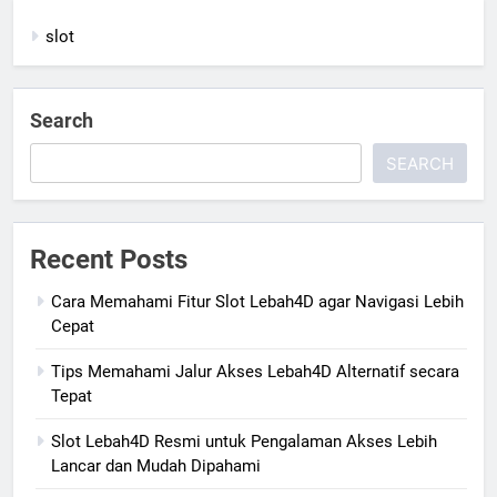
slot
Search
SEARCH
Recent Posts
Cara Memahami Fitur Slot Lebah4D agar Navigasi Lebih
Cepat
Tips Memahami Jalur Akses Lebah4D Alternatif secara
Tepat
Slot Lebah4D Resmi untuk Pengalaman Akses Lebih
Lancar dan Mudah Dipahami