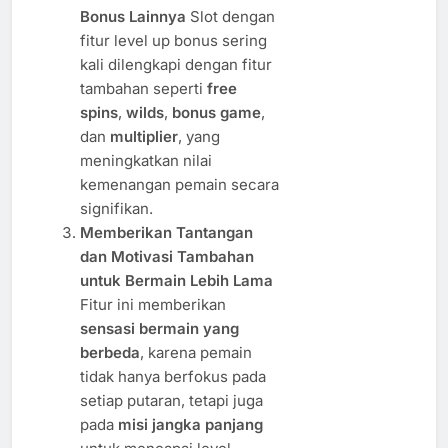
Bonus Lainnya
Slot dengan
fitur level up bonus sering
kali dilengkapi dengan fitur
tambahan seperti
free
spins
,
wilds
,
bonus game
,
dan
multiplier
, yang
meningkatkan nilai
kemenangan pemain secara
signifikan.
Memberikan Tantangan
dan Motivasi Tambahan
untuk Bermain Lebih Lama
Fitur ini memberikan
sensasi bermain yang
berbeda
, karena pemain
tidak hanya berfokus pada
setiap putaran, tetapi juga
pada
misi jangka panjang