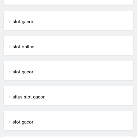
slot gacor
slot online
slot gacor
situs slot gacor
slot gacor