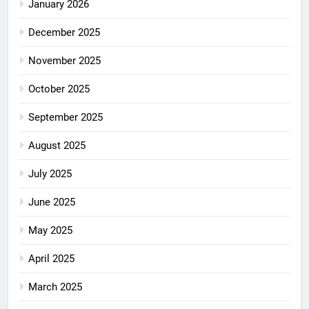
January 2026
December 2025
November 2025
October 2025
September 2025
August 2025
July 2025
June 2025
May 2025
April 2025
March 2025