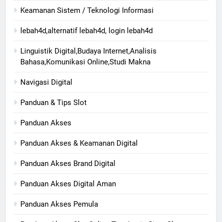
Keamanan Sistem / Teknologi Informasi
lebah4d,alternatif lebah4d, login lebah4d
Linguistik Digital,Budaya Internet,Analisis
Bahasa,Komunikasi Online,Studi Makna
Navigasi Digital
Panduan & Tips Slot
Panduan Akses
Panduan Akses & Keamanan Digital
Panduan Akses Brand Digital
Panduan Akses Digital Aman
Panduan Akses Pemula