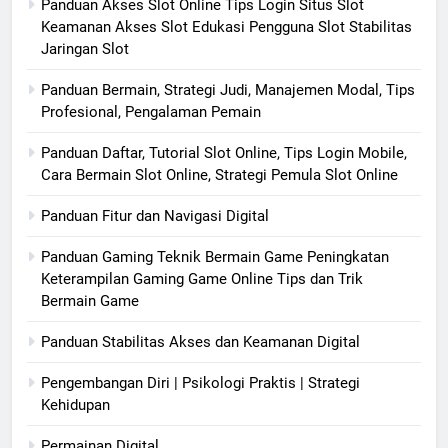
Panduan Akses Slot Online Tips Login Situs Slot
Keamanan Akses Slot Edukasi Pengguna Slot Stabilitas
Jaringan Slot
Panduan Bermain, Strategi Judi, Manajemen Modal, Tips
Profesional, Pengalaman Pemain
Panduan Daftar, Tutorial Slot Online, Tips Login Mobile,
Cara Bermain Slot Online, Strategi Pemula Slot Online
Panduan Fitur dan Navigasi Digital
Panduan Gaming Teknik Bermain Game Peningkatan
Keterampilan Gaming Game Online Tips dan Trik
Bermain Game
Panduan Stabilitas Akses dan Keamanan Digital
Pengembangan Diri | Psikologi Praktis | Strategi
Kehidupan
Permainan Digital