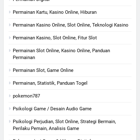
Permainan Kartu, Kasino Online, Hiburan
Permainan Kasino Online, Slot Online, Teknologi Kasino
Permainan Kasino, Slot Online, Fitur Slot
Permainan Slot Online, Kasino Online, Panduan
Permainan
Permainan Slot, Game Online
Permainan, Statistik, Panduan Togel
pokemon787
Psikologi Game / Desain Audio Game
Psikologi Perjudian, Slot Online, Strategi Bermain,
Perilaku Pemain, Analisis Game