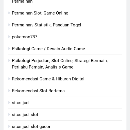
Permainan
Permainan Slot, Game Online
Permainan, Statistik, Panduan Togel
pokemon787
Psikologi Game / Desain Audio Game
Psikologi Perjudian, Slot Online, Strategi Bermain,
Perilaku Pemain, Analisis Game
Rekomendasi Game & Hiburan Digital
Rekomendasi Slot Bertema
situs judi
situs judi slot
situs judi slot gacor