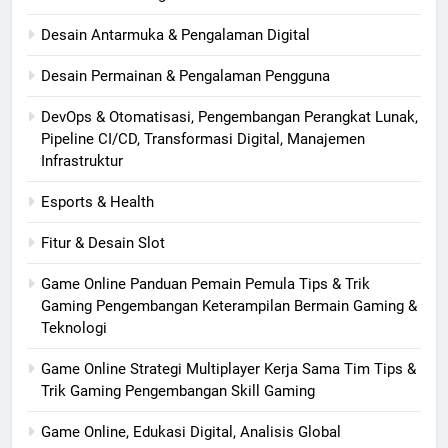
Desain Antarmuka & Pengalaman Digital
Desain Permainan & Pengalaman Pengguna
DevOps & Otomatisasi, Pengembangan Perangkat Lunak,
Pipeline CI/CD, Transformasi Digital, Manajemen
Infrastruktur
Esports & Health
Fitur & Desain Slot
Game Online Panduan Pemain Pemula Tips & Trik
Gaming Pengembangan Keterampilan Bermain Gaming &
Teknologi
Game Online Strategi Multiplayer Kerja Sama Tim Tips &
Trik Gaming Pengembangan Skill Gaming
Game Online, Edukasi Digital, Analisis Global