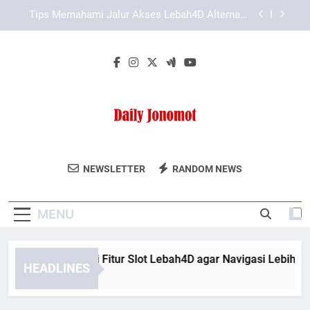
secara Tepat
Skip
Slot Lebah4D Resmi untuk Pengalaman Akses
to
Lebih Lancar dan Mudah Dipahami
content
Cara Cek Akses LAE138 Login yang Aman
Digunakan
Cara Memahami Fitur Slot Lebah4D agar Navigasi
Lebih Cepat
Tips Memahami Jalur Akses Lebah4D Alternatif
secara Tepat
Slot Lebah4D Resmi untuk Pengalaman Akses
Daily Jonomot
Lebih Lancar dan Mudah Dipahami
Ikuti Berita Dan Informasi Terbaru Dari Daily
NEWSLETTER
RANDOM NEWS
Cara Cek Akses LAE138 Login yang Aman
Jonomot.
Digunakan
MENU
Cara Memahami Fitur Slot Lebah4D agar Navigasi Lebih Cepa
HEADLINES
3 Months Ago