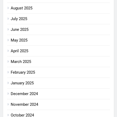
August 2025
July 2025
June 2025
May 2025
April 2025
March 2025
February 2025
January 2025
December 2024
November 2024
October 2024