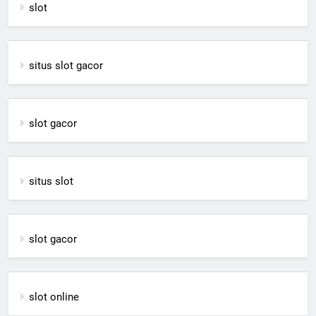
slot
situs slot gacor
slot gacor
situs slot
slot gacor
slot online