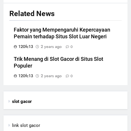
Related News
Faktor yang Mempengaruhi Kepercayaan
Pemain terhadap Situs Slot Luar Negeri
120fc13
2 years ago
0
Trik Menang di Slot Gacor di Situs Slot
Populer
120fc13
2 years ago
0
slot gacor
link slot gacor