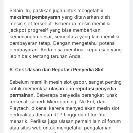
Selain itu, pastikan juga untuk mengetahui
maksimal pembayaran
yang ditawarkan oleh
mesin slot tersebut. Beberapa mesin memiliki
jackpot progresif yang bisa memberikan
kemenangan besar, sementara yang lain memiliki
pembayaran tetap. Dengan mengetahui potensi
pembayaran, Anda bisa membuat keputusan yang
lebih baik tentang taruhan Anda.
6. Cek Ulasan dan Reputasi Penyedia Slot
Sebelum memilih mesin slot gacor, sangat penting
untuk memeriksa
ulasan
dan
reputasi penyedia
permainan
. Beberapa penyedia perangkat lunak
terkenal, seperti Microgaming, NetEnt, dan
Playtech, dikenal karena menyediakan mesin slot
berkualitas dengan RTP tinggi dan fitur-fitur
menarik. Periksa juga ulasan pemain lain di forum
atau situs web untuk mengetahui pengalaman