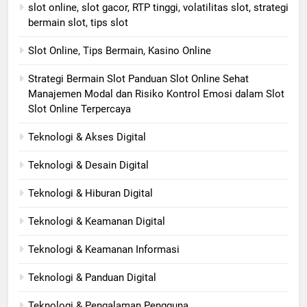
slot online, slot gacor, RTP tinggi, volatilitas slot, strategi
bermain slot, tips slot
Slot Online, Tips Bermain, Kasino Online
Strategi Bermain Slot Panduan Slot Online Sehat
Manajemen Modal dan Risiko Kontrol Emosi dalam Slot
Slot Online Terpercaya
Teknologi & Akses Digital
Teknologi & Desain Digital
Teknologi & Hiburan Digital
Teknologi & Keamanan Digital
Teknologi & Keamanan Informasi
Teknologi & Panduan Digital
Teknologi & Pengalaman Pengguna