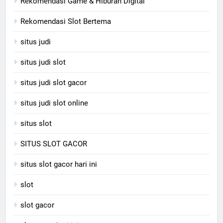
Rekomendasi Game & Hiburan Digital
Rekomendasi Slot Bertema
situs judi
situs judi slot
situs judi slot gacor
situs judi slot online
situs slot
SITUS SLOT GACOR
situs slot gacor hari ini
slot
slot gacor