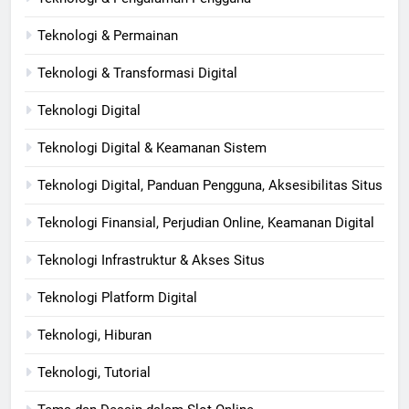
Teknologi & Permainan
Teknologi & Transformasi Digital
Teknologi Digital
Teknologi Digital & Keamanan Sistem
Teknologi Digital, Panduan Pengguna, Aksesibilitas Situs
Teknologi Finansial, Perjudian Online, Keamanan Digital
Teknologi Infrastruktur & Akses Situs
Teknologi Platform Digital
Teknologi, Hiburan
Teknologi, Tutorial