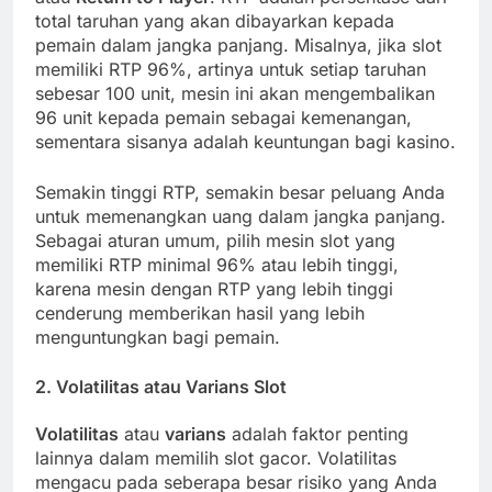
total taruhan yang akan dibayarkan kepada
pemain dalam jangka panjang. Misalnya, jika slot
memiliki RTP 96%, artinya untuk setiap taruhan
sebesar 100 unit, mesin ini akan mengembalikan
96 unit kepada pemain sebagai kemenangan,
sementara sisanya adalah keuntungan bagi kasino.
Semakin tinggi RTP, semakin besar peluang Anda
untuk memenangkan uang dalam jangka panjang.
Sebagai aturan umum, pilih mesin slot yang
memiliki RTP minimal 96% atau lebih tinggi,
karena mesin dengan RTP yang lebih tinggi
cenderung memberikan hasil yang lebih
menguntungkan bagi pemain.
2. Volatilitas atau Varians Slot
Volatilitas
atau
varians
adalah faktor penting
lainnya dalam memilih slot gacor. Volatilitas
mengacu pada seberapa besar risiko yang Anda