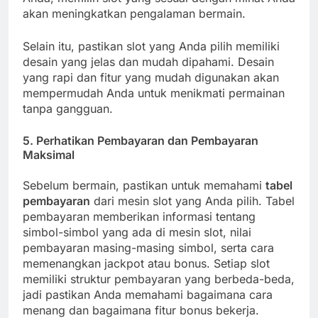
akan meningkatkan pengalaman bermain.
Selain itu, pastikan slot yang Anda pilih memiliki
desain yang jelas dan mudah dipahami. Desain
yang rapi dan fitur yang mudah digunakan akan
mempermudah Anda untuk menikmati permainan
tanpa gangguan.
5. Perhatikan Pembayaran dan Pembayaran
Maksimal
Sebelum bermain, pastikan untuk memahami
tabel
pembayaran
dari mesin slot yang Anda pilih. Tabel
pembayaran memberikan informasi tentang
simbol-simbol yang ada di mesin slot, nilai
pembayaran masing-masing simbol, serta cara
memenangkan jackpot atau bonus. Setiap slot
memiliki struktur pembayaran yang berbeda-beda,
jadi pastikan Anda memahami bagaimana cara
menang dan bagaimana fitur bonus bekerja.