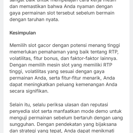
dan memastikan bahwa Anda nyaman dengan
gaya permainan slot tersebut sebelum bermain
dengan taruhan nyata.
Kesimpulan
Memilih slot gacor dengan potensi menang tinggi
memerlukan pemahaman yang baik tentang RTP,
volatilitas, fitur bonus, dan faktor-faktor lainnya.
Dengan memilih mesin slot yang memiliki RTP
tinggi, volatilitas yang sesuai dengan gaya
permainan Anda, serta fitur-fitur menarik, Anda
dapat meningkatkan peluang kemenangan Anda
secara signifikan.
Selain itu, selalu periksa ulasan dan reputasi
penyedia slot serta manfaatkan mode demo untuk
menguji permainan sebelum bertaruh dengan uang
sungguhan. Dengan pendekatan yang bijaksana
dan strategi yang tepat, Anda dapat menikmati