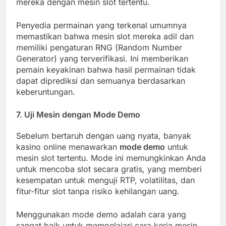
mereka dengan mesin slot tertentu.
Penyedia permainan yang terkenal umumnya
memastikan bahwa mesin slot mereka adil dan
memiliki pengaturan RNG (Random Number
Generator) yang terverifikasi. Ini memberikan
pemain keyakinan bahwa hasil permainan tidak
dapat diprediksi dan semuanya berdasarkan
keberuntungan.
7. Uji Mesin dengan Mode Demo
Sebelum bertaruh dengan uang nyata, banyak
kasino online menawarkan
mode demo
untuk
mesin slot tertentu. Mode ini memungkinkan Anda
untuk mencoba slot secara gratis, yang memberi
kesempatan untuk menguji RTP, volatilitas, dan
fitur-fitur slot tanpa risiko kehilangan uang.
Menggunakan mode demo adalah cara yang
sangat baik untuk mempelajari cara kerja mesin