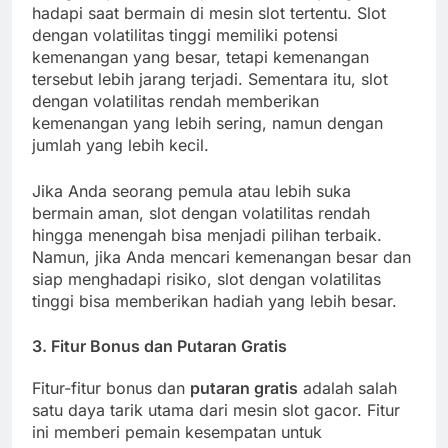
hadapi saat bermain di mesin slot tertentu. Slot
dengan volatilitas tinggi memiliki potensi
kemenangan yang besar, tetapi kemenangan
tersebut lebih jarang terjadi. Sementara itu, slot
dengan volatilitas rendah memberikan
kemenangan yang lebih sering, namun dengan
jumlah yang lebih kecil.
Jika Anda seorang pemula atau lebih suka
bermain aman, slot dengan volatilitas rendah
hingga menengah bisa menjadi pilihan terbaik.
Namun, jika Anda mencari kemenangan besar dan
siap menghadapi risiko, slot dengan volatilitas
tinggi bisa memberikan hadiah yang lebih besar.
3. Fitur Bonus dan Putaran Gratis
Fitur-fitur bonus dan
putaran gratis
adalah salah
satu daya tarik utama dari mesin slot gacor. Fitur
ini memberi pemain kesempatan untuk