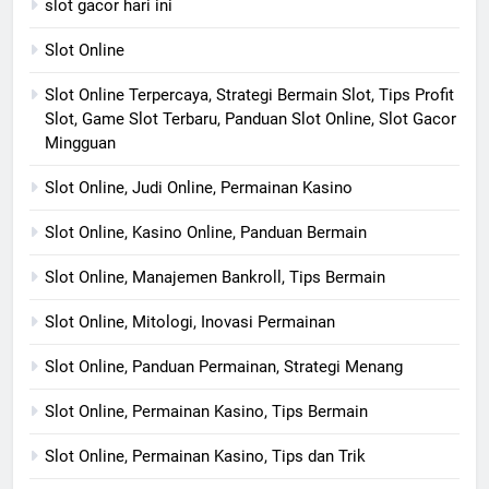
slot gacor hari ini
Slot Online
Slot Online Terpercaya, Strategi Bermain Slot, Tips Profit
Slot, Game Slot Terbaru, Panduan Slot Online, Slot Gacor
Mingguan
Slot Online, Judi Online, Permainan Kasino
Slot Online, Kasino Online, Panduan Bermain
Slot Online, Manajemen Bankroll, Tips Bermain
Slot Online, Mitologi, Inovasi Permainan
Slot Online, Panduan Permainan, Strategi Menang
Slot Online, Permainan Kasino, Tips Bermain
Slot Online, Permainan Kasino, Tips dan Trik