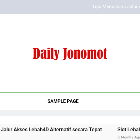
Tips Memahami Jalur A
Slot Lebah4D Resmi untuk Pengalaman Ak
Cara Cek Akse
Cara Memahami Fitur Sl
Tips Memahami Jalur A
Slot Lebah4D Resmi untuk Pengalaman Ak
ly Jonomot
ta Dan Informasi Terbaru Dari Daily Jonomot.
Cara Cek Akse
SAMPLE PAGE
Lebah4D Alternatif secara Tepat
Slot Lebah4D Resmi 
3 Months Ago