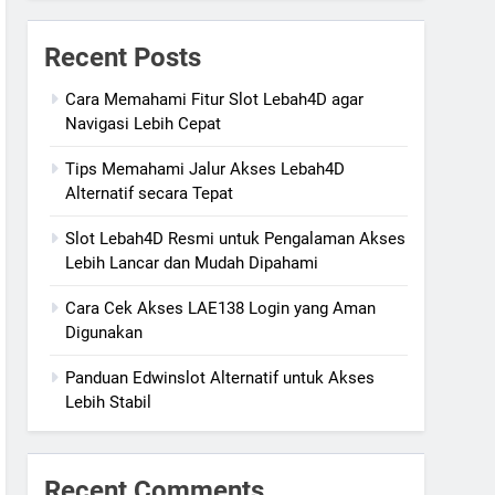
Recent Posts
Cara Memahami Fitur Slot Lebah4D agar
Navigasi Lebih Cepat
Tips Memahami Jalur Akses Lebah4D
Alternatif secara Tepat
Slot Lebah4D Resmi untuk Pengalaman Akses
Lebih Lancar dan Mudah Dipahami
Cara Cek Akses LAE138 Login yang Aman
Digunakan
Panduan Edwinslot Alternatif untuk Akses
Lebih Stabil
Recent Comments