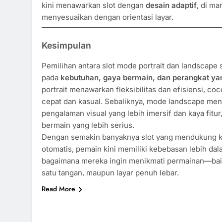
kini menawarkan slot dengan
desain adaptif
, di ma
menyesuaikan dengan orientasi layar.
Kesimpulan
Pemilihan antara slot mode portrait dan landscape
pada
kebutuhan, gaya bermain, dan perangkat ya
portrait menawarkan fleksibilitas dan efisiensi, c
cepat dan kasual. Sebaliknya, mode landscape me
pengalaman visual yang lebih imersif dan kaya fitur,
bermain yang lebih serius.
Dengan semakin banyaknya slot yang mendukung 
otomatis, pemain kini memiliki kebebasan lebih d
bagaimana mereka ingin menikmati permainan—ba
satu tangan, maupun layar penuh lebar.
Read More