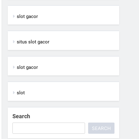
slot gacor
situs slot gacor
slot gacor
slot
Search
SEARCH