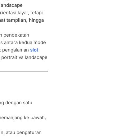
landscape
ientasi layar, tetapi
hat tampilan, hingga
an pendekatan
tas antara kedua mode
uk pengalaman
slot
 portrait vs landscape
ng dengan satu
 memanjang ke bawah,
in, atau pengaturan