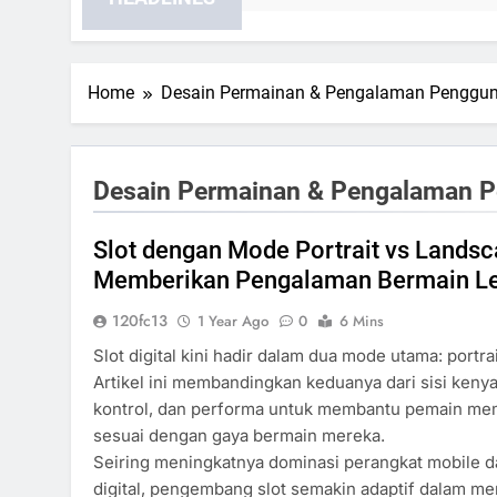
Home
Desain Permainan & Pengalaman Penggu
Desain Permainan & Pengalaman 
Slot dengan Mode Portrait vs Lands
Memberikan Pengalaman Bermain Le
120fc13
1 Year Ago
0
6 Mins
Slot digital kini hadir dalam dua mode utama: portra
Artikel ini membandingkan keduanya dari sisi kenya
kontrol, dan performa untuk membantu pemain mem
sesuai dengan gaya bermain mereka.
Seiring meningkatnya dominasi perangkat mobile 
digital, pengembang slot semakin adaptif dalam m