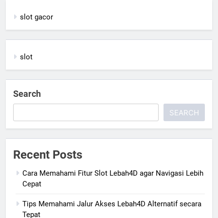
slot gacor
slot
Search
SEARCH
Recent Posts
Cara Memahami Fitur Slot Lebah4D agar Navigasi Lebih
Cepat
Tips Memahami Jalur Akses Lebah4D Alternatif secara
Tepat