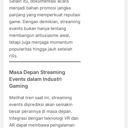
Selain itu, dokumentasi acara
menjadi bahan promosi jangka
panjang yang memperkuat reputasi
game. Dengan demikian, streaming
events bukan hanya tentang
membangun antusiasme awal,
tetapi juga menjaga momentum
popularitas hingga jauh setelah
rilis.
Masa Depan Streaming
Events dalam Industri
Gaming
Melihat tren saat ini, streaming
events diprediksi akan semakin
besar perannya di masa depan.
Integrasi dengan teknologi VR dan
AR dapat membawa pengalaman