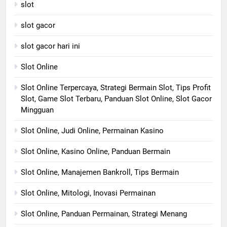
slot
slot gacor
slot gacor hari ini
Slot Online
Slot Online Terpercaya, Strategi Bermain Slot, Tips Profit
Slot, Game Slot Terbaru, Panduan Slot Online, Slot Gacor
Mingguan
Slot Online, Judi Online, Permainan Kasino
Slot Online, Kasino Online, Panduan Bermain
Slot Online, Manajemen Bankroll, Tips Bermain
Slot Online, Mitologi, Inovasi Permainan
Slot Online, Panduan Permainan, Strategi Menang