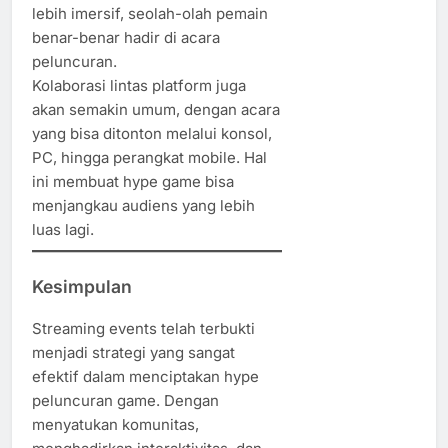
lebih imersif, seolah-olah pemain
benar-benar hadir di acara
peluncuran.
Kolaborasi lintas platform juga
akan semakin umum, dengan acara
yang bisa ditonton melalui konsol,
PC, hingga perangkat mobile. Hal
ini membuat hype game bisa
menjangkau audiens yang lebih
luas lagi.
Kesimpulan
Streaming events telah terbukti
menjadi strategi yang sangat
efektif dalam menciptakan hype
peluncuran game. Dengan
menyatukan komunitas,