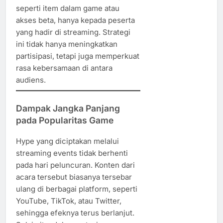
seperti item dalam game atau
akses beta, hanya kepada peserta
yang hadir di streaming. Strategi
ini tidak hanya meningkatkan
partisipasi, tetapi juga memperkuat
rasa kebersamaan di antara
audiens.
Dampak Jangka Panjang
pada Popularitas Game
Hype yang diciptakan melalui
streaming events tidak berhenti
pada hari peluncuran. Konten dari
acara tersebut biasanya tersebar
ulang di berbagai platform, seperti
YouTube, TikTok, atau Twitter,
sehingga efeknya terus berlanjut.