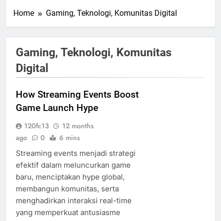
Home
Gaming, Teknologi, Komunitas Digital
Gaming, Teknologi, Komunitas
Digital
How Streaming Events Boost
Game Launch Hype
120fc13
12 months
ago
0
6 mins
Streaming events menjadi strategi
efektif dalam meluncurkan game
baru, menciptakan hype global,
membangun komunitas, serta
menghadirkan interaksi real-time
yang memperkuat antusiasme