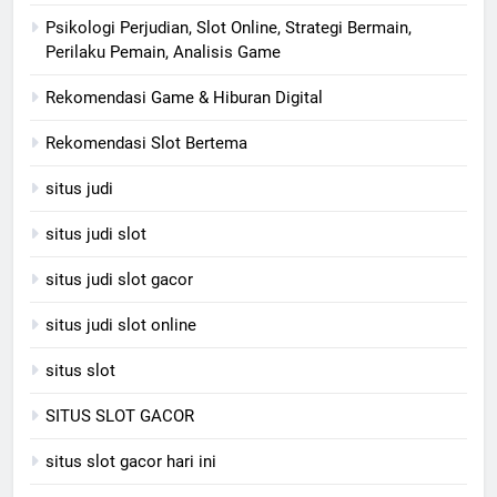
Psikologi Perjudian, Slot Online, Strategi Bermain,
Perilaku Pemain, Analisis Game
Rekomendasi Game & Hiburan Digital
Rekomendasi Slot Bertema
situs judi
situs judi slot
situs judi slot gacor
situs judi slot online
situs slot
SITUS SLOT GACOR
situs slot gacor hari ini