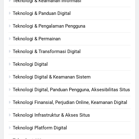
Teknologi & Keamanan Informasi
Teknologi & Panduan Digital
Teknologi & Pengalaman Pengguna
Teknologi & Permainan
Teknologi & Transformasi Digital
Teknologi Digital
Teknologi Digital & Keamanan Sistem
Teknologi Digital, Panduan Pengguna, Aksesibilitas Situs
Teknologi Finansial, Perjudian Online, Keamanan Digital
Teknologi Infrastruktur & Akses Situs
Teknologi Platform Digital