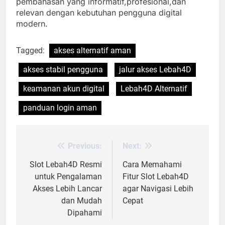
pembahasan yang informatif,profesional,dan
relevan dengan kebutuhan pengguna digital
modern.
Tagged:
akses alternatif aman
akses stabil pengguna
jalur akses Lebah4D
keamanan akun digital
Lebah4D Alternatif
panduan login aman
Previous:
Next:
Post
navigation
Slot Lebah4D Resmi
Cara Memahami
untuk Pengalaman
Fitur Slot Lebah4D
Akses Lebih Lancar
agar Navigasi Lebih
dan Mudah
Cepat
Dipahami