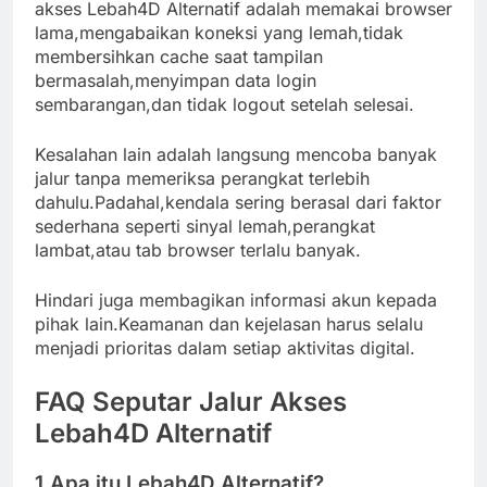
akses Lebah4D Alternatif adalah memakai browser
lama,mengabaikan koneksi yang lemah,tidak
membersihkan cache saat tampilan
bermasalah,menyimpan data login
sembarangan,dan tidak logout setelah selesai.
Kesalahan lain adalah langsung mencoba banyak
jalur tanpa memeriksa perangkat terlebih
dahulu.Padahal,kendala sering berasal dari faktor
sederhana seperti sinyal lemah,perangkat
lambat,atau tab browser terlalu banyak.
Hindari juga membagikan informasi akun kepada
pihak lain.Keamanan dan kejelasan harus selalu
menjadi prioritas dalam setiap aktivitas digital.
FAQ Seputar Jalur Akses
Lebah4D Alternatif
1.Apa itu Lebah4D Alternatif?