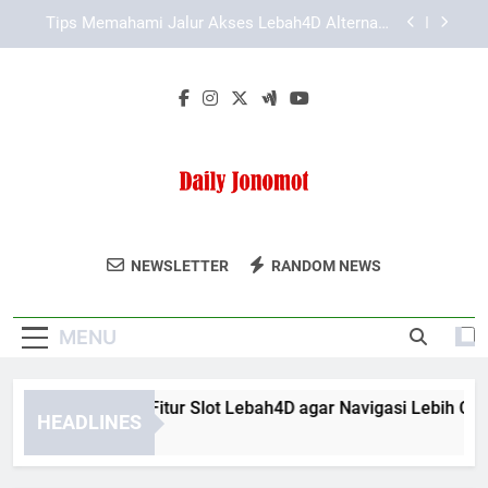
Skip
Slot Lebah4D Resmi untuk Pengalaman Akses
to
Lebih Lancar dan Mudah Dipahami
content
Cara Cek Akses LAE138 Login yang Aman
Digunakan
Cara Memahami Fitur Slot Lebah4D agar Navigasi
Lebih Cepat
Tips Memahami Jalur Akses Lebah4D Alternatif
secara Tepat
Slot Lebah4D Resmi untuk Pengalaman Akses
Lebih Lancar dan Mudah Dipahami
Daily Jonomot
Ikuti Berita Dan Informasi Terbaru Dari Daily
Cara Cek Akses LAE138 Login yang Aman
NEWSLETTER
RANDOM NEWS
Digunakan
Jonomot.
MENU
ra Memahami Fitur Slot Lebah4D agar Navigasi Lebih Cepat
HEADLINES
Months Ago