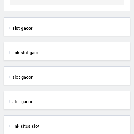
slot gacor
link slot gacor
slot gacor
slot gacor
link situs slot