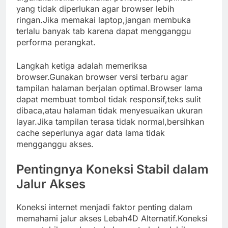
yang tidak diperlukan agar browser lebih
ringan.Jika memakai laptop,jangan membuka
terlalu banyak tab karena dapat mengganggu
performa perangkat.
Langkah ketiga adalah memeriksa
browser.Gunakan browser versi terbaru agar
tampilan halaman berjalan optimal.Browser lama
dapat membuat tombol tidak responsif,teks sulit
dibaca,atau halaman tidak menyesuaikan ukuran
layar.Jika tampilan terasa tidak normal,bersihkan
cache seperlunya agar data lama tidak
mengganggu akses.
Pentingnya Koneksi Stabil dalam
Jalur Akses
Koneksi internet menjadi faktor penting dalam
memahami jalur akses Lebah4D Alternatif.Koneksi