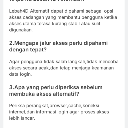
Lebah4D Alternatif dapat dipahami sebagai opsi
akses cadangan yang membantu pengguna ketika
akses utama terasa kurang stabil atau sulit
digunakan.
2.Mengapa jalur akses perlu dipahami
dengan tepat?
Agar pengguna tidak salah langkah,tidak mencoba
akses secara acak,dan tetap menjaga keamanan
data login.
3.Apa yang perlu diperiksa sebelum
membuka akses alternatif?
Periksa perangkat,browser,cache,koneksi
internet,dan informasi login agar proses akses
lebih lancar.