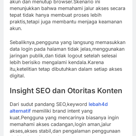
akun dan menutup browser.Skenario ini
menunjukkan bahwa memahami jalur akses secara
tepat tidak hanya membuat proses lebih
praktis,tetapi juga membantu menjaga keamanan
akun.
Sebaliknya,pengguna yang langsung memasukkan
data login pada halaman tidak jelas,menggunakan
jaringan publik,dan tidak logout setelah selesai
lebih berisiko mengalami kendala.Karena
itu,ketelitian tetap dibutuhkan dalam setiap akses
digital.
Insight SEO dan Otoritas Konten
Dari sudut pandang SEO,keyword
lebah4d
alternatif
memiliki brand intent yang
kuat.Pengguna yang mencarinya biasanya ingin
memahami akses cadangan,login aman,jalur
akses,akses stabil,dan pengalaman penggunaan