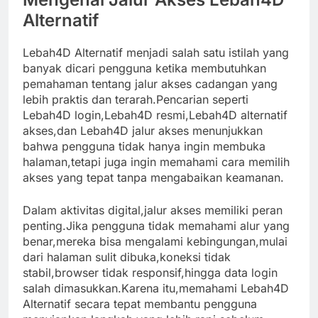
Alternatif
Lebah4D Alternatif menjadi salah satu istilah yang
banyak dicari pengguna ketika membutuhkan
pemahaman tentang jalur akses cadangan yang
lebih praktis dan terarah.Pencarian seperti
Lebah4D login,Lebah4D resmi,Lebah4D alternatif
akses,dan Lebah4D jalur akses menunjukkan
bahwa pengguna tidak hanya ingin membuka
halaman,tetapi juga ingin memahami cara memilih
akses yang tepat tanpa mengabaikan keamanan.
Dalam aktivitas digital,jalur akses memiliki peran
penting.Jika pengguna tidak memahami alur yang
benar,mereka bisa mengalami kebingungan,mulai
dari halaman sulit dibuka,koneksi tidak
stabil,browser tidak responsif,hingga data login
salah dimasukkan.Karena itu,memahami Lebah4D
Alternatif secara tepat membantu pengguna