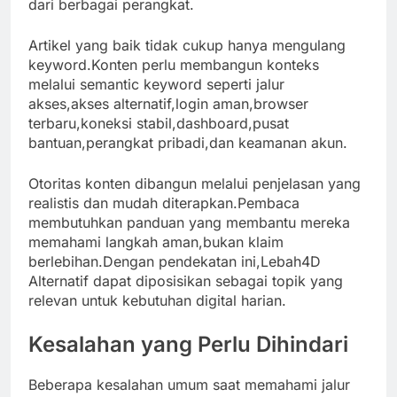
dari berbagai perangkat.
Artikel yang baik tidak cukup hanya mengulang
keyword.Konten perlu membangun konteks
melalui semantic keyword seperti jalur
akses,akses alternatif,login aman,browser
terbaru,koneksi stabil,dashboard,pusat
bantuan,perangkat pribadi,dan keamanan akun.
Otoritas konten dibangun melalui penjelasan yang
realistis dan mudah diterapkan.Pembaca
membutuhkan panduan yang membantu mereka
memahami langkah aman,bukan klaim
berlebihan.Dengan pendekatan ini,Lebah4D
Alternatif dapat diposisikan sebagai topik yang
relevan untuk kebutuhan digital harian.
Kesalahan yang Perlu Dihindari
Beberapa kesalahan umum saat memahami jalur