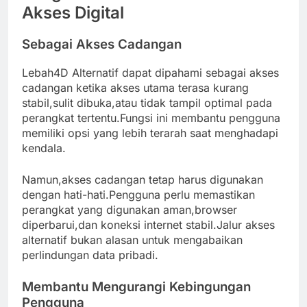
Akses Digital
Sebagai Akses Cadangan
Lebah4D Alternatif dapat dipahami sebagai akses
cadangan ketika akses utama terasa kurang
stabil,sulit dibuka,atau tidak tampil optimal pada
perangkat tertentu.Fungsi ini membantu pengguna
memiliki opsi yang lebih terarah saat menghadapi
kendala.
Namun,akses cadangan tetap harus digunakan
dengan hati-hati.Pengguna perlu memastikan
perangkat yang digunakan aman,browser
diperbarui,dan koneksi internet stabil.Jalur akses
alternatif bukan alasan untuk mengabaikan
perlindungan data pribadi.
Membantu Mengurangi Kebingungan
Pengguna