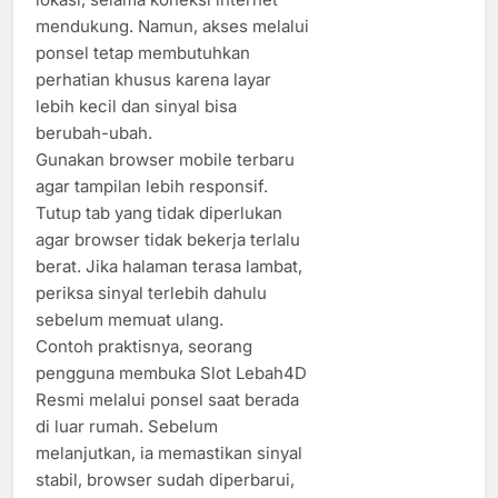
mendukung. Namun, akses melalui
ponsel tetap membutuhkan
perhatian khusus karena layar
lebih kecil dan sinyal bisa
berubah-ubah.
Gunakan browser mobile terbaru
agar tampilan lebih responsif.
Tutup tab yang tidak diperlukan
agar browser tidak bekerja terlalu
berat. Jika halaman terasa lambat,
periksa sinyal terlebih dahulu
sebelum memuat ulang.
Contoh praktisnya, seorang
pengguna membuka Slot Lebah4D
Resmi melalui ponsel saat berada
di luar rumah. Sebelum
melanjutkan, ia memastikan sinyal
stabil, browser sudah diperbarui,