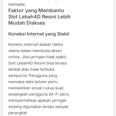
memadai.
Faktor yang Membantu
Slot Lebah4D Resmi Lebih
Mudah Diakses
Koneksi Internet yang Stabil
Koneksi internet adalah faktor
utama dalam membuka akses
online. Jika jaringan tidak stabil,
Slot Lebah4D Resmi bisa terasa
lambat atau tidak terbuka
sempurna. Pengguna yang
memakai data seluler perlu
memastikan sinyal cukup kuat,
sedangkan pengguna Wi-Fi perlu
memperhatikan apakah jaringan
sedang digunakan terlalu banyak
perangkat.