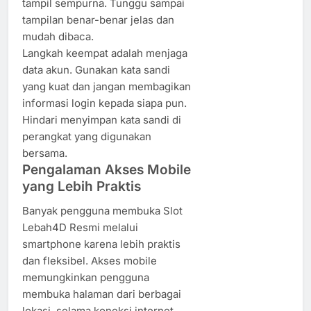
tampil sempurna. Tunggu sampai
tampilan benar-benar jelas dan
mudah dibaca.
Langkah keempat adalah menjaga
data akun. Gunakan kata sandi
yang kuat dan jangan membagikan
informasi login kepada siapa pun.
Hindari menyimpan kata sandi di
perangkat yang digunakan
bersama.
Pengalaman Akses Mobile
yang Lebih Praktis
Banyak pengguna membuka Slot
Lebah4D Resmi melalui
smartphone karena lebih praktis
dan fleksibel. Akses mobile
memungkinkan pengguna
membuka halaman dari berbagai
lokasi, selama koneksi internet