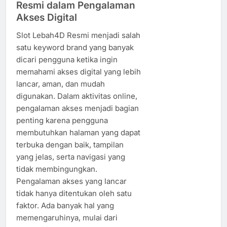
Resmi dalam Pengalaman
Akses Digital
Slot Lebah4D Resmi menjadi salah
satu keyword brand yang banyak
dicari pengguna ketika ingin
memahami akses digital yang lebih
lancar, aman, dan mudah
digunakan. Dalam aktivitas online,
pengalaman akses menjadi bagian
penting karena pengguna
membutuhkan halaman yang dapat
terbuka dengan baik, tampilan
yang jelas, serta navigasi yang
tidak membingungkan.
Pengalaman akses yang lancar
tidak hanya ditentukan oleh satu
faktor. Ada banyak hal yang
memengaruhinya, mulai dari