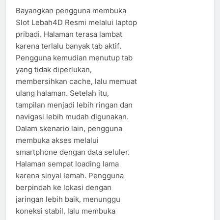
Bayangkan pengguna membuka
Slot Lebah4D Resmi melalui laptop
pribadi. Halaman terasa lambat
karena terlalu banyak tab aktif.
Pengguna kemudian menutup tab
yang tidak diperlukan,
membersihkan cache, lalu memuat
ulang halaman. Setelah itu,
tampilan menjadi lebih ringan dan
navigasi lebih mudah digunakan.
Dalam skenario lain, pengguna
membuka akses melalui
smartphone dengan data seluler.
Halaman sempat loading lama
karena sinyal lemah. Pengguna
berpindah ke lokasi dengan
jaringan lebih baik, menunggu
koneksi stabil, lalu membuka