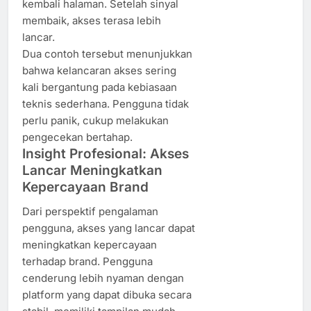
kembali halaman. Setelah sinyal
membaik, akses terasa lebih
lancar.
Dua contoh tersebut menunjukkan
bahwa kelancaran akses sering
kali bergantung pada kebiasaan
teknis sederhana. Pengguna tidak
perlu panik, cukup melakukan
pengecekan bertahap.
Insight Profesional: Akses
Lancar Meningkatkan
Kepercayaan Brand
Dari perspektif pengalaman
pengguna, akses yang lancar dapat
meningkatkan kepercayaan
terhadap brand. Pengguna
cenderung lebih nyaman dengan
platform yang dapat dibuka secara