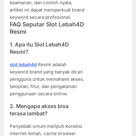
keamanan, dan contoh nyata,
artikel ini dapat memperkuat brand
keyword secara profesional.
FAQ Seputar Slot Lebah4D
Resmi
1. Apa itu Slot Lebah4D
Resmi?
slot lebah4d
Resmi adalah
keyword brand yang banyak dicari
pengguna untuk memahami akses,
tampilan, fitur, dan pengalaman
penggunaan secara online.
2. Mengapa akses bisa
terasa lambat?
Penyebab umum meliputi koneksi
internet lemah, cache browser