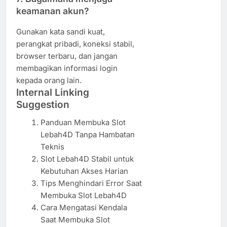
keamanan akun?
Gunakan kata sandi kuat,
perangkat pribadi, koneksi stabil,
browser terbaru, dan jangan
membagikan informasi login
kepada orang lain.
Internal Linking
Suggestion
Panduan Membuka Slot
Lebah4D Tanpa Hambatan
Teknis
Slot Lebah4D Stabil untuk
Kebutuhan Akses Harian
Tips Menghindari Error Saat
Membuka Slot Lebah4D
Cara Mengatasi Kendala
Saat Membuka Slot