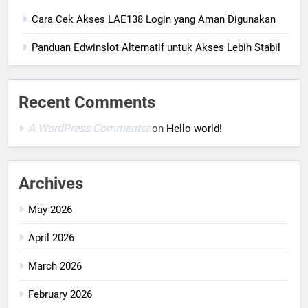
Cara Cek Akses LAE138 Login yang Aman Digunakan
Panduan Edwinslot Alternatif untuk Akses Lebih Stabil
Recent Comments
A WordPress Commenter
on
Hello world!
Archives
May 2026
April 2026
March 2026
February 2026