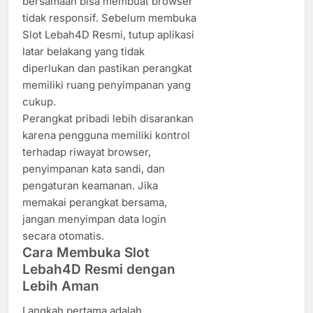
bersamaan bisa membuat browser
tidak responsif. Sebelum membuka
Slot Lebah4D Resmi, tutup aplikasi
latar belakang yang tidak
diperlukan dan pastikan perangkat
memiliki ruang penyimpanan yang
cukup.
Perangkat pribadi lebih disarankan
karena pengguna memiliki kontrol
terhadap riwayat browser,
penyimpanan kata sandi, dan
pengaturan keamanan. Jika
memakai perangkat bersama,
jangan menyimpan data login
secara otomatis.
Cara Membuka Slot
Lebah4D Resmi dengan
Lebih Aman
Langkah pertama adalah