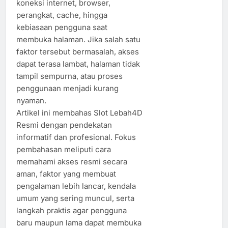
koneksi internet, browser,
perangkat, cache, hingga
kebiasaan pengguna saat
membuka halaman. Jika salah satu
faktor tersebut bermasalah, akses
dapat terasa lambat, halaman tidak
tampil sempurna, atau proses
penggunaan menjadi kurang
nyaman.
Artikel ini membahas Slot Lebah4D
Resmi dengan pendekatan
informatif dan profesional. Fokus
pembahasan meliputi cara
memahami akses resmi secara
aman, faktor yang membuat
pengalaman lebih lancar, kendala
umum yang sering muncul, serta
langkah praktis agar pengguna
baru maupun lama dapat membuka