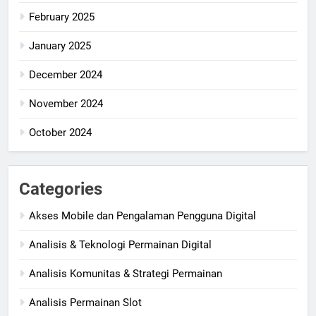
February 2025
January 2025
December 2024
November 2024
October 2024
Categories
Akses Mobile dan Pengalaman Pengguna Digital
Analisis & Teknologi Permainan Digital
Analisis Komunitas & Strategi Permainan
Analisis Permainan Slot