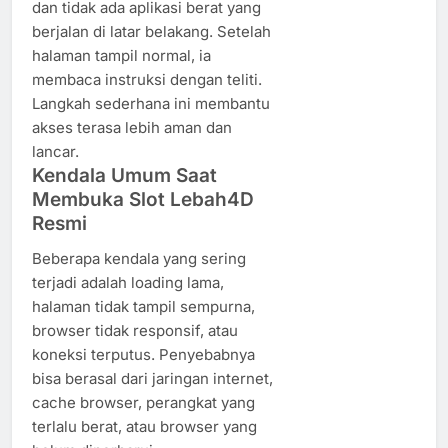
dan tidak ada aplikasi berat yang
berjalan di latar belakang. Setelah
halaman tampil normal, ia
membaca instruksi dengan teliti.
Langkah sederhana ini membantu
akses terasa lebih aman dan
lancar.
Kendala Umum Saat
Membuka Slot Lebah4D
Resmi
Beberapa kendala yang sering
terjadi adalah loading lama,
halaman tidak tampil sempurna,
browser tidak responsif, atau
koneksi terputus. Penyebabnya
bisa berasal dari jaringan internet,
cache browser, perangkat yang
terlalu berat, atau browser yang