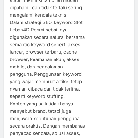
stabil, memiliki tampilan mudah
dipahami, dan tidak terlalu sering
mengalami kendala teknis.
Dalam strategi SEO, keyword Slot
Lebah4D Resmi sebaiknya
digunakan secara natural bersama
semantic keyword seperti akses
lancar, browser terbaru, cache
browser, keamanan akun, akses
mobile, dan pengalaman
pengguna. Penggunaan keyword
yang wajar membuat artikel tetap
nyaman dibaca dan tidak terlihat
seperti keyword stuffing.
Konten yang baik tidak hanya
menyebut brand, tetapi juga
menjawab kebutuhan pengguna
secara praktis. Dengan membahas
penyebab kendala, solusi akses,