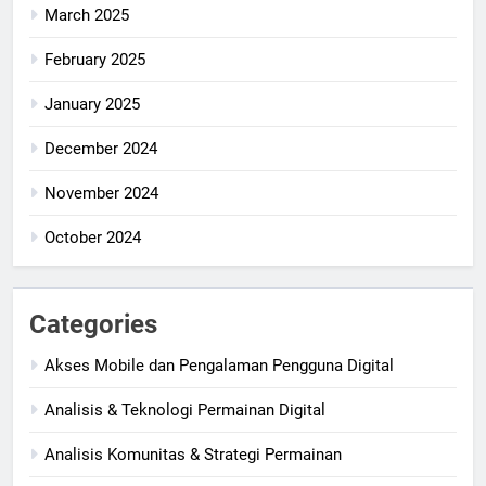
March 2025
February 2025
January 2025
December 2024
November 2024
October 2024
Categories
Akses Mobile dan Pengalaman Pengguna Digital
Analisis & Teknologi Permainan Digital
Analisis Komunitas & Strategi Permainan