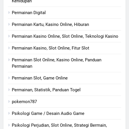
Kehidupan
Permainan Digital
Permainan Kartu, Kasino Online, Hiburan
Permainan Kasino Online, Slot Online, Teknologi Kasino
Permainan Kasino, Slot Online, Fitur Slot
Permainan Slot Online, Kasino Online, Panduan
Permainan
Permainan Slot, Game Online
Permainan, Statistik, Panduan Togel
pokemon787
Psikologi Game / Desain Audio Game
Psikologi Perjudian, Slot Online, Strategi Bermain,