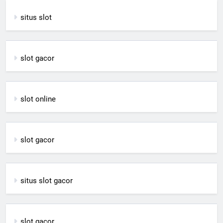
situs slot
slot gacor
slot online
slot gacor
situs slot gacor
slot gacor