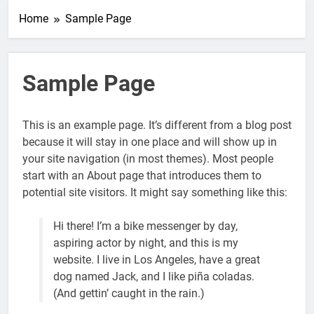
Home
Sample Page
Sample Page
This is an example page. It’s different from a blog post
because it will stay in one place and will show up in
your site navigation (in most themes). Most people
start with an About page that introduces them to
potential site visitors. It might say something like this:
Hi there! I’m a bike messenger by day,
aspiring actor by night, and this is my
website. I live in Los Angeles, have a great
dog named Jack, and I like piña coladas.
(And gettin’ caught in the rain.)