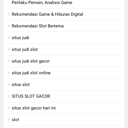
Perilaku Pemain, Analisis Game
Rekomendasi Game & Hiburan Digital
Rekomendasi Slot Bertema
situs judi
situs judi slot
situs judi slot gacor
situs judi slot online
situs slot
SITUS SLOT GACOR
situs slot gacor hari ini
slot