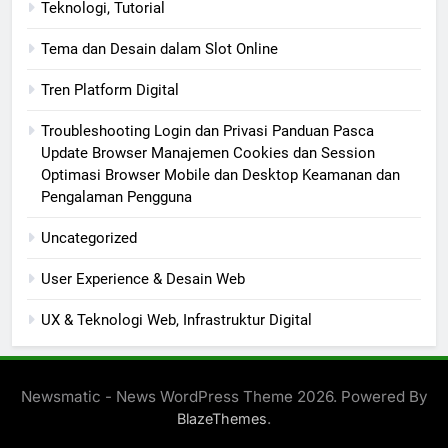
Teknologi, Tutorial
Tema dan Desain dalam Slot Online
Tren Platform Digital
Troubleshooting Login dan Privasi Panduan Pasca
Update Browser Manajemen Cookies dan Session
Optimasi Browser Mobile dan Desktop Keamanan dan
Pengalaman Pengguna
Uncategorized
User Experience & Desain Web
UX & Teknologi Web, Infrastruktur Digital
Newsmatic - News WordPress Theme 2026. Powered By
.
BlazeThemes