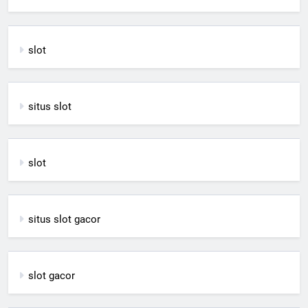
slot
situs slot
slot
situs slot gacor
slot gacor