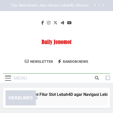
Skip
Tips Memahami Jalur Akses Lebah4D Alternatif
to
secara Tepat
content
Slot Lebah4D Resmi untuk Pengalaman Akses
Lebih Lancar dan Mudah Dipahami
Cara Cek Akses LAE138 Login yang Aman
Digunakan
Cara Memahami Fitur Slot Lebah4D agar Navigasi
Lebih Cepat
Tips Memahami Jalur Akses Lebah4D Alternatif
secara Tepat
Daily Jonomot
Ikuti Berita Dan Informasi Terbaru Dari Daily
Slot Lebah4D Resmi untuk Pengalaman Akses
NEWSLETTER
RANDOM NEWS
Lebih Lancar dan Mudah Dipahami
Jonomot.
Cara Cek Akses LAE138 Login yang Aman
Digunakan
MENU
Cara Memahami Fitur Slot Lebah4D agar Navigasi Lebih Cep
HEADLINES
3 Months Ago