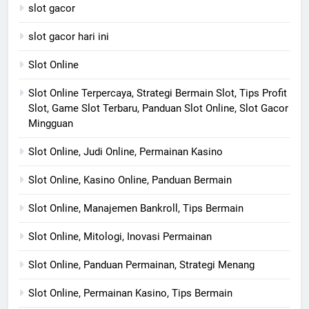
slot gacor
slot gacor hari ini
Slot Online
Slot Online Terpercaya, Strategi Bermain Slot, Tips Profit
Slot, Game Slot Terbaru, Panduan Slot Online, Slot Gacor
Mingguan
Slot Online, Judi Online, Permainan Kasino
Slot Online, Kasino Online, Panduan Bermain
Slot Online, Manajemen Bankroll, Tips Bermain
Slot Online, Mitologi, Inovasi Permainan
Slot Online, Panduan Permainan, Strategi Menang
Slot Online, Permainan Kasino, Tips Bermain