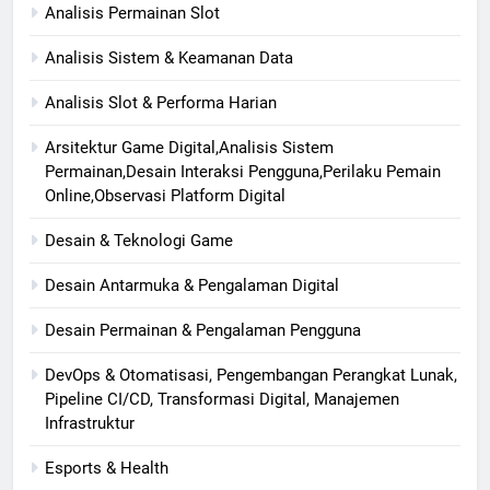
Analisis Permainan Slot
Analisis Sistem & Keamanan Data
Analisis Slot & Performa Harian
Arsitektur Game Digital,Analisis Sistem
Permainan,Desain Interaksi Pengguna,Perilaku Pemain
Online,Observasi Platform Digital
Desain & Teknologi Game
Desain Antarmuka & Pengalaman Digital
Desain Permainan & Pengalaman Pengguna
DevOps & Otomatisasi, Pengembangan Perangkat Lunak,
Pipeline CI/CD, Transformasi Digital, Manajemen
Infrastruktur
Esports & Health