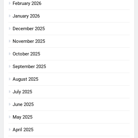
February 2026
January 2026
December 2025
November 2025
October 2025
September 2025
August 2025
July 2025
June 2025
May 2025
April 2025