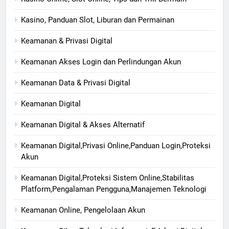
Kasino, Panduan Slot, Liburan dan Permainan
Keamanan & Privasi Digital
Keamanan Akses Login dan Perlindungan Akun
Keamanan Data & Privasi Digital
Keamanan Digital
Keamanan Digital & Akses Alternatif
Keamanan Digital,Privasi Online,Panduan Login,Proteksi
Akun
Keamanan Digital,Proteksi Sistem Online,Stabilitas
Platform,Pengalaman Pengguna,Manajemen Teknologi
Keamanan Online, Pengelolaan Akun