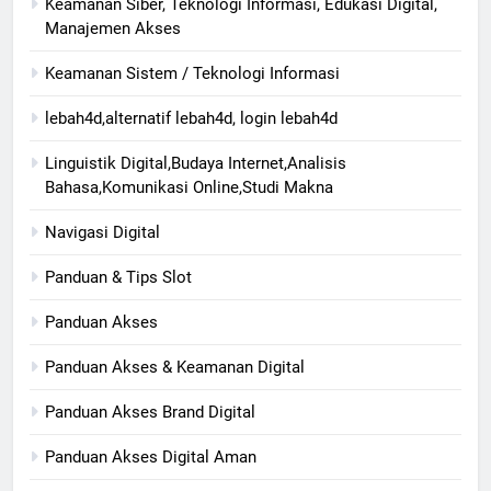
Keamanan Siber, Teknologi Informasi, Edukasi Digital,
Manajemen Akses
Keamanan Sistem / Teknologi Informasi
lebah4d,alternatif lebah4d, login lebah4d
Linguistik Digital,Budaya Internet,Analisis
Bahasa,Komunikasi Online,Studi Makna
Navigasi Digital
Panduan & Tips Slot
Panduan Akses
Panduan Akses & Keamanan Digital
Panduan Akses Brand Digital
Panduan Akses Digital Aman