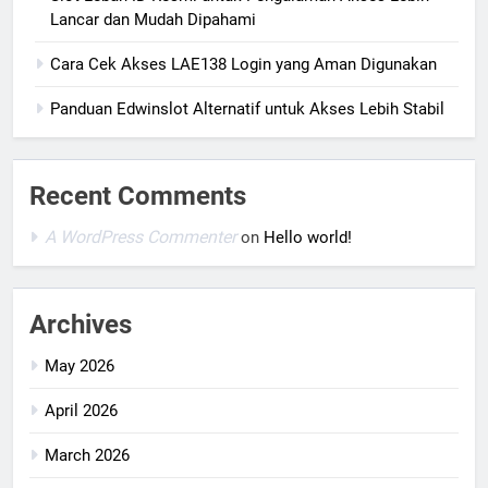
Lancar dan Mudah Dipahami
Cara Cek Akses LAE138 Login yang Aman Digunakan
Panduan Edwinslot Alternatif untuk Akses Lebih Stabil
Recent Comments
A WordPress Commenter
on
Hello world!
Archives
May 2026
April 2026
March 2026