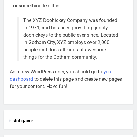
…or something like this:
The XYZ Doohickey Company was founded
in 1971, and has been providing quality
doohickeys to the public ever since. Located
in Gotham City, XYZ employs over 2,000
people and does all kinds of awesome
things for the Gotham community.
As a new WordPress user, you should go to
your
dashboard
to delete this page and create new pages
for your content. Have fun!
slot gacor