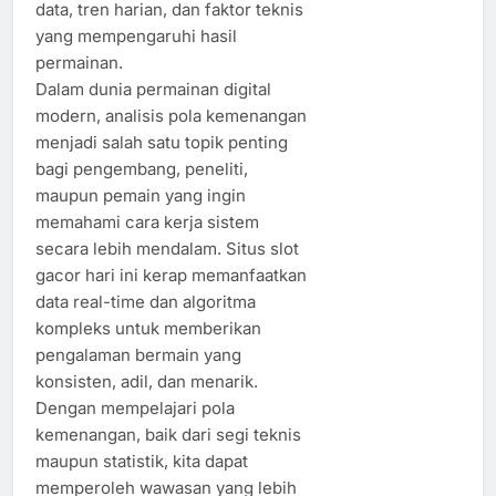
data, tren harian, dan faktor teknis
yang mempengaruhi hasil
permainan.
Dalam dunia permainan digital
modern, analisis pola kemenangan
menjadi salah satu topik penting
bagi pengembang, peneliti,
maupun pemain yang ingin
memahami cara kerja sistem
secara lebih mendalam. Situs slot
gacor hari ini kerap memanfaatkan
data real-time dan algoritma
kompleks untuk memberikan
pengalaman bermain yang
konsisten, adil, dan menarik.
Dengan mempelajari pola
kemenangan, baik dari segi teknis
maupun statistik, kita dapat
memperoleh wawasan yang lebih