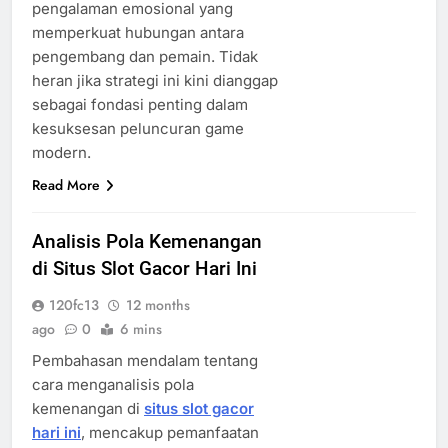
pengalaman emosional yang
memperkuat hubungan antara
pengembang dan pemain. Tidak
heran jika strategi ini kini dianggap
sebagai fondasi penting dalam
kesuksesan peluncuran game
modern.
Read More
Analisis Pola Kemenangan
di Situs Slot Gacor Hari Ini
120fc13
12 months
ago
0
6 mins
Pembahasan mendalam tentang
cara menganalisis pola
kemenangan di
situs slot gacor
hari ini
, mencakup pemanfaatan