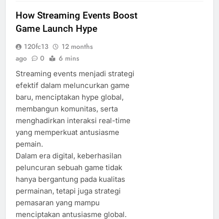
How Streaming Events Boost
Game Launch Hype
120fc13
12 months
ago
0
6 mins
Streaming events menjadi strategi
efektif dalam meluncurkan game
baru, menciptakan hype global,
membangun komunitas, serta
menghadirkan interaksi real-time
yang memperkuat antusiasme
pemain.
Dalam era digital, keberhasilan
peluncuran sebuah game tidak
hanya bergantung pada kualitas
permainan, tetapi juga strategi
pemasaran yang mampu
menciptakan antusiasme global.