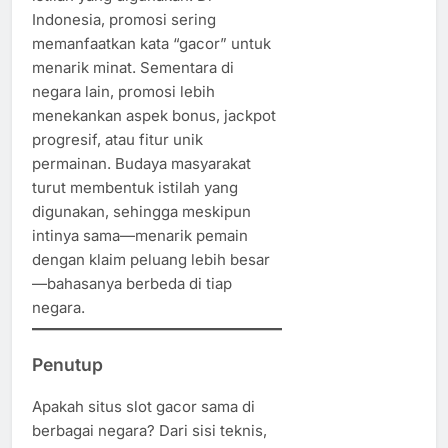
Indonesia, promosi sering
memanfaatkan kata “gacor” untuk
menarik minat. Sementara di
negara lain, promosi lebih
menekankan aspek bonus, jackpot
progresif, atau fitur unik
permainan. Budaya masyarakat
turut membentuk istilah yang
digunakan, sehingga meskipun
intinya sama—menarik pemain
dengan klaim peluang lebih besar
—bahasanya berbeda di tiap
negara.
Penutup
Apakah situs slot gacor sama di
berbagai negara? Dari sisi teknis,