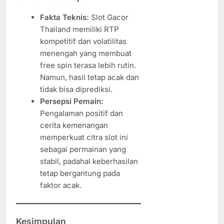
Fakta Teknis:
Slot Gacor
Thailand memiliki RTP
kompetitif dan volatilitas
menengah yang membuat
free spin terasa lebih rutin.
Namun, hasil tetap acak dan
tidak bisa diprediksi.
Persepsi Pemain:
Pengalaman positif dan
cerita kemenangan
memperkuat citra slot ini
sebagai permainan yang
stabil, padahal keberhasilan
tetap bergantung pada
faktor acak.
Kesimpulan