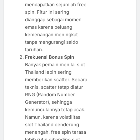
mendapatkan sejumlah free
spin. Fitur ini sering
dianggap sebagai momen
emas karena peluang
kemenangan meningkat
tanpa mengurangi saldo
taruhan.
Frekuensi Bonus Spin
Banyak pemain menilai slot
Thailand lebih sering
memberikan scatter. Secara
teknis, scatter tetap diatur
RNG (Random Number
Generator), sehingga
kemunculannya tetap acak.
Namun, karena volatilitas
slot Thailand cenderung
menengah, free spin terasa
lebih rutin dibanding slot