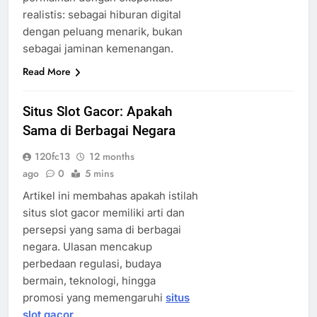
realistis: sebagai hiburan digital
dengan peluang menarik, bukan
sebagai jaminan kemenangan.
Read More
Situs Slot Gacor: Apakah
Sama di Berbagai Negara
120fc13
12 months
ago
0
5 mins
Artikel ini membahas apakah istilah
situs slot gacor memiliki arti dan
persepsi yang sama di berbagai
negara. Ulasan mencakup
perbedaan regulasi, budaya
bermain, teknologi, hingga
promosi yang memengaruhi
situs
slot gacor
.