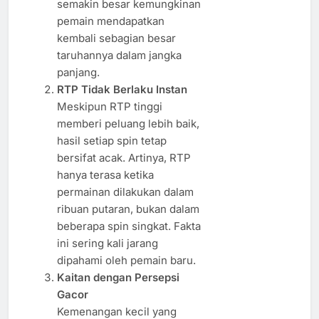
semakin besar kemungkinan
pemain mendapatkan
kembali sebagian besar
taruhannya dalam jangka
panjang.
RTP Tidak Berlaku Instan
Meskipun RTP tinggi
memberi peluang lebih baik,
hasil setiap spin tetap
bersifat acak. Artinya, RTP
hanya terasa ketika
permainan dilakukan dalam
ribuan putaran, bukan dalam
beberapa spin singkat. Fakta
ini sering kali jarang
dipahami oleh pemain baru.
Kaitan dengan Persepsi
Gacor
Kemenangan kecil yang