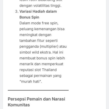
dengan volatilitas tinggi.
Variasi Hadiah dalam
Bonus Spin
Dalam mode free spin,
peluang kemenangan bisa
meningkat dengan
tambahan fitur seperti
pengganda (multiplier) atau
simbol wild ekstra. Hal ini
membuat bonus spin lebih
menarik dan memperkuat
reputasi slot Thailand
sebagai permainan yang
“murah hati”.
Persepsi Pemain dan Narasi
Komunitas