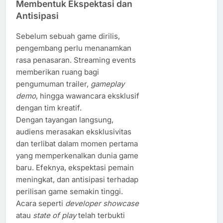
Membentuk Ekspektasi dan
Antisipasi
Sebelum sebuah game dirilis,
pengembang perlu menanamkan
rasa penasaran. Streaming events
memberikan ruang bagi
pengumuman trailer,
gameplay
demo
, hingga wawancara eksklusif
dengan tim kreatif.
Dengan tayangan langsung,
audiens merasakan eksklusivitas
dan terlibat dalam momen pertama
yang memperkenalkan dunia game
baru. Efeknya, ekspektasi pemain
meningkat, dan antisipasi terhadap
perilisan game semakin tinggi.
Acara seperti
developer showcase
atau
state of play
telah terbukti