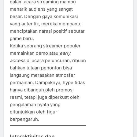
dalam acara streaming mampu
menarik audiens yang sangat
besar. Dengan gaya komunikasi
yang autentik, mereka membantu
menciptakan narasi positif seputar
game baru.
Ketika seorang streamer populer
memainkan demo atau
early
access
di acara peluncuran, ribuan
bahkan jutaan penonton bisa
langsung merasakan atmosfer
permainan. Dampaknya, hype tidak
hanya dibangun oleh promosi
resmi, tetapi juga diperkuat oleh
pengalaman nyata yang
ditunjukkan oleh figur
berpengaruh.
Interaktivitas dan