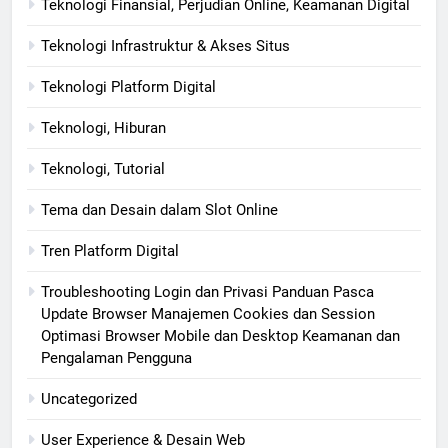
Teknologi Finansial, Perjudian Online, Keamanan Digital
Teknologi Infrastruktur & Akses Situs
Teknologi Platform Digital
Teknologi, Hiburan
Teknologi, Tutorial
Tema dan Desain dalam Slot Online
Tren Platform Digital
Troubleshooting Login dan Privasi Panduan Pasca
Update Browser Manajemen Cookies dan Session
Optimasi Browser Mobile dan Desktop Keamanan dan
Pengalaman Pengguna
Uncategorized
User Experience & Desain Web