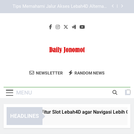
Skip
Slot Lebah4D Resmi untuk Pengalaman Akses
to
Lebih Lancar dan Mudah Dipahami
content
Cara Cek Akses LAE138 Login yang Aman
Digunakan
Cara Memahami Fitur Slot Lebah4D agar Navigasi
Lebih Cepat
Tips Memahami Jalur Akses Lebah4D Alternatif
secara Tepat
Slot Lebah4D Resmi untuk Pengalaman Akses
Lebih Lancar dan Mudah Dipahami
Daily Jonomot
Ikuti Berita Dan Informasi Terbaru Dari Daily
Cara Cek Akses LAE138 Login yang Aman
NEWSLETTER
RANDOM NEWS
Digunakan
Jonomot.
MENU
ara Memahami Fitur Slot Lebah4D agar Navigasi Lebih Cepat
HEADLINES
Months Ago