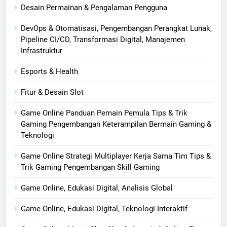
Desain Permainan & Pengalaman Pengguna
DevOps & Otomatisasi, Pengembangan Perangkat Lunak,
Pipeline CI/CD, Transformasi Digital, Manajemen
Infrastruktur
Esports & Health
Fitur & Desain Slot
Game Online Panduan Pemain Pemula Tips & Trik
Gaming Pengembangan Keterampilan Bermain Gaming &
Teknologi
Game Online Strategi Multiplayer Kerja Sama Tim Tips &
Trik Gaming Pengembangan Skill Gaming
Game Online, Edukasi Digital, Analisis Global
Game Online, Edukasi Digital, Teknologi Interaktif