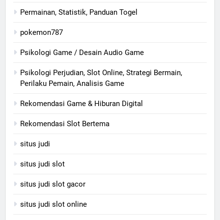
Permainan, Statistik, Panduan Togel
pokemon787
Psikologi Game / Desain Audio Game
Psikologi Perjudian, Slot Online, Strategi Bermain,
Perilaku Pemain, Analisis Game
Rekomendasi Game & Hiburan Digital
Rekomendasi Slot Bertema
situs judi
situs judi slot
situs judi slot gacor
situs judi slot online