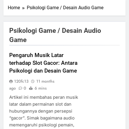
Home
Psikologi Game / Desain Audio Game
Psikologi Game / Desain Audio
Game
Pengaruh Musik Latar
terhadap Slot Gacor: Antara
Psikologi dan Desain Game
120fc13
11 months
ago
0
6 mins
Artikel ini membahas peran musik
latar dalam permainan slot dan
hubungannya dengan persepsi
“gacor”. Simak bagaimana audio
memengaruhi psikologi pemain,