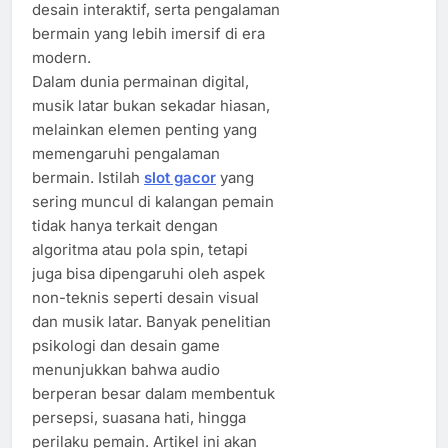
desain interaktif, serta pengalaman
bermain yang lebih imersif di era
modern.
Dalam dunia permainan digital,
musik latar bukan sekadar hiasan,
melainkan elemen penting yang
memengaruhi pengalaman
bermain. Istilah
slot gacor
yang
sering muncul di kalangan pemain
tidak hanya terkait dengan
algoritma atau pola spin, tetapi
juga bisa dipengaruhi oleh aspek
non-teknis seperti desain visual
dan musik latar. Banyak penelitian
psikologi dan desain game
menunjukkan bahwa audio
berperan besar dalam membentuk
persepsi, suasana hati, hingga
perilaku pemain. Artikel ini akan