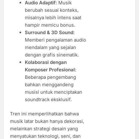
Audio Adaptif:
Musik
berubah sesuai konteks,
misalnya lebih intens saat
hampir memicu bonus.
Surround & 3D Sound:
Memberi pengalaman audio
mendalam yang sejalan
dengan grafis sinematik.
Kolaborasi dengan
Komposer Profesional:
Beberapa pengembang
bahkan menggandeng
musisi untuk menciptakan
soundtrack eksklusif.
Tren ini memperlihatkan bahwa
musik latar bukan hanya dekorasi,
melainkan strategi desain yang
menyatukan teknologi, seni, dan