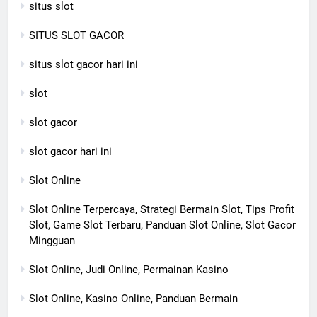
situs slot
SITUS SLOT GACOR
situs slot gacor hari ini
slot
slot gacor
slot gacor hari ini
Slot Online
Slot Online Terpercaya, Strategi Bermain Slot, Tips Profit
Slot, Game Slot Terbaru, Panduan Slot Online, Slot Gacor
Mingguan
Slot Online, Judi Online, Permainan Kasino
Slot Online, Kasino Online, Panduan Bermain