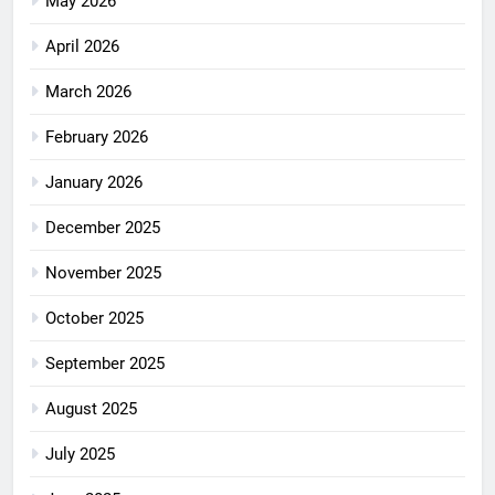
May 2026
April 2026
March 2026
February 2026
January 2026
December 2025
November 2025
October 2025
September 2025
August 2025
July 2025