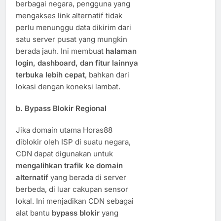
berbagai negara, pengguna yang
mengakses link alternatif tidak
perlu menunggu data dikirim dari
satu server pusat yang mungkin
berada jauh. Ini membuat
halaman
login, dashboard, dan fitur lainnya
terbuka lebih cepat
, bahkan dari
lokasi dengan koneksi lambat.
b.
Bypass Blokir Regional
Jika domain utama Horas88
diblokir oleh ISP di suatu negara,
CDN dapat digunakan untuk
mengalihkan trafik ke domain
alternatif
yang berada di server
berbeda, di luar cakupan sensor
lokal. Ini menjadikan CDN sebagai
alat bantu
bypass blokir
yang