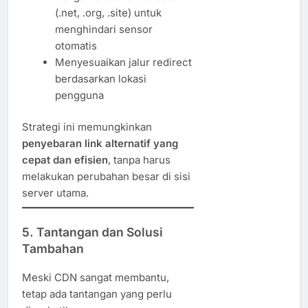
(.net, .org, .site) untuk
menghindari sensor
otomatis
Menyesuaikan jalur redirect
berdasarkan lokasi
pengguna
Strategi ini memungkinkan
penyebaran link alternatif yang
cepat dan efisien
, tanpa harus
melakukan perubahan besar di sisi
server utama.
5. Tantangan dan Solusi
Tambahan
Meski CDN sangat membantu,
tetap ada tantangan yang perlu