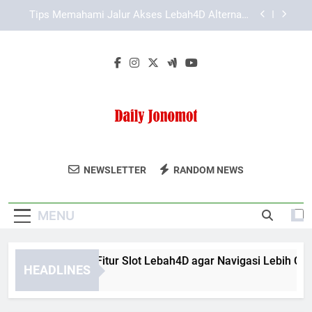
Skip
Slot Lebah4D Resmi untuk Pengalaman Akses
to
Lebih Lancar dan Mudah Dipahami
content
Cara Cek Akses LAE138 Login yang Aman
Digunakan
Cara Memahami Fitur Slot Lebah4D agar Navigasi
Lebih Cepat
Tips Memahami Jalur Akses Lebah4D Alternatif
secara Tepat
Slot Lebah4D Resmi untuk Pengalaman Akses
Lebih Lancar dan Mudah Dipahami
Daily Jonomot
Ikuti Berita Dan Informasi Terbaru Dari Daily
Cara Cek Akses LAE138 Login yang Aman
NEWSLETTER
RANDOM NEWS
Digunakan
Jonomot.
MENU
ara Memahami Fitur Slot Lebah4D agar Navigasi Lebih Cepat
HEADLINES
Months Ago