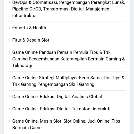
DevOps & Otomatisasi, Pengembangan Perangkat Lunak,
Pipeline CI/CD, Transformasi Digital, Manajemen
Infrastruktur
Esports & Health
Fitur & Desain Slot
Game Online Panduan Pemain Pemula Tips & Trik
Gaming Pengembangan Keterampilan Bermain Gaming &
Teknologi
Game Online Strategi Multiplayer Kerja Sama Tim Tips &
Trik Gaming Pengembangan Skill Gaming
Game Online, Edukasi Digital, Analisis Global
Game Online, Edukasi Digital, Teknologi Interaktif
Game Online, Mesin Slot, Slot Online, Judi Online, Tips
Bermain Game