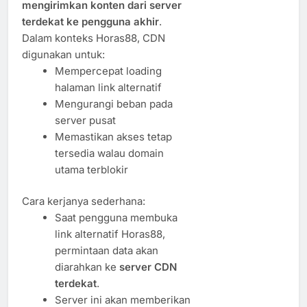
mengirimkan konten dari server
terdekat ke pengguna akhir
.
Dalam konteks Horas88, CDN
digunakan untuk:
Mempercepat loading
halaman link alternatif
Mengurangi beban pada
server pusat
Memastikan akses tetap
tersedia walau domain
utama terblokir
Cara kerjanya sederhana:
Saat pengguna membuka
link alternatif Horas88,
permintaan data akan
diarahkan ke
server CDN
terdekat
.
Server ini akan memberikan