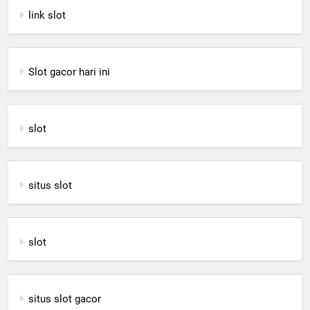
link slot
Slot gacor hari ini
slot
situs slot
slot
situs slot gacor