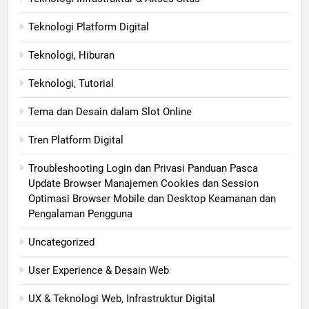
Teknologi Platform Digital
Teknologi, Hiburan
Teknologi, Tutorial
Tema dan Desain dalam Slot Online
Tren Platform Digital
Troubleshooting Login dan Privasi Panduan Pasca
Update Browser Manajemen Cookies dan Session
Optimasi Browser Mobile dan Desktop Keamanan dan
Pengalaman Pengguna
Uncategorized
User Experience & Desain Web
UX & Teknologi Web, Infrastruktur Digital