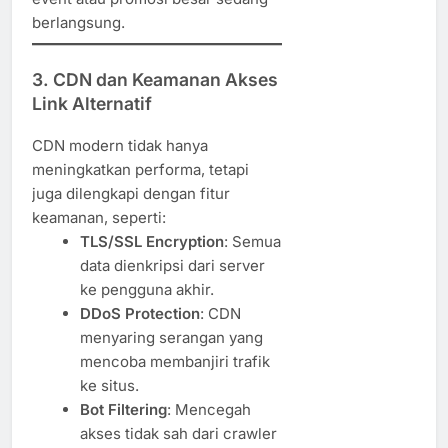
berlangsung.
3. CDN dan Keamanan Akses
Link Alternatif
CDN modern tidak hanya
meningkatkan performa, tetapi
juga dilengkapi dengan fitur
keamanan, seperti:
TLS/SSL Encryption
: Semua
data dienkripsi dari server
ke pengguna akhir.
DDoS Protection
: CDN
menyaring serangan yang
mencoba membanjiri trafik
ke situs.
Bot Filtering
: Mencegah
akses tidak sah dari crawler