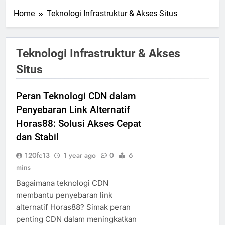
Home
Teknologi Infrastruktur & Akses Situs
Teknologi Infrastruktur & Akses
Situs
Peran Teknologi CDN dalam
Penyebaran Link Alternatif
Horas88: Solusi Akses Cepat
dan Stabil
120fc13
1 year ago
0
6
mins
Bagaimana teknologi CDN
membantu penyebaran link
alternatif Horas88? Simak peran
penting CDN dalam meningkatkan