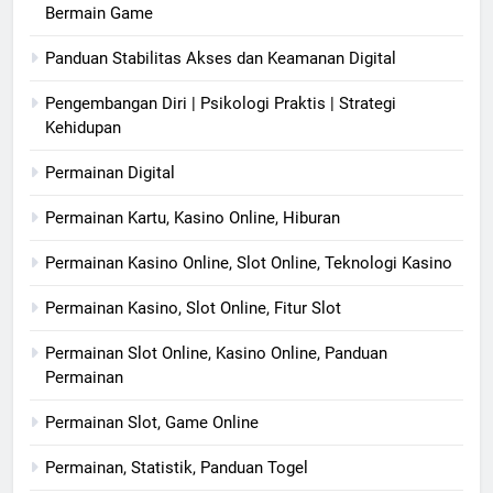
Bermain Game
Panduan Stabilitas Akses dan Keamanan Digital
Pengembangan Diri | Psikologi Praktis | Strategi
Kehidupan
Permainan Digital
Permainan Kartu, Kasino Online, Hiburan
Permainan Kasino Online, Slot Online, Teknologi Kasino
Permainan Kasino, Slot Online, Fitur Slot
Permainan Slot Online, Kasino Online, Panduan
Permainan
Permainan Slot, Game Online
Permainan, Statistik, Panduan Togel