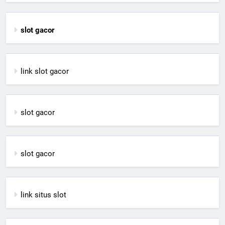
slot gacor
link slot gacor
slot gacor
slot gacor
link situs slot