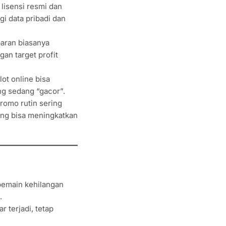
 lisensi resmi dan
gi data pribadi dan
paran biasanya
an target profit
ot online bisa
ng sedang “gacor”.
romo rutin sering
ang bisa meningkatkan
emain kehilangan
.
 terjadi, tetap