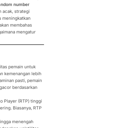
andom number
 acak, strategi
tu meningkatkan
ni akan membahas
agaimana mengatur
itas pemain untuk
kan kemenangan lebih
jaminan pasti, pemain
gacor berdasarkan
o Player (RTP) tinggi
ring. Biasanya, RTP
 hingga menengah