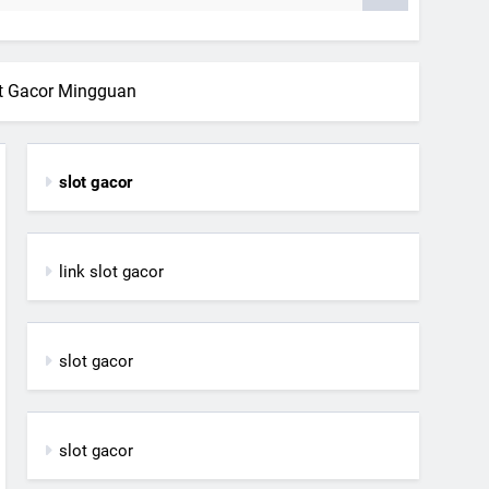
lot Gacor Mingguan
slot gacor
link slot gacor
slot gacor
slot gacor