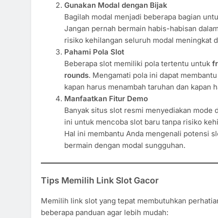
Gunakan Modal dengan Bijak
Bagilah modal menjadi beberapa bagian untu
Jangan pernah bermain habis-habisan dalam 
risiko kehilangan seluruh modal meningkat dr
Pahami Pola Slot
Beberapa slot memiliki pola tertentu untuk
f
rounds
. Mengamati pola ini dapat membant
kapan harus menambah taruhan dan kapan 
Manfaatkan Fitur Demo
Banyak situs slot resmi menyediakan mode 
ini untuk mencoba slot baru tanpa risiko keh
Hal ini membantu Anda mengenali potensi s
bermain dengan modal sungguhan.
Tips Memilih Link Slot Gacor
Memilih link slot yang tepat membutuhkan perhatian
beberapa panduan agar lebih mudah: