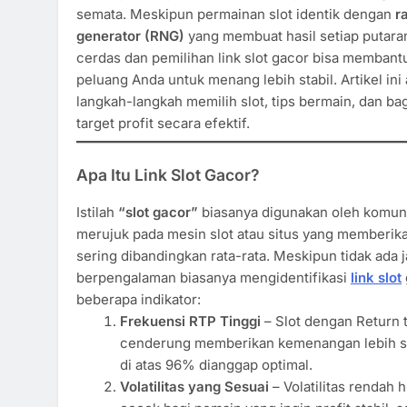
semata. Meskipun permainan slot identik dengan
r
generator (RNG)
yang membuat hasil setiap putaran
cerdas dan pemilihan link slot gacor bisa memban
peluang Anda untuk menang lebih stabil. Artikel i
langkah-langkah memilih slot, tips bermain, dan b
target profit secara efektif.
Apa Itu Link Slot Gacor?
Istilah
“slot gacor”
biasanya digunakan oleh komun
merujuk pada mesin slot atau situs yang memberi
sering dibandingkan rata-rata. Meskipun tidak ada 
berpengalaman biasanya mengidentifikasi
link slot
beberapa indikator:
Frekuensi RTP Tinggi
– Slot dengan Return t
cenderung memberikan kemenangan lebih se
di atas 96% dianggap optimal.
Volatilitas yang Sesuai
– Volatilitas rendah