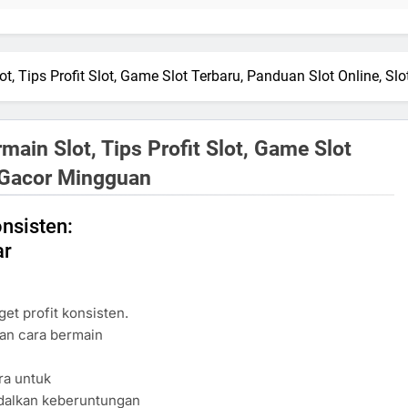
lot, Tips Profit Slot, Game Slot Terbaru, Panduan Slot Online, S
rmain Slot, Tips Profit Slot, Game Slot
t Gacor Mingguan
onsisten:
ar
et profit konsisten.
dan cara bermain
ra untuk
dalkan keberuntungan