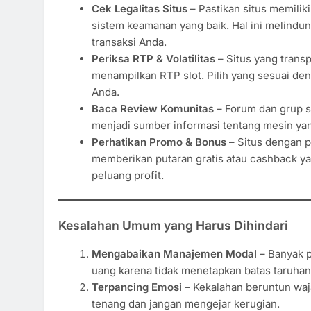
Cek Legalitas Situs
– Pastikan situs memiliki
sistem keamanan yang baik. Hal ini melindun
transaksi Anda.
Periksa RTP & Volatilitas
– Situs yang trans
menampilkan RTP slot. Pilih yang sesuai deng
Anda.
Baca Review Komunitas
– Forum dan grup sl
menjadi sumber informasi tentang mesin ya
Perhatikan Promo & Bonus
– Situs dengan p
memberikan putaran gratis atau cashback y
peluang profit.
Kesalahan Umum yang Harus Dihindari
Mengabaikan Manajemen Modal
– Banyak p
uang karena tidak menetapkan batas taruhan
Terpancing Emosi
– Kekalahan beruntun wajar
tenang dan jangan mengejar kerugian.