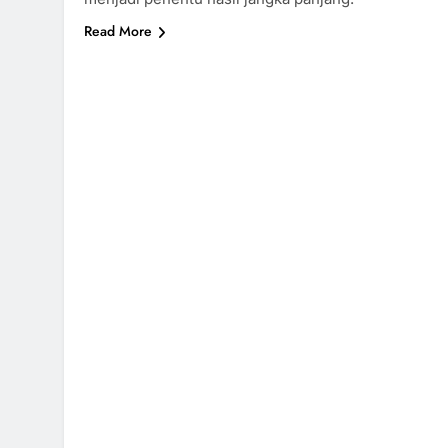
Read More