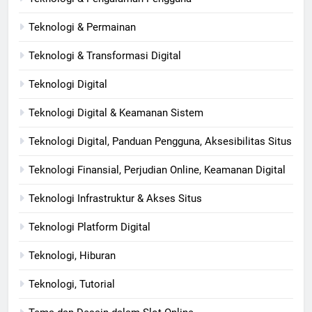
Teknologi & Permainan
Teknologi & Transformasi Digital
Teknologi Digital
Teknologi Digital & Keamanan Sistem
Teknologi Digital, Panduan Pengguna, Aksesibilitas Situs
Teknologi Finansial, Perjudian Online, Keamanan Digital
Teknologi Infrastruktur & Akses Situs
Teknologi Platform Digital
Teknologi, Hiburan
Teknologi, Tutorial