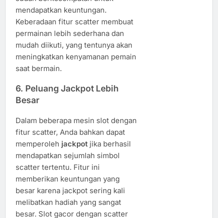
mendapatkan keuntungan.
Keberadaan fitur scatter membuat
permainan lebih sederhana dan
mudah diikuti, yang tentunya akan
meningkatkan kenyamanan pemain
saat bermain.
6.
Peluang Jackpot Lebih
Besar
Dalam beberapa mesin slot dengan
fitur scatter, Anda bahkan dapat
memperoleh
jackpot
jika berhasil
mendapatkan sejumlah simbol
scatter tertentu. Fitur ini
memberikan keuntungan yang
besar karena jackpot sering kali
melibatkan hadiah yang sangat
besar. Slot gacor dengan scatter