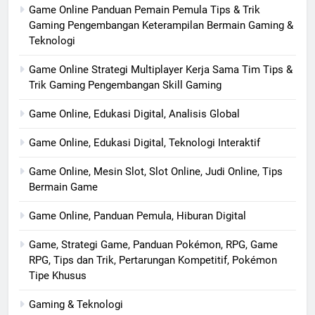
Game Online Panduan Pemain Pemula Tips & Trik
Gaming Pengembangan Keterampilan Bermain Gaming &
Teknologi
Game Online Strategi Multiplayer Kerja Sama Tim Tips &
Trik Gaming Pengembangan Skill Gaming
Game Online, Edukasi Digital, Analisis Global
Game Online, Edukasi Digital, Teknologi Interaktif
Game Online, Mesin Slot, Slot Online, Judi Online, Tips
Bermain Game
Game Online, Panduan Pemula, Hiburan Digital
Game, Strategi Game, Panduan Pokémon, RPG, Game
RPG, Tips dan Trik, Pertarungan Kompetitif, Pokémon
Tipe Khusus
Gaming & Teknologi