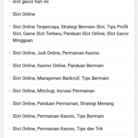
slot gacor hari ini
Slot Online
Slot Online Terpercaya, Strategi Bermain Slot, Tips Profit
Slot, Game Slot Terbaru, Panduan Slot Online, Slot Gacor
Mingguan
Slot Online, Judi Online, Permainan Kasino
Slot Online, Kasino Online, Panduan Bermain
Slot Online, Manajemen Bankroll, Tips Bermain
Slot Online, Mitologi, Inovasi Permainan
Slot Online, Panduan Permainan, Strategi Menang
Slot Online, Permainan Kasino, Tips Bermain
Slot Online, Permainan Kasino, Tips dan Trik