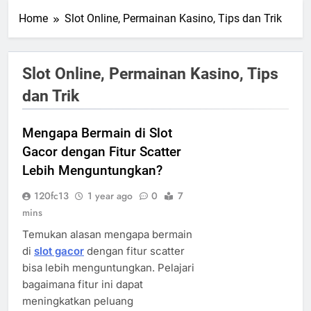
Home
Slot Online, Permainan Kasino, Tips dan Trik
Slot Online, Permainan Kasino, Tips
dan Trik
Mengapa Bermain di Slot
Gacor dengan Fitur Scatter
Lebih Menguntungkan?
120fc13
1 year ago
0
7
mins
Temukan alasan mengapa bermain
di
slot gacor
dengan fitur scatter
bisa lebih menguntungkan. Pelajari
bagaimana fitur ini dapat
meningkatkan peluang