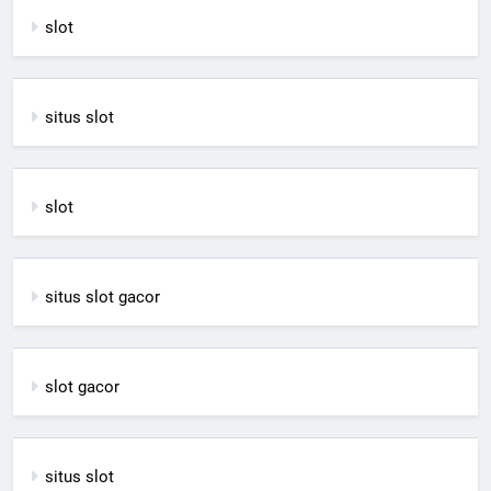
slot
situs slot
slot
situs slot gacor
slot gacor
situs slot