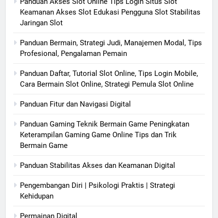
Panduan Akses Slot Online Tips Login Situs Slot
Keamanan Akses Slot Edukasi Pengguna Slot Stabilitas
Jaringan Slot
Panduan Bermain, Strategi Judi, Manajemen Modal, Tips
Profesional, Pengalaman Pemain
Panduan Daftar, Tutorial Slot Online, Tips Login Mobile,
Cara Bermain Slot Online, Strategi Pemula Slot Online
Panduan Fitur dan Navigasi Digital
Panduan Gaming Teknik Bermain Game Peningkatan
Keterampilan Gaming Game Online Tips dan Trik
Bermain Game
Panduan Stabilitas Akses dan Keamanan Digital
Pengembangan Diri | Psikologi Praktis | Strategi
Kehidupan
Permainan Digital