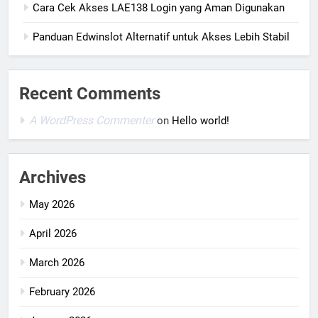
Cara Cek Akses LAE138 Login yang Aman Digunakan
Panduan Edwinslot Alternatif untuk Akses Lebih Stabil
Recent Comments
A WordPress Commenter
on
Hello world!
Archives
May 2026
April 2026
March 2026
February 2026