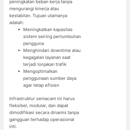
peningkatan beban kerja tanpa
mengurangi kinerja atau
kestabilan. Tujuan utamanya
adalah:
Meningkatkan kapasitas
sistem seiring pertumbuhan
pengguna
Menghindari downtime atau
kegagalan layanan saat
terjadi lonjakan trafik
Mengoptimalkan
penggunaan sumber daya
agar tetap efisien
Infrastruktur semacam ini harus
fleksibel, modular, dan dapat
dimodifikasi secara dinamis tanpa
gangguan terhadap operasional
inti.