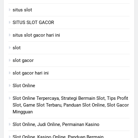
situs slot
SITUS SLOT GACOR
situs slot gacor hari ini
slot
slot gacor
slot gacor hari ini
Slot Online
Slot Online Terpercaya, Strategi Bermain Slot, Tips Profit
Slot, Game Slot Terbaru, Panduan Slot Online, Slot Gacor
Mingguan
Slot Online, Judi Online, Permainan Kasino
Slot Online, Kasino Online, Panduan Bermain