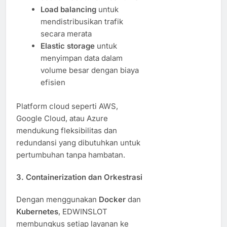
Load balancing
untuk
mendistribusikan trafik
secara merata
Elastic storage
untuk
menyimpan data dalam
volume besar dengan biaya
efisien
Platform cloud seperti AWS,
Google Cloud, atau Azure
mendukung fleksibilitas dan
redundansi yang dibutuhkan untuk
pertumbuhan tanpa hambatan.
3.
Containerization dan Orkestrasi
Dengan menggunakan
Docker
dan
Kubernetes
, EDWINSLOT
membungkus setiap layanan ke