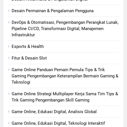
Desain Permainan & Pengalaman Pengguna
DevOps & Otomatisasi, Pengembangan Perangkat Lunak,
Pipeline CI/CD, Transformasi Digital, Manajemen
Infrastruktur
Esports & Health
Fitur & Desain Slot
Game Online Panduan Pemain Pemula Tips & Trik
Gaming Pengembangan Keterampilan Bermain Gaming &
Teknologi
Game Online Strategi Multiplayer Kerja Sama Tim Tips &
Trik Gaming Pengembangan Skill Gaming
Game Online, Edukasi Digital, Analisis Global
Game Online, Edukasi Digital, Teknologi Interaktif