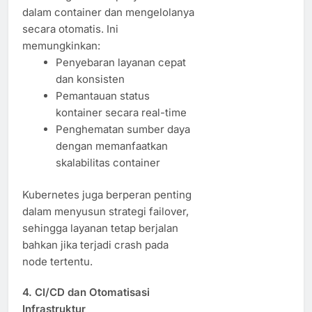
dalam container dan mengelolanya
secara otomatis. Ini
memungkinkan:
Penyebaran layanan cepat
dan konsisten
Pemantauan status
kontainer secara real-time
Penghematan sumber daya
dengan memanfaatkan
skalabilitas container
Kubernetes juga berperan penting
dalam menyusun strategi failover,
sehingga layanan tetap berjalan
bahkan jika terjadi crash pada
node tertentu.
4.
CI/CD dan Otomatisasi
Infrastruktur