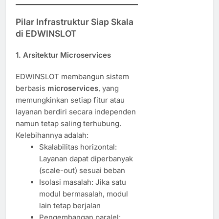
Pilar Infrastruktur Siap Skala
di EDWINSLOT
1.
Arsitektur Microservices
EDWINSLOT membangun sistem
berbasis
microservices
, yang
memungkinkan setiap fitur atau
layanan berdiri secara independen
namun tetap saling terhubung.
Kelebihannya adalah:
Skalabilitas horizontal:
Layanan dapat diperbanyak
(scale-out) sesuai beban
Isolasi masalah: Jika satu
modul bermasalah, modul
lain tetap berjalan
Pengembangan paralel: