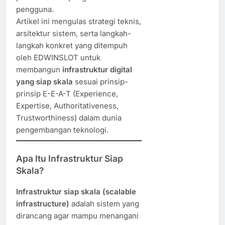
pengguna.
Artikel ini mengulas strategi teknis,
arsitektur sistem, serta langkah-
langkah konkret yang ditempuh
oleh EDWINSLOT untuk
membangun
infrastruktur digital
yang siap skala
sesuai prinsip-
prinsip E-E-A-T (Experience,
Expertise, Authoritativeness,
Trustworthiness) dalam dunia
pengembangan teknologi.
Apa Itu Infrastruktur Siap
Skala?
Infrastruktur siap skala (scalable
infrastructure)
adalah sistem yang
dirancang agar mampu menangani