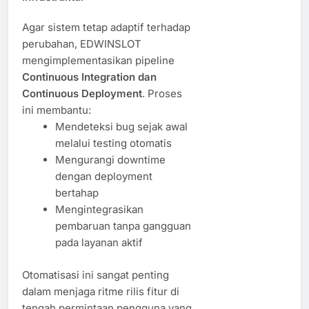
Agar sistem tetap adaptif terhadap
perubahan, EDWINSLOT
mengimplementasikan pipeline
Continuous Integration dan
Continuous Deployment
. Proses
ini membantu:
Mendeteksi bug sejak awal
melalui testing otomatis
Mengurangi downtime
dengan deployment
bertahap
Mengintegrasikan
pembaruan tanpa gangguan
pada layanan aktif
Otomatisasi ini sangat penting
dalam menjaga ritme rilis fitur di
tengah permintaan pengguna yang