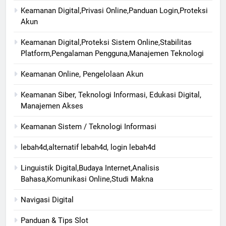
Keamanan Digital,Privasi Online,Panduan Login,Proteksi
Akun
Keamanan Digital,Proteksi Sistem Online,Stabilitas
Platform,Pengalaman Pengguna,Manajemen Teknologi
Keamanan Online, Pengelolaan Akun
Keamanan Siber, Teknologi Informasi, Edukasi Digital,
Manajemen Akses
Keamanan Sistem / Teknologi Informasi
lebah4d,alternatif lebah4d, login lebah4d
Linguistik Digital,Budaya Internet,Analisis
Bahasa,Komunikasi Online,Studi Makna
Navigasi Digital
Panduan & Tips Slot