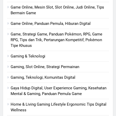
Game Online, Mesin Slot, Slot Online, Judi Online, Tips
Bermain Game
Game Online, Panduan Pemula, Hiburan Digital
Game, Strategi Game, Panduan Pokémon, RPG, Game
RPG, Tips dan Trik, Pertarungan Kompetitif, Pokémon
Tipe Khusus
Gaming & Teknologi
Gaming, Slot Online, Strategi Permainan
Gaming, Teknologi, Komunitas Digital
Gaya Hidup Digital, User Experience Gaming, Kesehatan
Mental & Gaming, Panduan Pemula Game
Home & Living Gaming Lifestyle Ergonomic Tips Digital
Wellness