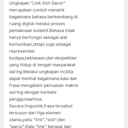
Ungkapan “Link Slot Gacor”
merupakan contoh menarik
bagaimana bahasa berkembang di
ruang digital melalui proses
pemaknaan kolektif.Bahasa tidak
hanya berfungsi sebagai alat
komunikasi,tetapi juga sebagai
representasi
budaya,kebiasaan,dan ekspektasi
yang hidup di tengah masyarakat
daring.Melalui ungkapan ini,kita
dapat melihat bagaimana kata dan
frasa mengalami perluasan makna
seiring dengan konteks
penggunaannya.
Secara linguistik,frasa tersebut
tersusun dari tiga elemen
utama,yaitu “link”,“slot”,dan
“gacor”.Kata “link” berasal dari