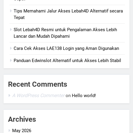
Tips Memahami Jalur Akses Lebah4D Alternatif secara
Tepat
Slot Lebah4D Resmi untuk Pengalaman Akses Lebih
Lancar dan Mudah Dipahami
Cara Cek Akses LAE138 Login yang Aman Digunakan
Panduan Edwinslot Alternatif untuk Akses Lebih Stabil
Recent Comments
A WordPress Commenter
on
Hello world!
Archives
May 2026