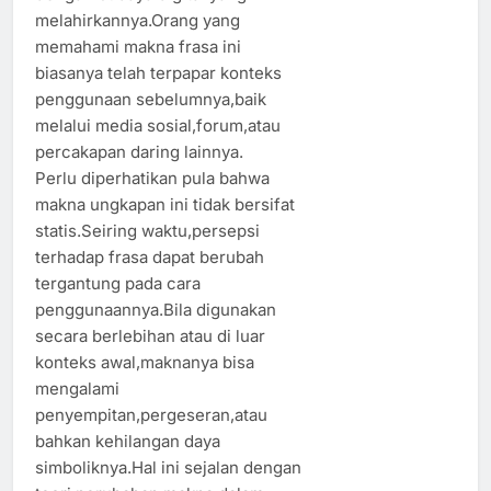
melahirkannya.Orang yang
memahami makna frasa ini
biasanya telah terpapar konteks
penggunaan sebelumnya,baik
melalui media sosial,forum,atau
percakapan daring lainnya.
Perlu diperhatikan pula bahwa
makna ungkapan ini tidak bersifat
statis.Seiring waktu,persepsi
terhadap frasa dapat berubah
tergantung pada cara
penggunaannya.Bila digunakan
secara berlebihan atau di luar
konteks awal,maknanya bisa
mengalami
penyempitan,pergeseran,atau
bahkan kehilangan daya
simboliknya.Hal ini sejalan dengan