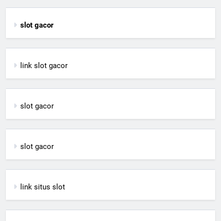
slot gacor
link slot gacor
slot gacor
slot gacor
link situs slot