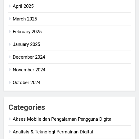
April 2025
March 2025
February 2025
January 2025
December 2024
November 2024
October 2024
Categories
Akses Mobile dan Pengalaman Pengguna Digital
Analisis & Teknologi Permainan Digital