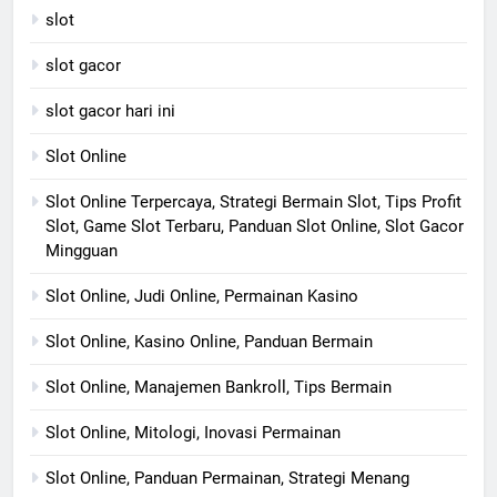
slot
slot gacor
slot gacor hari ini
Slot Online
Slot Online Terpercaya, Strategi Bermain Slot, Tips Profit
Slot, Game Slot Terbaru, Panduan Slot Online, Slot Gacor
Mingguan
Slot Online, Judi Online, Permainan Kasino
Slot Online, Kasino Online, Panduan Bermain
Slot Online, Manajemen Bankroll, Tips Bermain
Slot Online, Mitologi, Inovasi Permainan
Slot Online, Panduan Permainan, Strategi Menang