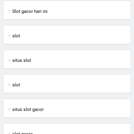
Slot gacor hari ini
slot
situs slot
slot
situs slot gacor