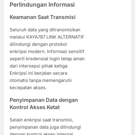
Perlindungan Informasi
Keamanan Saat Transmisi
Seluruh data yang ditransmisikan
melalui KAYA787 LINK ALTERNATIF
dilindungi dengan protokol
enkripsi modern. Informasi sensitif
seperti kredensial login tetap aman
dari intersepsi pihak ketiga.
Enkripsi ini berjalan secara
otomatis tanpa memengaruhi
kecepatan akses.
Penyimpanan Data dengan
Kontrol Akses Ketat
Selain enkripsi saat transmisi,
penyimpanan data juga dilindungi
dengan kontrol akses internal.