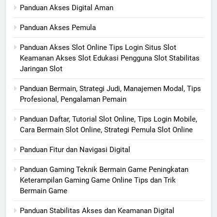
Panduan Akses Digital Aman
Panduan Akses Pemula
Panduan Akses Slot Online Tips Login Situs Slot
Keamanan Akses Slot Edukasi Pengguna Slot Stabilitas
Jaringan Slot
Panduan Bermain, Strategi Judi, Manajemen Modal, Tips
Profesional, Pengalaman Pemain
Panduan Daftar, Tutorial Slot Online, Tips Login Mobile,
Cara Bermain Slot Online, Strategi Pemula Slot Online
Panduan Fitur dan Navigasi Digital
Panduan Gaming Teknik Bermain Game Peningkatan
Keterampilan Gaming Game Online Tips dan Trik
Bermain Game
Panduan Stabilitas Akses dan Keamanan Digital