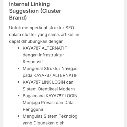
Internal Linking
Suggestion (Cluster
Brand)
Untuk memperkuat struktur SEO
dalam cluster yang sama, artikel ini
dapat dihubungkan dengan:
KAYA787 ALTERNATIF
dengan Infrastruktur
Responsif
Mengenal Struktur Navigasi
pada KAYA787 ALTERNATIF
KAYA787 LINK LOGIN dan
Sistem Otentikasi Modern
Bagaimana KAYA787 LOGIN
Menjaga Privasi dan Data
Pengguna
Mengulas Sistem Teknologi
yang Digunakan oleh