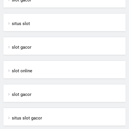
slot gacor
situs slot
slot gacor
slot online
slot gacor
situs slot gacor