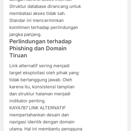
Struktur database dirancang untuk
membatasi akses tidak sah.
Standar ini mencerminkan
komitmen terhadap perlindungan
jangka panjang.
Perlindungan terhadap
Phishing dan Domain
Tiruan
Link alternatif sering menjadi
target eksploitasi oleh pihak yang
tidak bertanggung jawab. Oleh
karena itu, konsistensi tampilan
dan struktur halaman menjadi
indikator penting.
KAYA787 LINK ALTERNATIF
mempertahankan desain dan
navigasi identik dengan domain
utama. Hal ini membantu pengguna