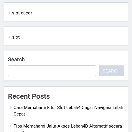
slot gacor
slot
Search
SEARCH
Recent Posts
Cara Memahami Fitur Slot Lebah4D agar Navigasi Lebih
Cepat
Tips Memahami Jalur Akses Lebah4D Alternatif secara