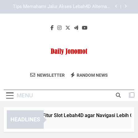
Skip
Slot Lebah4D Resmi untuk Pengalaman Akses
to
Lebih Lancar dan Mudah Dipahami
content
Cara Cek Akses LAE138 Login yang Aman
Digunakan
Cara Memahami Fitur Slot Lebah4D agar Navigasi
Lebih Cepat
Tips Memahami Jalur Akses Lebah4D Alternatif
secara Tepat
Slot Lebah4D Resmi untuk Pengalaman Akses
Lebih Lancar dan Mudah Dipahami
Daily Jonomot
Ikuti Berita Dan Informasi Terbaru Dari Daily
Cara Cek Akses LAE138 Login yang Aman
NEWSLETTER
RANDOM NEWS
Digunakan
Jonomot.
MENU
ra Memahami Fitur Slot Lebah4D agar Navigasi Lebih Cepat
HEADLINES
Months Ago