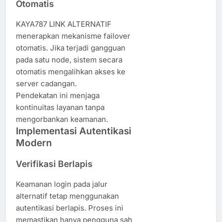
Otomatis
KAYA787 LINK ALTERNATIF
menerapkan mekanisme failover
otomatis. Jika terjadi gangguan
pada satu node, sistem secara
otomatis mengalihkan akses ke
server cadangan.
Pendekatan ini menjaga
kontinuitas layanan tanpa
mengorbankan keamanan.
Implementasi Autentikasi
Modern
Verifikasi Berlapis
Keamanan login pada jalur
alternatif tetap menggunakan
autentikasi berlapis. Proses ini
memastikan hanya pengguna sah