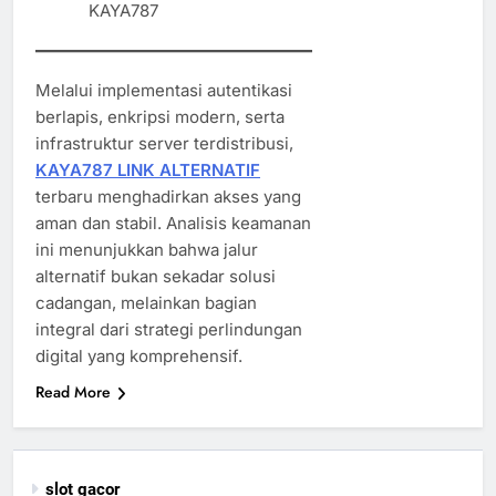
KAYA787
Melalui implementasi autentikasi
berlapis, enkripsi modern, serta
infrastruktur server terdistribusi,
KAYA787 LINK ALTERNATIF
terbaru menghadirkan akses yang
aman dan stabil. Analisis keamanan
ini menunjukkan bahwa jalur
alternatif bukan sekadar solusi
cadangan, melainkan bagian
integral dari strategi perlindungan
digital yang komprehensif.
Read More
slot gacor