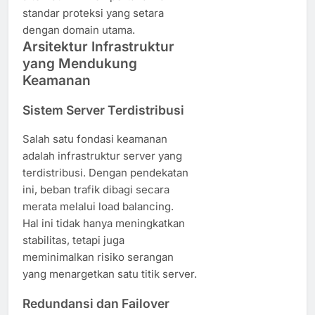
standar proteksi yang setara
dengan domain utama.
Arsitektur Infrastruktur
yang Mendukung
Keamanan
Sistem Server Terdistribusi
Salah satu fondasi keamanan
adalah infrastruktur server yang
terdistribusi. Dengan pendekatan
ini, beban trafik dibagi secara
merata melalui load balancing.
Hal ini tidak hanya meningkatkan
stabilitas, tetapi juga
meminimalkan risiko serangan
yang menargetkan satu titik server.
Redundansi dan Failover