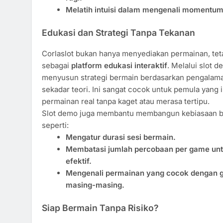
Melatih intuisi dalam mengenali momentu
Edukasi dan Strategi Tanpa Tekanan
Corlaslot bukan hanya menyediakan permainan, tet
sebagai
platform edukasi interaktif
. Melalui slot 
menyusun strategi bermain berdasarkan pengalam
sekadar teori. Ini sangat cocok untuk pemula yang i
permainan real tanpa kaget atau merasa tertipu.
Slot demo juga membantu membangun kebiasaan ba
seperti:
Mengatur durasi sesi bermain.
Membatasi jumlah percobaan per game unt
efektif.
Mengenali permainan yang cocok dengan 
masing-masing.
Siap Bermain Tanpa Risiko?