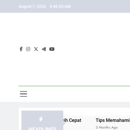
Skip
August 7, 2026
4:46:04 AM
to
content
Dai
Ikuti Beri
 agar Navigasi Lebih Cepat
Tips Memahami Jalur Akses 
3 Months Ago
HEADLINES