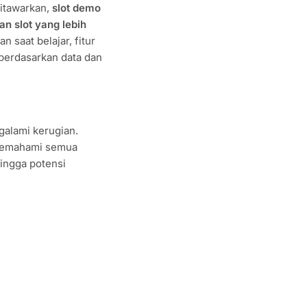
itawarkan,
slot demo
n slot yang lebih
n saat belajar, fitur
berdasarkan data dan
galami kerugian.
 memahami semua
hingga potensi