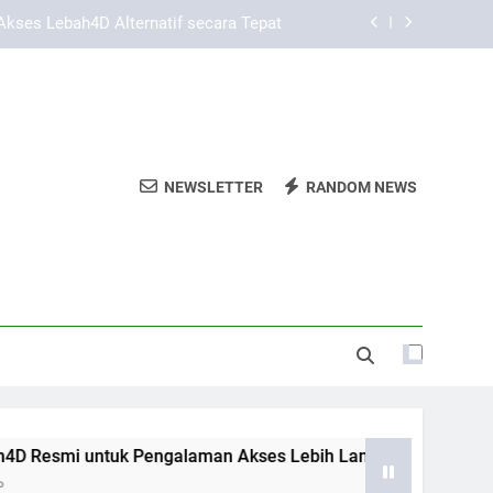
kses Lebah4D Alternatif secara Tepat
ses Lebih Lancar dan Mudah Dipahami
s LAE138 Login yang Aman Digunakan
ot Lebah4D agar Navigasi Lebih Cepat
NEWSLETTER
RANDOM NEWS
kses Lebah4D Alternatif secara Tepat
ses Lebih Lancar dan Mudah Dipahami
s LAE138 Login yang Aman Digunakan
untuk Pengalaman Akses Lebih Lancar dan Mudah Dipahami