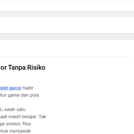
cor Tanpa Risiko
slot gacor
hadir
itur game dan pola
e, salah satu
aat masih belajar. Tak
i simbol, fitur
 Untuk menjawab