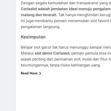
Dengan segala kemudahan dan transparansi yang d
Corlaslot adalah jembatan ideal menuju pengalama
matang dan terarah
. Tak hanya menghindari kerugia
ini juga membantu pemain menemukan slot favorit 
pengalaman langsung.
Kesimpulan
Belajar slot gacor tak harus menunggu sampai men
Melalui
slot demo Corlaslot
, pemain pemula bisa
aspek penting dari permainan slot, mulai dari fitur 
keuntungannya, tanpa risiko kehilangan uang.
Read More