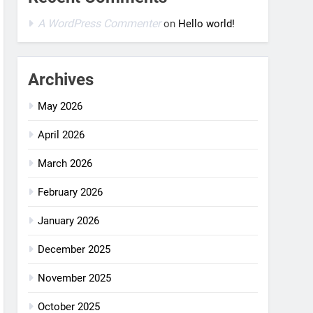
A WordPress Commenter
on
Hello world!
Archives
May 2026
April 2026
March 2026
February 2026
January 2026
December 2025
November 2025
October 2025