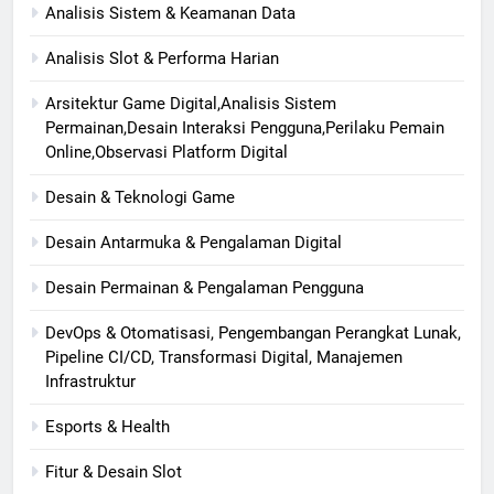
Analisis Sistem & Keamanan Data
Analisis Slot & Performa Harian
Arsitektur Game Digital,Analisis Sistem
Permainan,Desain Interaksi Pengguna,Perilaku Pemain
Online,Observasi Platform Digital
Desain & Teknologi Game
Desain Antarmuka & Pengalaman Digital
Desain Permainan & Pengalaman Pengguna
DevOps & Otomatisasi, Pengembangan Perangkat Lunak,
Pipeline CI/CD, Transformasi Digital, Manajemen
Infrastruktur
Esports & Health
Fitur & Desain Slot