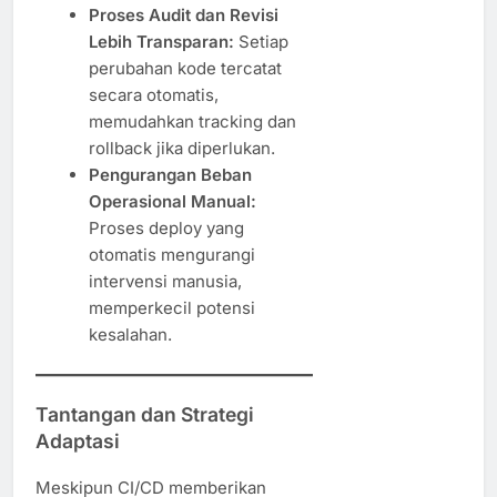
Proses Audit dan Revisi
Lebih Transparan:
Setiap
perubahan kode tercatat
secara otomatis,
memudahkan tracking dan
rollback jika diperlukan.
Pengurangan Beban
Operasional Manual:
Proses deploy yang
otomatis mengurangi
intervensi manusia,
memperkecil potensi
kesalahan.
Tantangan dan Strategi
Adaptasi
Meskipun CI/CD memberikan