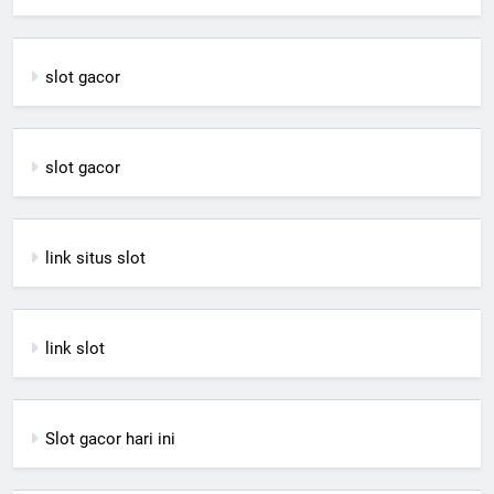
slot gacor
slot gacor
link situs slot
link slot
Slot gacor hari ini