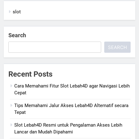
slot
Search
SEARCH
Recent Posts
Cara Memahami Fitur Slot Lebah4D agar Navigasi Lebih
Cepat
Tips Memahami Jalur Akses Lebah4D Alternatif secara
Tepat
Slot Lebah4D Resmi untuk Pengalaman Akses Lebih
Lancar dan Mudah Dipahami