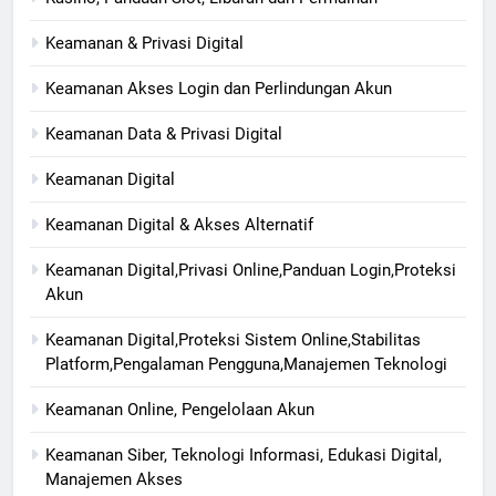
Keamanan & Privasi Digital
Keamanan Akses Login dan Perlindungan Akun
Keamanan Data & Privasi Digital
Keamanan Digital
Keamanan Digital & Akses Alternatif
Keamanan Digital,Privasi Online,Panduan Login,Proteksi
Akun
Keamanan Digital,Proteksi Sistem Online,Stabilitas
Platform,Pengalaman Pengguna,Manajemen Teknologi
Keamanan Online, Pengelolaan Akun
Keamanan Siber, Teknologi Informasi, Edukasi Digital,
Manajemen Akses