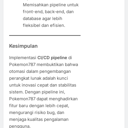
Memisahkan pipeline untuk
front-end, back-end, dan
database agar lebih
fleksibel dan efisien.
Kesimpulan
Implementasi
CI/CD pipeline
di
Pokemon787 membuktikan bahwa
otomasi dalam pengembangan
perangkat lunak adalah kunci
untuk inovasi cepat dan stabilitas
sistem. Dengan pipeline ini,
Pokemon787 dapat menghadirkan
fitur baru dengan lebih cepat,
mengurangi risiko bug, dan
menjaga kualitas pengalaman
pengguna.