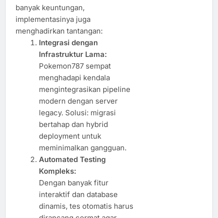
banyak keuntungan,
implementasinya juga
menghadirkan tantangan:
Integrasi dengan
Infrastruktur Lama:
Pokemon787 sempat
menghadapi kendala
mengintegrasikan pipeline
modern dengan server
legacy. Solusi: migrasi
bertahap dan hybrid
deployment untuk
meminimalkan gangguan.
Automated Testing
Kompleks:
Dengan banyak fitur
interaktif dan database
dinamis, tes otomatis harus
dirancang cermat agar