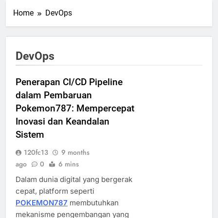
Home
DevOps
DevOps
Penerapan CI/CD Pipeline
dalam Pembaruan
Pokemon787: Mempercepat
Inovasi dan Keandalan
Sistem
120fc13
9 months
ago
0
6 mins
Dalam dunia digital yang bergerak
cepat, platform seperti
POKEMON787
membutuhkan
mekanisme pengembangan yang