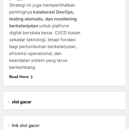
Strategi ini juga memperlihatkan
pentingnya
kolaborasi DevOps,
testing otomatis, dan monitoring
berkelanjutan
untuk platform
digital berskala besar. CI/CD bukan
sekadar teknologi, tetapi fondasi
bagi pertumbuhan berkelanjutan,
efisiensi operasional, dan
keandalan sistem yang terus
berkembang.
Read More
slot gacor
link slot gacor