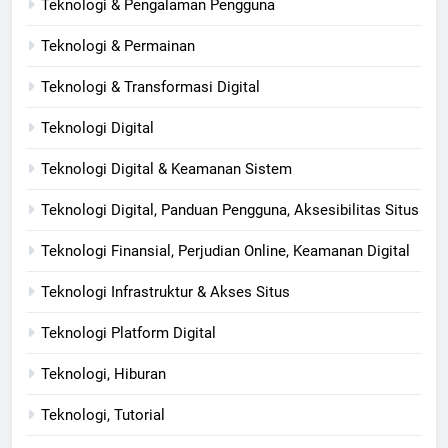
Teknologi & Pengalaman Pengguna
Teknologi & Permainan
Teknologi & Transformasi Digital
Teknologi Digital
Teknologi Digital & Keamanan Sistem
Teknologi Digital, Panduan Pengguna, Aksesibilitas Situs
Teknologi Finansial, Perjudian Online, Keamanan Digital
Teknologi Infrastruktur & Akses Situs
Teknologi Platform Digital
Teknologi, Hiburan
Teknologi, Tutorial