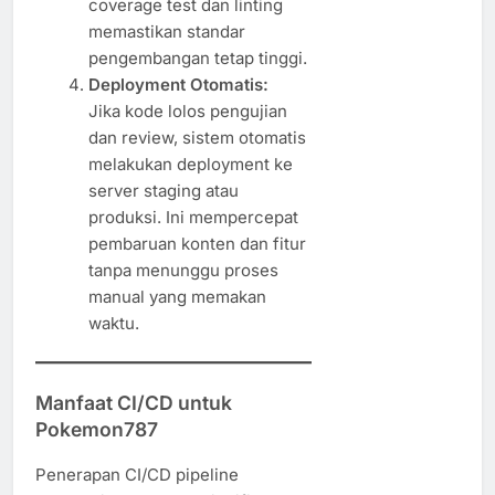
coverage test dan linting
memastikan standar
pengembangan tetap tinggi.
Deployment Otomatis:
Jika kode lolos pengujian
dan review, sistem otomatis
melakukan deployment ke
server staging atau
produksi. Ini mempercepat
pembaruan konten dan fitur
tanpa menunggu proses
manual yang memakan
waktu.
Manfaat CI/CD untuk
Pokemon787
Penerapan CI/CD pipeline