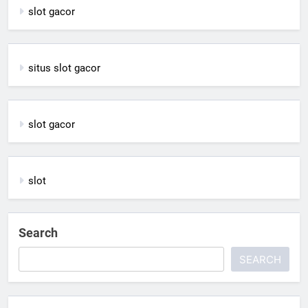
slot gacor
situs slot gacor
slot gacor
slot
Search
SEARCH