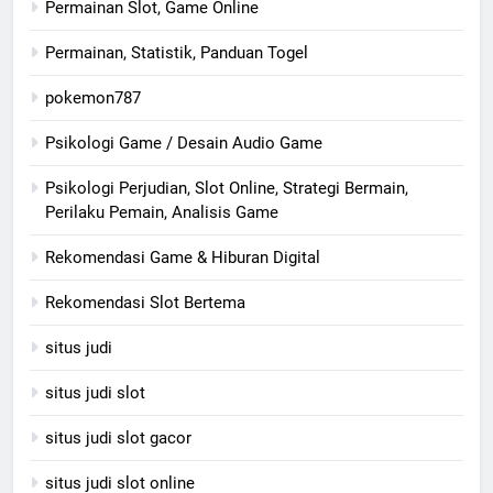
Permainan Slot, Game Online
Permainan, Statistik, Panduan Togel
pokemon787
Psikologi Game / Desain Audio Game
Psikologi Perjudian, Slot Online, Strategi Bermain,
Perilaku Pemain, Analisis Game
Rekomendasi Game & Hiburan Digital
Rekomendasi Slot Bertema
situs judi
situs judi slot
situs judi slot gacor
situs judi slot online