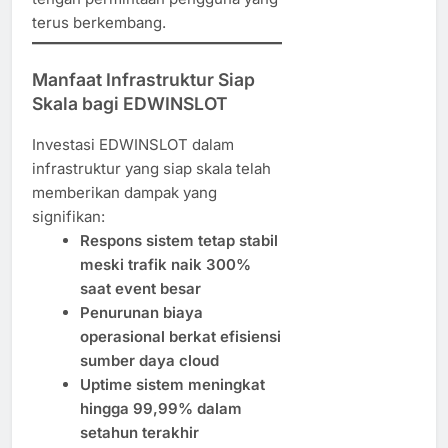
terus berkembang.
Manfaat Infrastruktur Siap
Skala bagi EDWINSLOT
Investasi EDWINSLOT dalam
infrastruktur yang siap skala telah
memberikan dampak yang
signifikan:
Respons sistem tetap stabil
meski trafik naik 300%
saat event besar
Penurunan biaya
operasional berkat efisiensi
sumber daya cloud
Uptime sistem meningkat
hingga 99,99% dalam
setahun terakhir