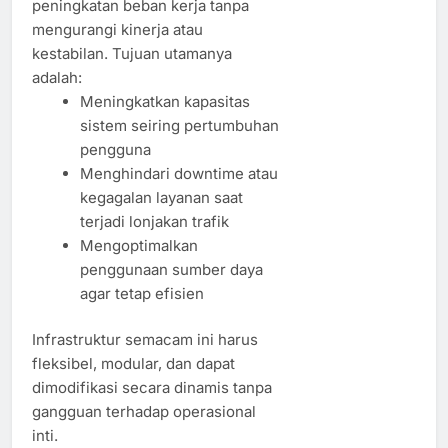
peningkatan beban kerja tanpa
mengurangi kinerja atau
kestabilan. Tujuan utamanya
adalah:
Meningkatkan kapasitas
sistem seiring pertumbuhan
pengguna
Menghindari downtime atau
kegagalan layanan saat
terjadi lonjakan trafik
Mengoptimalkan
penggunaan sumber daya
agar tetap efisien
Infrastruktur semacam ini harus
fleksibel, modular, dan dapat
dimodifikasi secara dinamis tanpa
gangguan terhadap operasional
inti.