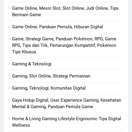
Game Online, Mesin Slot, Slot Online, Judi Online, Tips
Bermain Game
Game Online, Panduan Pemula, Hiburan Digital
Game, Strategi Game, Panduan Pokémon, RPG, Game
RPG, Tips dan Trik, Pertarungan Kompetitif, Pokémon
Tipe Khusus
Gaming & Teknologi
Gaming, Slot Online, Strategi Permainan
Gaming, Teknologi, Komunitas Digital
Gaya Hidup Digital, User Experience Gaming, Kesehatan
Mental & Gaming, Panduan Pemula Game
Home & Living Gaming Lifestyle Ergonomic Tips Digital
Wellness