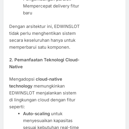
Mempercepat delivery fitur
baru
Dengan arsitektur ini, EDWINSLOT
tidak perlu menghentikan sistem
secara keseluruhan hanya untuk
memperbarui satu komponen.
2.
Pemanfaatan Teknologi Cloud-
Native
Mengadopsi
cloud-native
technology
memungkinkan
EDWINSLOT menjalankan sistem
di lingkungan cloud dengan fitur
seperti:
Auto-scaling
untuk
menyesuaikan kapasitas
sesuai kebutuhan real-time