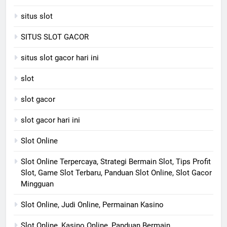
situs slot
SITUS SLOT GACOR
situs slot gacor hari ini
slot
slot gacor
slot gacor hari ini
Slot Online
Slot Online Terpercaya, Strategi Bermain Slot, Tips Profit
Slot, Game Slot Terbaru, Panduan Slot Online, Slot Gacor
Mingguan
Slot Online, Judi Online, Permainan Kasino
Slot Online, Kasino Online, Panduan Bermain