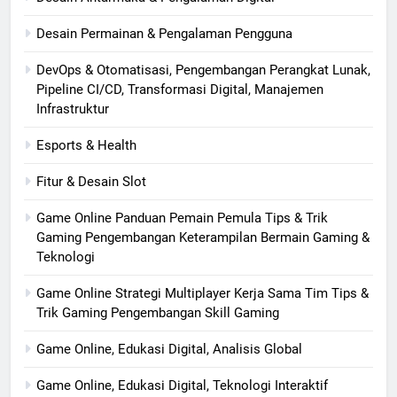
Desain Permainan & Pengalaman Pengguna
DevOps & Otomatisasi, Pengembangan Perangkat Lunak,
Pipeline CI/CD, Transformasi Digital, Manajemen
Infrastruktur
Esports & Health
Fitur & Desain Slot
Game Online Panduan Pemain Pemula Tips & Trik
Gaming Pengembangan Keterampilan Bermain Gaming &
Teknologi
Game Online Strategi Multiplayer Kerja Sama Tim Tips &
Trik Gaming Pengembangan Skill Gaming
Game Online, Edukasi Digital, Analisis Global
Game Online, Edukasi Digital, Teknologi Interaktif