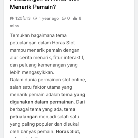
Menarik Pemain?
120fc13
1 year ago
0
8
mins
Temukan bagaimana tema
petualangan dalam Horas Slot
mampu menarik pemain dengan
alur cerita menarik, fitur interaktif,
dan peluang kemenangan yang
lebih mengasyikkan.
Dalam dunia permainan slot online,
salah satu faktor utama yang
menarik pemain adalah
tema yang
digunakan dalam permainan
. Dari
berbagai tema yang ada,
tema
petualangan
menjadi salah satu
yang paling populer dan disukai
oleh banyak pemain.
Horas Slot
,