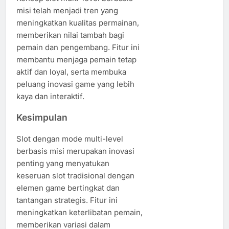
misi telah menjadi tren yang
meningkatkan kualitas permainan,
memberikan nilai tambah bagi
pemain dan pengembang. Fitur ini
membantu menjaga pemain tetap
aktif dan loyal, serta membuka
peluang inovasi game yang lebih
kaya dan interaktif.
Kesimpulan
Slot dengan mode multi-level
berbasis misi merupakan inovasi
penting yang menyatukan
keseruan slot tradisional dengan
elemen game bertingkat dan
tantangan strategis. Fitur ini
meningkatkan keterlibatan pemain,
memberikan variasi dalam