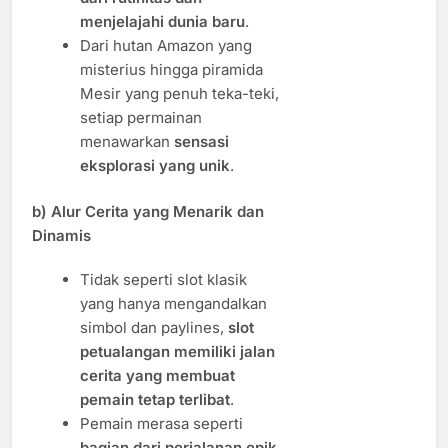
menjelajahi dunia baru
.
Dari hutan Amazon yang
misterius hingga piramida
Mesir yang penuh teka-teki,
setiap permainan
menawarkan
sensasi
eksplorasi yang unik
.
b) Alur Cerita yang Menarik dan
Dinamis
Tidak seperti slot klasik
yang hanya mengandalkan
simbol dan paylines,
slot
petualangan memiliki jalan
cerita yang membuat
pemain tetap terlibat
.
Pemain merasa seperti
bagian dari perjalanan epik
,