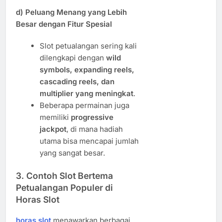
d) Peluang Menang yang Lebih
Besar dengan Fitur Spesial
Slot petualangan sering kali
dilengkapi dengan
wild
symbols, expanding reels,
cascading reels, dan
multiplier yang meningkat
.
Beberapa permainan juga
memiliki
progressive
jackpot
, di mana hadiah
utama bisa mencapai jumlah
yang sangat besar.
3.
Contoh Slot Bertema
Petualangan Populer di
Horas Slot
horas slot
menawarkan berbagai