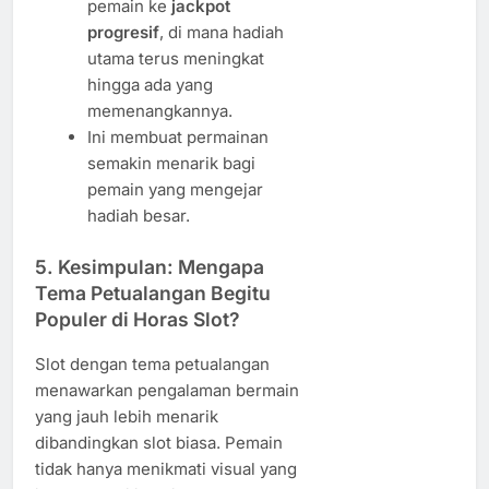
pemain ke
jackpot
progresif
, di mana hadiah
utama terus meningkat
hingga ada yang
memenangkannya.
Ini membuat permainan
semakin menarik bagi
pemain yang mengejar
hadiah besar.
5.
Kesimpulan: Mengapa
Tema Petualangan Begitu
Populer di Horas Slot?
Slot dengan tema petualangan
menawarkan pengalaman bermain
yang jauh lebih menarik
dibandingkan slot biasa. Pemain
tidak hanya menikmati visual yang