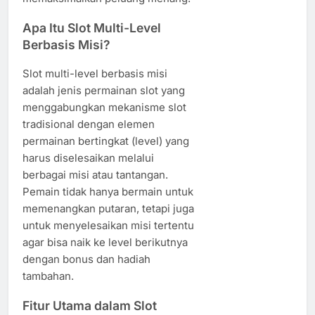
Apa Itu Slot Multi-Level
Berbasis Misi?
Slot multi-level berbasis misi
adalah jenis permainan slot yang
menggabungkan mekanisme slot
tradisional dengan elemen
permainan bertingkat (level) yang
harus diselesaikan melalui
berbagai misi atau tantangan.
Pemain tidak hanya bermain untuk
memenangkan putaran, tetapi juga
untuk menyelesaikan misi tertentu
agar bisa naik ke level berikutnya
dengan bonus dan hadiah
tambahan.
Fitur Utama dalam Slot