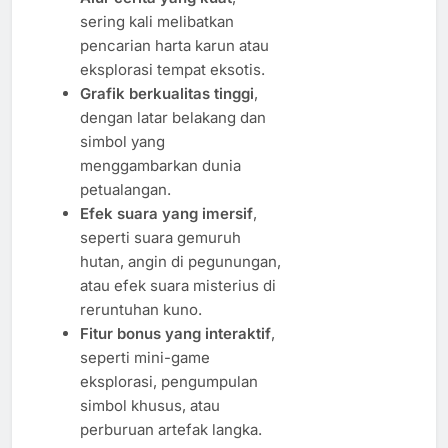
sering kali melibatkan
pencarian harta karun atau
eksplorasi tempat eksotis.
Grafik berkualitas tinggi
,
dengan latar belakang dan
simbol yang
menggambarkan dunia
petualangan.
Efek suara yang imersif
,
seperti suara gemuruh
hutan, angin di pegunungan,
atau efek suara misterius di
reruntuhan kuno.
Fitur bonus yang interaktif
,
seperti mini-game
eksplorasi, pengumpulan
simbol khusus, atau
perburuan artefak langka.