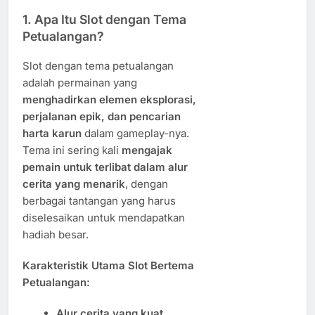
1.
Apa Itu Slot dengan Tema
Petualangan?
Slot dengan tema petualangan
adalah permainan yang
menghadirkan elemen eksplorasi,
perjalanan epik, dan pencarian
harta karun
dalam gameplay-nya.
Tema ini sering kali
mengajak
pemain untuk terlibat dalam alur
cerita yang menarik
, dengan
berbagai tantangan yang harus
diselesaikan untuk mendapatkan
hadiah besar.
Karakteristik Utama Slot Bertema
Petualangan:
Alur cerita yang kuat
,