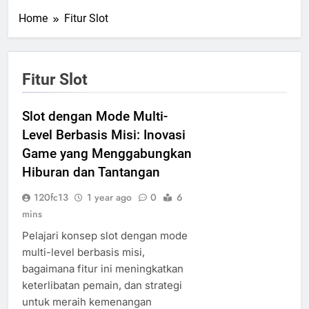
Home
Fitur Slot
Fitur Slot
Slot dengan Mode Multi-
Level Berbasis Misi: Inovasi
Game yang Menggabungkan
Hiburan dan Tantangan
120fc13
1 year ago
0
6
mins
Pelajari konsep slot dengan mode
multi-level berbasis misi,
bagaimana fitur ini meningkatkan
keterlibatan pemain, dan strategi
untuk meraih kemenangan