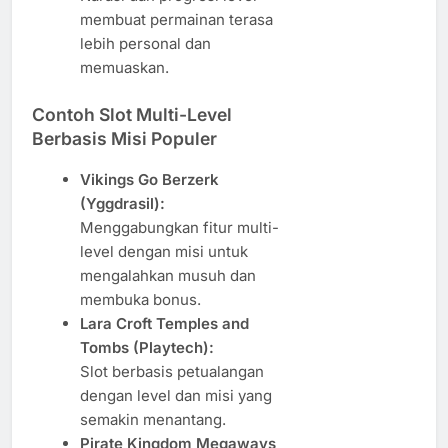
membuat permainan terasa
lebih personal dan
memuaskan.
Contoh Slot Multi-Level
Berbasis Misi Populer
Vikings Go Berzerk
(Yggdrasil):
Menggabungkan fitur multi-
level dengan misi untuk
mengalahkan musuh dan
membuka bonus.
Lara Croft Temples and
Tombs (Playtech):
Slot berbasis petualangan
dengan level dan misi yang
semakin menantang.
Pirate Kingdom Megaways