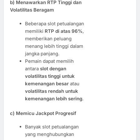
b) Menawarkan RTP Tinggi dan
Volatilitas Beragam
Beberapa slot petualangan
memiliki
RTP di atas 96%
,
memberikan peluang
menang lebih tinggi dalam
jangka panjang.
Pemain dapat memilih
antara
slot dengan
volatilitas tinggi untuk
kemenangan besar
atau
volatilitas rendah untuk
kemenangan lebih sering
.
c) Memicu Jackpot Progresif
Banyak slot petualangan
yang menghubungkan