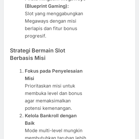
(Blueprint Gaming):
Slot yang menggabungkan
Megaways dengan misi
berlapis dan fitur bonus
progresif.
Strategi Bermain Slot
Berbasis Misi
Fokus pada Penyelesaian
Misi
Prioritaskan misi untuk
membuka level dan bonus
agar memaksimalkan
potensi kemenangan.
Kelola Bankroll dengan
Baik
Mode multi-level mungkin
membutuhkan taruhan lebih