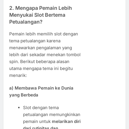
2.
Mengapa Pemain Lebih
Menyukai Slot Bertema
Petualangan?
Pemain lebih memilih slot dengan
tema petualangan karena
menawarkan pengalaman yang
lebih dari sekadar menekan tombol
spin. Berikut beberapa alasan
utama mengapa tema ini begitu
menarik:
a) Membawa Pemain ke Dunia
yang Berbeda
Slot dengan tema
petualangan memungkinkan
pemain untuk
melarikan diri
dari rutinitas dan