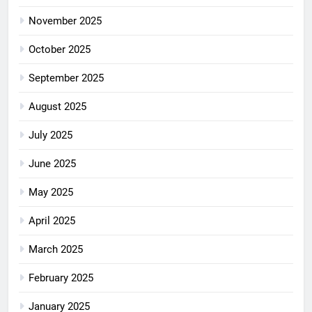
November 2025
October 2025
September 2025
August 2025
July 2025
June 2025
May 2025
April 2025
March 2025
February 2025
January 2025