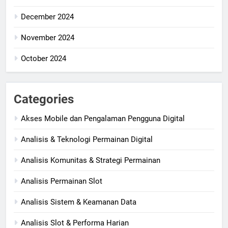
December 2024
November 2024
October 2024
Categories
Akses Mobile dan Pengalaman Pengguna Digital
Analisis & Teknologi Permainan Digital
Analisis Komunitas & Strategi Permainan
Analisis Permainan Slot
Analisis Sistem & Keamanan Data
Analisis Slot & Performa Harian