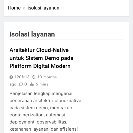
Home
isolasi layanan
isolasi layanan
Arsitektur Cloud-Native
untuk Sistem Demo pada
Platform Digital Modern
120fc13
10 months
ago
0
6 mins
Penjelasan lengkap mengenai
penerapan arsitektur cloud-native
pada sistem demo, mencakup
containerization, automasi
deployment, observabilitas,
ketahanan layanan, dan efisiensi