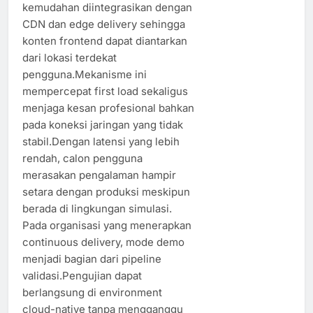
kemudahan diintegrasikan dengan
CDN dan edge delivery sehingga
konten frontend dapat diantarkan
dari lokasi terdekat
pengguna.Mekanisme ini
mempercepat first load sekaligus
menjaga kesan profesional bahkan
pada koneksi jaringan yang tidak
stabil.Dengan latensi yang lebih
rendah, calon pengguna
merasakan pengalaman hampir
setara dengan produksi meskipun
berada di lingkungan simulasi.
Pada organisasi yang menerapkan
continuous delivery, mode demo
menjadi bagian dari pipeline
validasi.Pengujian dapat
berlangsung di environment
cloud-native tanpa mengganggu