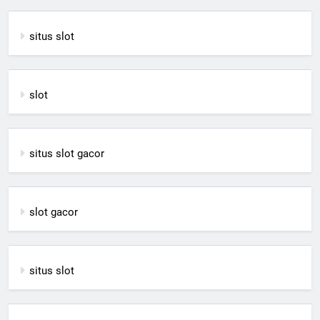
situs slot
slot
situs slot gacor
slot gacor
situs slot