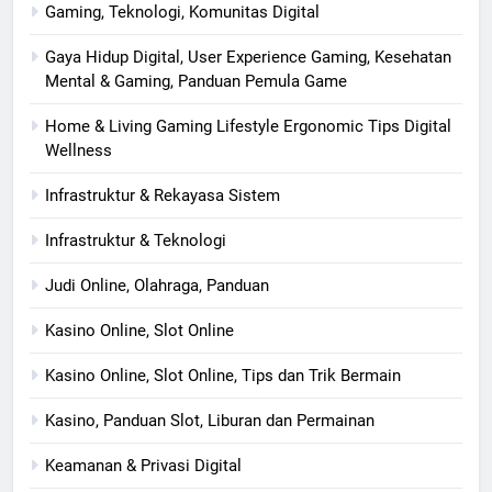
Gaming, Teknologi, Komunitas Digital
Gaya Hidup Digital, User Experience Gaming, Kesehatan
Mental & Gaming, Panduan Pemula Game
Home & Living Gaming Lifestyle Ergonomic Tips Digital
Wellness
Infrastruktur & Rekayasa Sistem
Infrastruktur & Teknologi
Judi Online, Olahraga, Panduan
Kasino Online, Slot Online
Kasino Online, Slot Online, Tips dan Trik Bermain
Kasino, Panduan Slot, Liburan dan Permainan
Keamanan & Privasi Digital