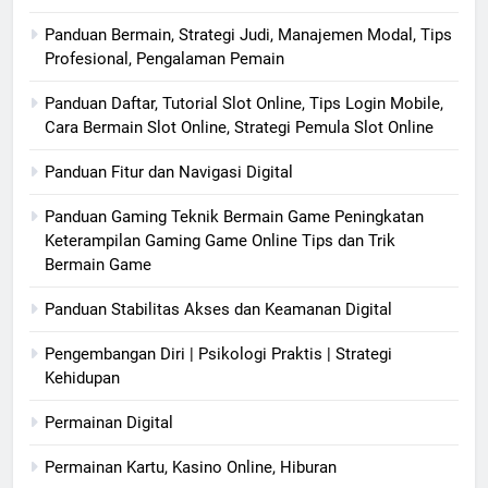
Panduan Bermain, Strategi Judi, Manajemen Modal, Tips
Profesional, Pengalaman Pemain
Panduan Daftar, Tutorial Slot Online, Tips Login Mobile,
Cara Bermain Slot Online, Strategi Pemula Slot Online
Panduan Fitur dan Navigasi Digital
Panduan Gaming Teknik Bermain Game Peningkatan
Keterampilan Gaming Game Online Tips dan Trik
Bermain Game
Panduan Stabilitas Akses dan Keamanan Digital
Pengembangan Diri | Psikologi Praktis | Strategi
Kehidupan
Permainan Digital
Permainan Kartu, Kasino Online, Hiburan