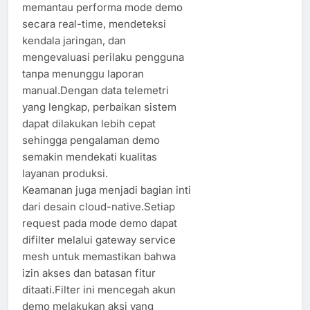
memantau performa mode demo
secara real-time, mendeteksi
kendala jaringan, dan
mengevaluasi perilaku pengguna
tanpa menunggu laporan
manual.Dengan data telemetri
yang lengkap, perbaikan sistem
dapat dilakukan lebih cepat
sehingga pengalaman demo
semakin mendekati kualitas
layanan produksi.
Keamanan juga menjadi bagian inti
dari desain cloud-native.Setiap
request pada mode demo dapat
difilter melalui gateway service
mesh untuk memastikan bahwa
izin akses dan batasan fitur
ditaati.Filter ini mencegah akun
demo melakukan aksi yang