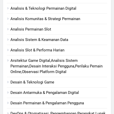
Analisis & Teknologi Permainan Digital
Analisis Komunitas & Strategi Permainan
Analisis Permainan Slot
Analisis Sistem & Keamanan Data
Analisis Slot & Performa Harian
Arsitektur Game Digital,Analisis Sistem
Permainan,Desain Interaksi Pengguna,Perilaku Pemain
Online,Observasi Platform Digital
Desain & Teknologi Game
Desain Antarmuka & Pengalaman Digital
Desain Permainan & Pengalaman Pengguna
DevOps & Otomatisasi, Pengembangan Perangkat Lunak,