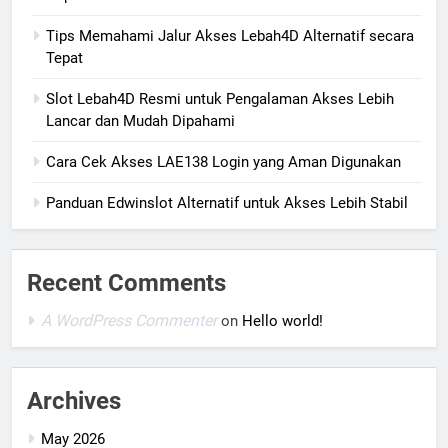
Tips Memahami Jalur Akses Lebah4D Alternatif secara
Tepat
Slot Lebah4D Resmi untuk Pengalaman Akses Lebih
Lancar dan Mudah Dipahami
Cara Cek Akses LAE138 Login yang Aman Digunakan
Panduan Edwinslot Alternatif untuk Akses Lebih Stabil
Recent Comments
A WordPress Commenter
on
Hello world!
Archives
May 2026