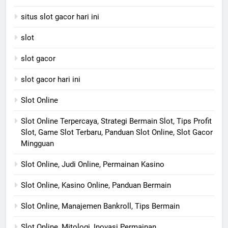
situs slot gacor hari ini
slot
slot gacor
slot gacor hari ini
Slot Online
Slot Online Terpercaya, Strategi Bermain Slot, Tips Profit
Slot, Game Slot Terbaru, Panduan Slot Online, Slot Gacor
Mingguan
Slot Online, Judi Online, Permainan Kasino
Slot Online, Kasino Online, Panduan Bermain
Slot Online, Manajemen Bankroll, Tips Bermain
Slot Online, Mitologi, Inovasi Permainan