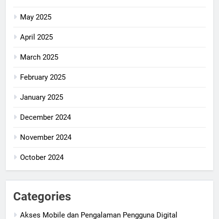
May 2025
April 2025
March 2025
February 2025
January 2025
December 2024
November 2024
October 2024
Categories
Akses Mobile dan Pengalaman Pengguna Digital