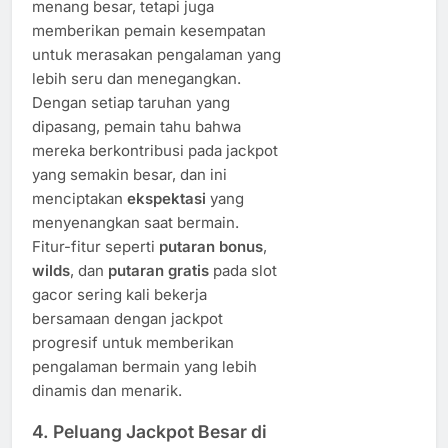
menang besar, tetapi juga
memberikan pemain kesempatan
untuk merasakan pengalaman yang
lebih seru dan menegangkan.
Dengan setiap taruhan yang
dipasang, pemain tahu bahwa
mereka berkontribusi pada jackpot
yang semakin besar, dan ini
menciptakan
ekspektasi
yang
menyenangkan saat bermain.
Fitur-fitur seperti
putaran bonus
,
wilds
, dan
putaran gratis
pada slot
gacor sering kali bekerja
bersamaan dengan jackpot
progresif untuk memberikan
pengalaman bermain yang lebih
dinamis dan menarik.
4.
Peluang Jackpot Besar di