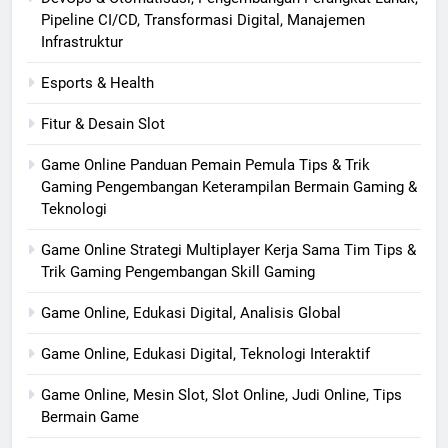
Pipeline CI/CD, Transformasi Digital, Manajemen
Infrastruktur
Esports & Health
Fitur & Desain Slot
Game Online Panduan Pemain Pemula Tips & Trik
Gaming Pengembangan Keterampilan Bermain Gaming &
Teknologi
Game Online Strategi Multiplayer Kerja Sama Tim Tips &
Trik Gaming Pengembangan Skill Gaming
Game Online, Edukasi Digital, Analisis Global
Game Online, Edukasi Digital, Teknologi Interaktif
Game Online, Mesin Slot, Slot Online, Judi Online, Tips
Bermain Game