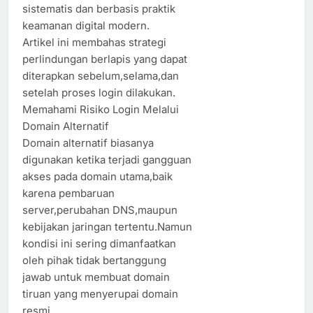
sistematis dan berbasis praktik
keamanan digital modern.
Artikel ini membahas strategi
perlindungan berlapis yang dapat
diterapkan sebelum,selama,dan
setelah proses login dilakukan.
Memahami Risiko Login Melalui
Domain Alternatif
Domain alternatif biasanya
digunakan ketika terjadi gangguan
akses pada domain utama,baik
karena pembaruan
server,perubahan DNS,maupun
kebijakan jaringan tertentu.Namun
kondisi ini sering dimanfaatkan
oleh pihak tidak bertanggung
jawab untuk membuat domain
tiruan yang menyerupai domain
resmi.