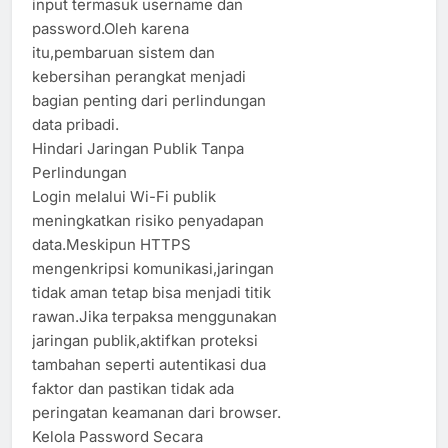
input termasuk username dan
password.Oleh karena
itu,pembaruan sistem dan
kebersihan perangkat menjadi
bagian penting dari perlindungan
data pribadi.
Hindari Jaringan Publik Tanpa
Perlindungan
Login melalui Wi-Fi publik
meningkatkan risiko penyadapan
data.Meskipun HTTPS
mengenkripsi komunikasi,jaringan
tidak aman tetap bisa menjadi titik
rawan.Jika terpaksa menggunakan
jaringan publik,aktifkan proteksi
tambahan seperti autentikasi dua
faktor dan pastikan tidak ada
peringatan keamanan dari browser.
Kelola Password Secara