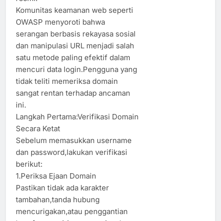
Komunitas keamanan web seperti
OWASP menyoroti bahwa
serangan berbasis rekayasa sosial
dan manipulasi URL menjadi salah
satu metode paling efektif dalam
mencuri data login.Pengguna yang
tidak teliti memeriksa domain
sangat rentan terhadap ancaman
ini.
Langkah Pertama:Verifikasi Domain
Secara Ketat
Sebelum memasukkan username
dan password,lakukan verifikasi
berikut:
1.Periksa Ejaan Domain
Pastikan tidak ada karakter
tambahan,tanda hubung
mencurigakan,atau penggantian