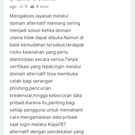
ago
0
8 mins
Mengakses layanan melalui
domain alternatif memang sering
menjadi solusi ketika domain
utama tidak dapat dibuka.Namun di
balik kemudahan tersebut,terdapat
risiko keamanan yang perlu
diantisipasi secara serius.Tanpa
verifikasi yang tepat,login melalui
domain alternatif bisa membuka
celah bagi serangan
phishing,pencurian
kredensial,hingga kebocoran data
pribadi.Karena itu,penting bagi
setiap pengguna untuk memahami
cara mengamankan data pribadi
saat login melalui Kaya787
alternatif dengan pendekatan yang