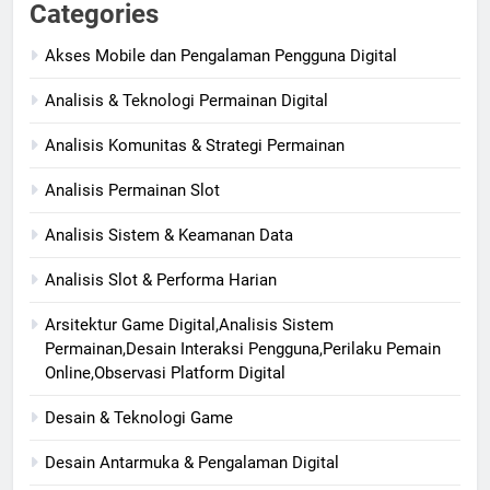
Categories
Akses Mobile dan Pengalaman Pengguna Digital
Analisis & Teknologi Permainan Digital
Analisis Komunitas & Strategi Permainan
Analisis Permainan Slot
Analisis Sistem & Keamanan Data
Analisis Slot & Performa Harian
Arsitektur Game Digital,Analisis Sistem
Permainan,Desain Interaksi Pengguna,Perilaku Pemain
Online,Observasi Platform Digital
Desain & Teknologi Game
Desain Antarmuka & Pengalaman Digital