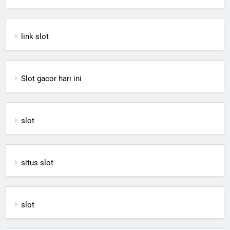
link slot
Slot gacor hari ini
slot
situs slot
slot