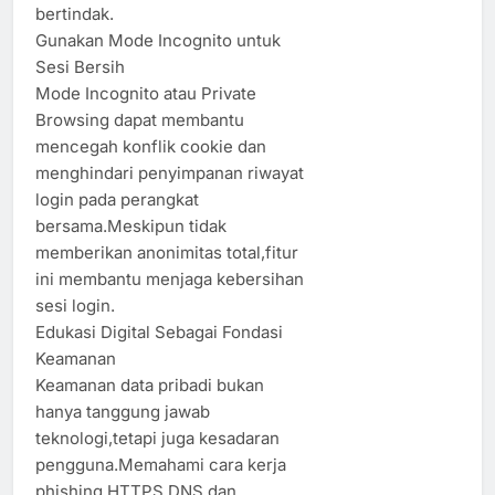
bertindak.
Gunakan Mode Incognito untuk
Sesi Bersih
Mode Incognito atau Private
Browsing dapat membantu
mencegah konflik cookie dan
menghindari penyimpanan riwayat
login pada perangkat
bersama.Meskipun tidak
memberikan anonimitas total,fitur
ini membantu menjaga kebersihan
sesi login.
Edukasi Digital Sebagai Fondasi
Keamanan
Keamanan data pribadi bukan
hanya tanggung jawab
teknologi,tetapi juga kesadaran
pengguna.Memahami cara kerja
phishing,HTTPS,DNS,dan