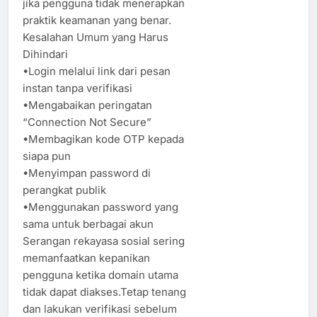
jika pengguna tidak menerapkan
praktik keamanan yang benar.
Kesalahan Umum yang Harus
Dihindari
•Login melalui link dari pesan
instan tanpa verifikasi
•Mengabaikan peringatan
“Connection Not Secure”
•Membagikan kode OTP kepada
siapa pun
•Menyimpan password di
perangkat publik
•Menggunakan password yang
sama untuk berbagai akun
Serangan rekayasa sosial sering
memanfaatkan kepanikan
pengguna ketika domain utama
tidak dapat diakses.Tetap tenang
dan lakukan verifikasi sebelum