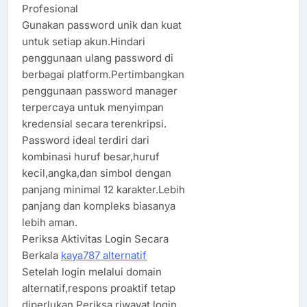
Profesional
Gunakan password unik dan kuat
untuk setiap akun.Hindari
penggunaan ulang password di
berbagai platform.Pertimbangkan
penggunaan password manager
terpercaya untuk menyimpan
kredensial secara terenkripsi.
Password ideal terdiri dari
kombinasi huruf besar,huruf
kecil,angka,dan simbol dengan
panjang minimal 12 karakter.Lebih
panjang dan kompleks biasanya
lebih aman.
Periksa Aktivitas Login Secara
Berkala
kaya787 alternatif
Setelah login melalui domain
alternatif,respons proaktif tetap
diperlukan.Periksa riwayat login