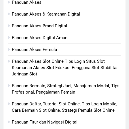
Panduan Akses
Panduan Akses & Keamanan Digital
Panduan Akses Brand Digital
Panduan Akses Digital Aman
Panduan Akses Pemula
Panduan Akses Slot Online Tips Login Situs Slot
Keamanan Akses Slot Edukasi Pengguna Slot Stabilitas
Jaringan Slot
Panduan Bermain, Strategi Judi, Manajemen Modal, Tips
Profesional, Pengalaman Pemain
Panduan Daftar, Tutorial Slot Online, Tips Login Mobile,
Cara Bermain Slot Online, Strategi Pemula Slot Online
Panduan Fitur dan Navigasi Digital