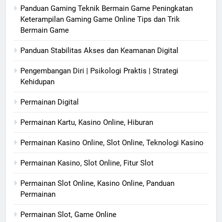
Panduan Gaming Teknik Bermain Game Peningkatan
Keterampilan Gaming Game Online Tips dan Trik
Bermain Game
Panduan Stabilitas Akses dan Keamanan Digital
Pengembangan Diri | Psikologi Praktis | Strategi
Kehidupan
Permainan Digital
Permainan Kartu, Kasino Online, Hiburan
Permainan Kasino Online, Slot Online, Teknologi Kasino
Permainan Kasino, Slot Online, Fitur Slot
Permainan Slot Online, Kasino Online, Panduan
Permainan
Permainan Slot, Game Online