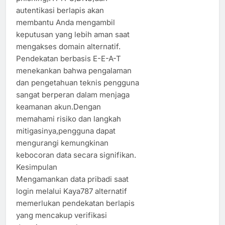
autentikasi berlapis akan
membantu Anda mengambil
keputusan yang lebih aman saat
mengakses domain alternatif.
Pendekatan berbasis E-E-A-T
menekankan bahwa pengalaman
dan pengetahuan teknis pengguna
sangat berperan dalam menjaga
keamanan akun.Dengan
memahami risiko dan langkah
mitigasinya,pengguna dapat
mengurangi kemungkinan
kebocoran data secara signifikan.
Kesimpulan
Mengamankan data pribadi saat
login melalui Kaya787 alternatif
memerlukan pendekatan berlapis
yang mencakup verifikasi