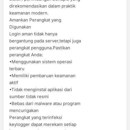
direkomendasikan dalam praktik
keamanan modern.
Amankan Perangkat yang
Digunakan
Login aman tidak hanya
bergantung pada server,tetapi juga
perangkat pengguna.Pastikan
perangkat Anda:
•Menggunakan sistem operasi
terbaru
•Memiliki pembaruan keamanan
aktif
•Tidak menginstal aplikasi dari
sumber tidak resmi
•Bebas dari malware atau program
mencurigakan
Perangkat yang terinfeksi
keylogger dapat merekam setiap