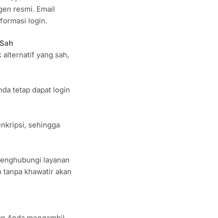
gen resmi. Email
formasi login.
 Sah
lternatif yang sah,
da tetap dapat login
nkripsi, sehingga
menghubungi layanan
tanpa khawatir akan
kan Anda mengambil