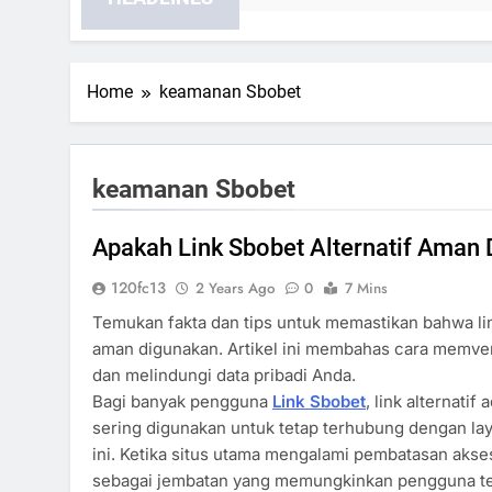
Home
keamanan Sbobet
keamanan Sbobet
Apakah Link Sbobet Alternatif Aman
120fc13
2 Years Ago
0
7 Mins
Temukan fakta dan tips untuk memastikan bahwa lin
aman digunakan. Artikel ini membahas cara memver
dan melindungi data pribadi Anda.
Bagi banyak pengguna
Link Sbobet
, link alternatif
sering digunakan untuk tetap terhubung dengan lay
ini. Ketika situs utama mengalami pembatasan akses, 
sebagai jembatan yang memungkinkan pengguna tet