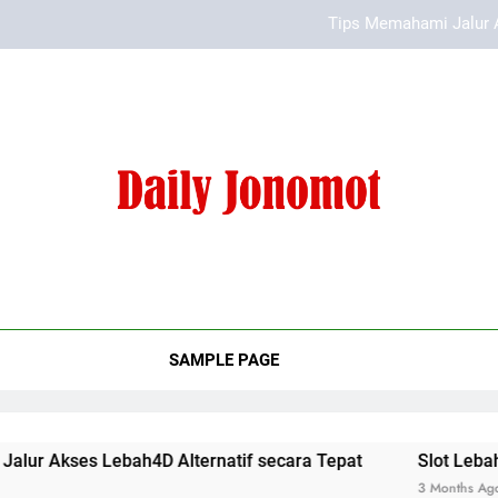
Tips Memahami Jalur A
Slot Lebah4D Resmi untuk Pengalaman Ak
Cara Cek Akse
Cara Memahami Fitur Sl
Tips Memahami Jalur A
Slot Lebah4D Resmi untuk Pengalaman Ak
ly Jonomot
ta Dan Informasi Terbaru Dari Daily Jonomot.
Cara Cek Akse
SAMPLE PAGE
Lebah4D Alternatif secara Tepat
Slot Lebah4D Resmi u
3 Months Ago