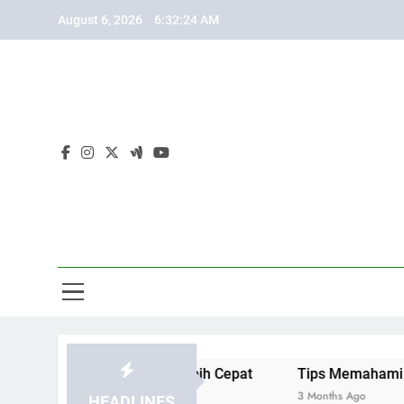
Skip
August 6, 2026
6:32:25 AM
to
content
Dai
Ikuti Beri
agar Navigasi Lebih Cepat
Tips Memahami Jalur Akses 
3 Months Ago
HEADLINES