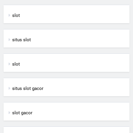
slot
situs slot
slot
situs slot gacor
slot gacor