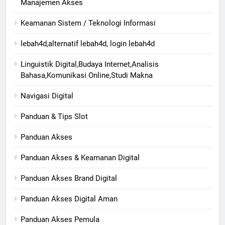
Manajemen Akses
Keamanan Sistem / Teknologi Informasi
lebah4d,alternatif lebah4d, login lebah4d
Linguistik Digital,Budaya Internet,Analisis
Bahasa,Komunikasi Online,Studi Makna
Navigasi Digital
Panduan & Tips Slot
Panduan Akses
Panduan Akses & Keamanan Digital
Panduan Akses Brand Digital
Panduan Akses Digital Aman
Panduan Akses Pemula