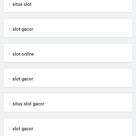
situs slot
slot gacor
slot online
slot gacor
situs slot gacor
slot gacor