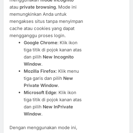
atau
private browsing
. Mode ini
memungkinkan Anda untuk
mengakses situs tanpa menyimpan
cache atau cookies yang dapat
mengganggu proses login.
Google Chrome
: Klik ikon
tiga titik di pojok kanan atas
dan pilih
New Incognito
Window
.
Mozilla Firefox
: Klik menu
tiga garis dan pilih
New
Private Window
.
Microsoft Edge
: Klik ikon
tiga titik di pojok kanan atas
dan pilih
New InPrivate
Window
.
Dengan menggunakan mode ini,