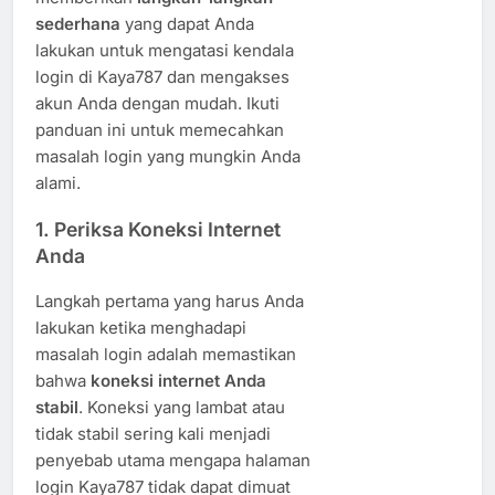
sederhana
yang dapat Anda
lakukan untuk mengatasi kendala
login di Kaya787 dan mengakses
akun Anda dengan mudah. Ikuti
panduan ini untuk memecahkan
masalah login yang mungkin Anda
alami.
1. Periksa Koneksi Internet
Anda
Langkah pertama yang harus Anda
lakukan ketika menghadapi
masalah login adalah memastikan
bahwa
koneksi internet Anda
stabil
. Koneksi yang lambat atau
tidak stabil sering kali menjadi
penyebab utama mengapa halaman
login Kaya787 tidak dapat dimuat