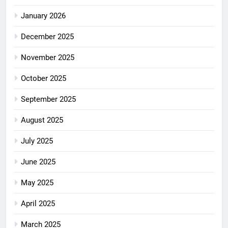
January 2026
December 2025
November 2025
October 2025
September 2025
August 2025
July 2025
June 2025
May 2025
April 2025
March 2025