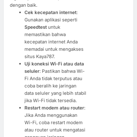
dengan baik.
Cek kecepatan internet
:
Gunakan aplikasi seperti
Speedtest
untuk
memastikan bahwa
kecepatan internet Anda
memadai untuk mengakses
situs Kaya787.
Uji koneksi Wi-Fi atau data
seluler
: Pastikan bahwa Wi-
Fi Anda tidak terputus atau
coba beralih ke jaringan
data seluler yang lebih stabil
jika Wi-Fi tidak tersedia.
Restart modem atau router
:
Jika Anda menggunakan
Wi-Fi, coba restart modem
atau router untuk mengatasi