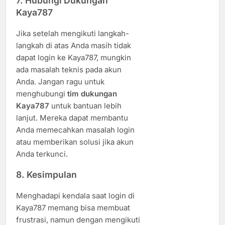
7. Hubungi Dukungan
Kaya787
Jika setelah mengikuti langkah-
langkah di atas Anda masih tidak
dapat login ke Kaya787, mungkin
ada masalah teknis pada akun
Anda. Jangan ragu untuk
menghubungi
tim dukungan
Kaya787
untuk bantuan lebih
lanjut. Mereka dapat membantu
Anda memecahkan masalah login
atau memberikan solusi jika akun
Anda terkunci.
8. Kesimpulan
Menghadapi kendala saat login di
Kaya787 memang bisa membuat
frustrasi, namun dengan mengikuti