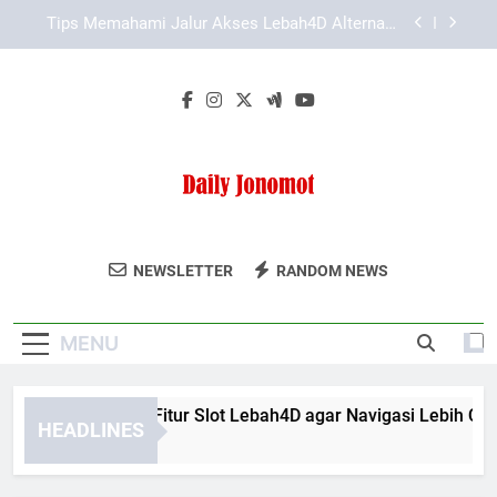
Skip
Slot Lebah4D Resmi untuk Pengalaman Akses
to
Lebih Lancar dan Mudah Dipahami
content
Cara Cek Akses LAE138 Login yang Aman
Digunakan
Cara Memahami Fitur Slot Lebah4D agar Navigasi
Lebih Cepat
Tips Memahami Jalur Akses Lebah4D Alternatif
secara Tepat
Slot Lebah4D Resmi untuk Pengalaman Akses
Lebih Lancar dan Mudah Dipahami
Daily Jonomot
Ikuti Berita Dan Informasi Terbaru Dari Daily
Cara Cek Akses LAE138 Login yang Aman
NEWSLETTER
RANDOM NEWS
Digunakan
Jonomot.
MENU
ra Memahami Fitur Slot Lebah4D agar Navigasi Lebih Cepat
HEADLINES
Months Ago