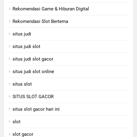
Rekomendasi Game & Hiburan Digital
Rekomendasi Slot Bertema
situs judi
situs judi slot
situs judi slot gacor
situs judi slot online
situs slot
SITUS SLOT GACOR
situs slot gacor hari ini
slot
slot gacor