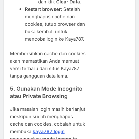
dan klik
Clear Data
.
Restart browser
: Setelah
menghapus cache dan
cookies, tutup browser dan
buka kembali untuk
mencoba login ke Kaya787.
Membersihkan cache dan cookies
akan memastikan Anda memuat
versi terbaru dari situs Kaya787
tanpa gangguan data lama.
5. Gunakan Mode Incognito
atau Private Browsing
Jika masalah login masih berlanjut
meskipun sudah menghapus
cache dan cookies, cobalah untuk
membuka
kaya787 login
menggunakan
mode incognito