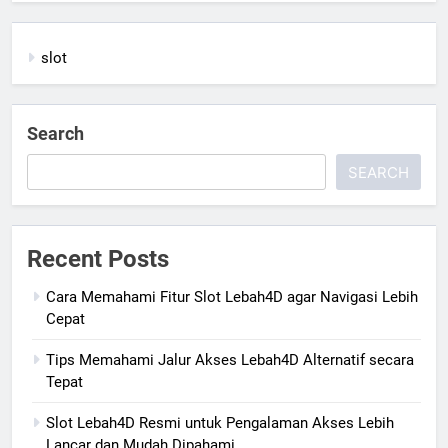
slot
Search
SEARCH
Recent Posts
Cara Memahami Fitur Slot Lebah4D agar Navigasi Lebih
Cepat
Tips Memahami Jalur Akses Lebah4D Alternatif secara
Tepat
Slot Lebah4D Resmi untuk Pengalaman Akses Lebih
Lancar dan Mudah Dipahami