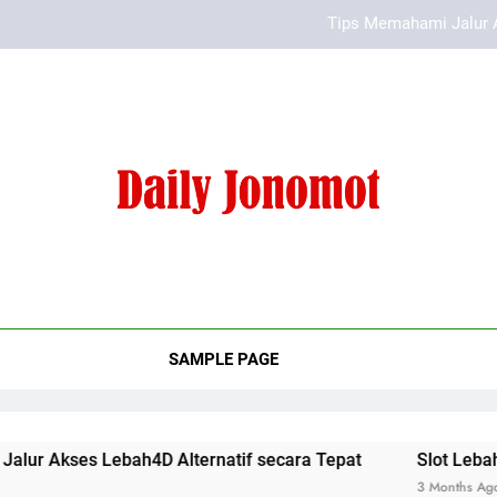
Tips Memahami Jalur A
Slot Lebah4D Resmi untuk Pengalaman Ak
Cara Cek Akse
Cara Memahami Fitur Sl
Tips Memahami Jalur A
Slot Lebah4D Resmi untuk Pengalaman Ak
ly Jonomot
ta Dan Informasi Terbaru Dari Daily Jonomot.
Cara Cek Akse
SAMPLE PAGE
Lebah4D Alternatif secara Tepat
Slot Lebah4D Resmi u
3 Months Ago