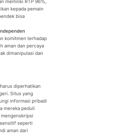
nan memiliki RTP 96%,
alikan kepada pemain
pendek bisa
 independen
an komitmen terhadap
ih aman dan percaya
ak dimanipulasi dan
harus diperhatikan
geri. Situs yang
ngi informasi pribadi
a mereka peduli
L mengenskripsi
ensitif seperti
ndi aman dari