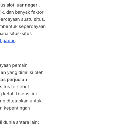
itus
slot luar negeri
.
ik, dan banyak faktor
rcayaan suatu situs.
membentuk kepercayaan
mana situs-situs
ot gacor
.
cayaan pemain
ian
yang dimiliki oleh
tas perjudian
itus tersebut
ketat. Lisensi ini
ng ditetapkan untuk
n kepentingan
 dunia antara lain: