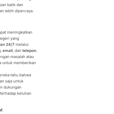
pan balik dan
n lebih dipercaya.
dapat meningkatkan
negeri yang
gan 24/7
melalui
g
,
email
, dan
telepon
.
engan masalah atau
a untuk memberikan
ereka tahu bahwa
n saja untuk
an dukungan
 terhadap keluhan
at