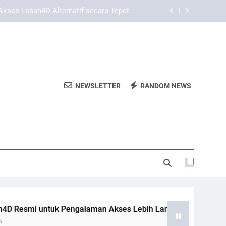
kses Lebah4D Alternatif secara Tepat
ses Lebih Lancar dan Mudah Dipahami
s LAE138 Login yang Aman Digunakan
ot Lebah4D agar Navigasi Lebih Cepat
NEWSLETTER
RANDOM NEWS
kses Lebah4D Alternatif secara Tepat
ses Lebih Lancar dan Mudah Dipahami
s LAE138 Login yang Aman Digunakan
ntuk Pengalaman Akses Lebih Lancar dan Mudah Dipahami