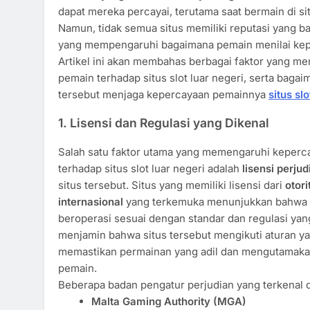
dapat mereka percayai, terutama saat bermain di s
Namun, tidak semua situs memiliki reputasi yang ba
yang mempengaruhi bagaimana pemain menilai kepe
Artikel ini akan membahas berbagai faktor yang 
pemain terhadap situs slot luar negeri, serta bagai
tersebut menjaga kepercayaan pemainnya
situs sl
1.
Lisensi dan Regulasi yang Dikenal
Salah satu faktor utama yang memengaruhi keper
terhadap situs slot luar negeri adalah
lisensi perjud
situs tersebut. Situs yang memiliki lisensi dari
otori
internasional
yang terkemuka menunjukkan bahwa s
beroperasi sesuai dengan standar dan regulasi yang 
menjamin bahwa situs tersebut mengikuti aturan ya
memastikan permainan yang adil dan mengutamaka
pemain.
Beberapa badan pengatur perjudian yang terkenal di
Malta Gaming Authority (MGA)