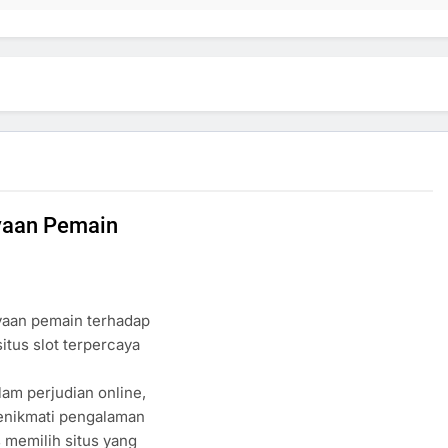
yaan Pemain
yaan pemain terhadap
itus slot terpercaya
lam perjudian online,
menikmati pengalaman
memilih situs yang