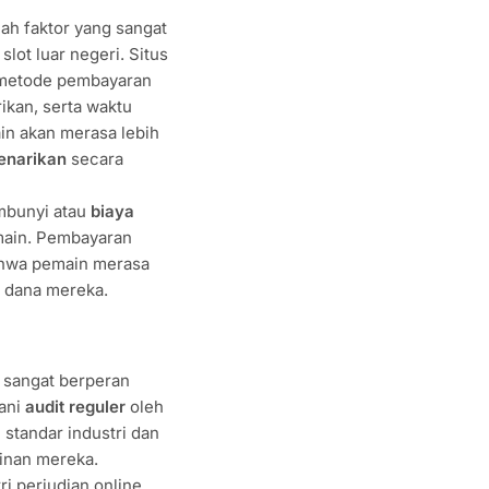
lah faktor yang sangat
ot luar negeri. Situs
 metode pembayaran
kan, serta waktu
in akan merasa lebih
enarikan
secara
embunyi atau
biaya
main. Pembayaran
ahwa pemain merasa
n dana mereka.
a sangat berperan
ani
audit reguler
oleh
standar industri dan
inan mereka.
i perjudian online