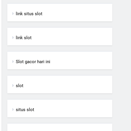
link situs slot
link slot
Slot gacor hari ini
slot
situs slot