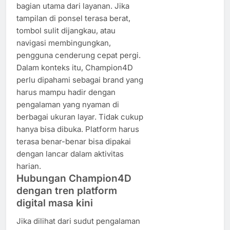
bagian utama dari layanan. Jika
tampilan di ponsel terasa berat,
tombol sulit dijangkau, atau
navigasi membingungkan,
pengguna cenderung cepat pergi.
Dalam konteks itu, Champion4D
perlu dipahami sebagai brand yang
harus mampu hadir dengan
pengalaman yang nyaman di
berbagai ukuran layar. Tidak cukup
hanya bisa dibuka. Platform harus
terasa benar-benar bisa dipakai
dengan lancar dalam aktivitas
harian.
Hubungan Champion4D
dengan tren platform
digital masa kini
Jika dilihat dari sudut pengalaman