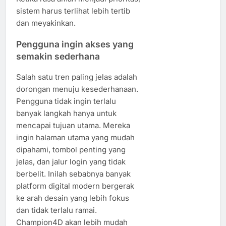
sistem harus terlihat lebih tertib
dan meyakinkan.
Pengguna ingin akses yang
semakin sederhana
Salah satu tren paling jelas adalah
dorongan menuju kesederhanaan.
Pengguna tidak ingin terlalu
banyak langkah hanya untuk
mencapai tujuan utama. Mereka
ingin halaman utama yang mudah
dipahami, tombol penting yang
jelas, dan jalur login yang tidak
berbelit. Inilah sebabnya banyak
platform digital modern bergerak
ke arah desain yang lebih fokus
dan tidak terlalu ramai.
Champion4D akan lebih mudah