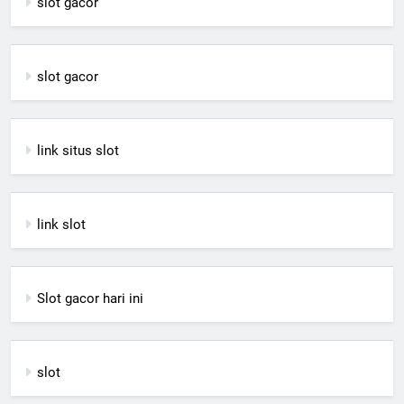
slot gacor
slot gacor
link situs slot
link slot
Slot gacor hari ini
slot