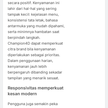
secara positif. Kenyamanan ini
lahir dari hal-hal yang sering
tampak kecil: kejelasan menu,
konsistensi tata letak, bahasa
antarmuka yang mudah dipahami,
serta minimnya hambatan saat
berpindah langkah.
Champion4D dapat memperkuat
citra brand bila kenyamanan
diperlakukan sebagai prioritas.
Dalam penggunaan harian,
kenyamanan jauh lebih
berpengaruh dibanding sekadar
tampilan yang menarik sesaat.
Responsivitas memperkuat
kesan modern
Pengguna juga semakin peka