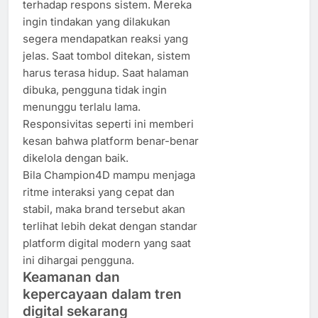
terhadap respons sistem. Mereka
ingin tindakan yang dilakukan
segera mendapatkan reaksi yang
jelas. Saat tombol ditekan, sistem
harus terasa hidup. Saat halaman
dibuka, pengguna tidak ingin
menunggu terlalu lama.
Responsivitas seperti ini memberi
kesan bahwa platform benar-benar
dikelola dengan baik.
Bila Champion4D mampu menjaga
ritme interaksi yang cepat dan
stabil, maka brand tersebut akan
terlihat lebih dekat dengan standar
platform digital modern yang saat
ini dihargai pengguna.
Keamanan dan
kepercayaan dalam tren
digital sekarang