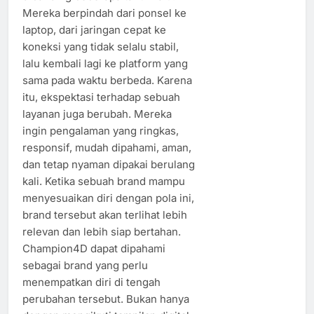
Mereka berpindah dari ponsel ke
laptop, dari jaringan cepat ke
koneksi yang tidak selalu stabil,
lalu kembali lagi ke platform yang
sama pada waktu berbeda. Karena
itu, ekspektasi terhadap sebuah
layanan juga berubah. Mereka
ingin pengalaman yang ringkas,
responsif, mudah dipahami, aman,
dan tetap nyaman dipakai berulang
kali. Ketika sebuah brand mampu
menyesuaikan diri dengan pola ini,
brand tersebut akan terlihat lebih
relevan dan lebih siap bertahan.
Champion4D dapat dipahami
sebagai brand yang perlu
menempatkan diri di tengah
perubahan tersebut. Bukan hanya