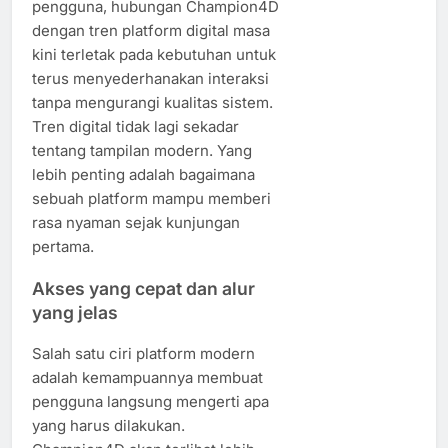
pengguna, hubungan Champion4D
dengan tren platform digital masa
kini terletak pada kebutuhan untuk
terus menyederhanakan interaksi
tanpa mengurangi kualitas sistem.
Tren digital tidak lagi sekadar
tentang tampilan modern. Yang
lebih penting adalah bagaimana
sebuah platform mampu memberi
rasa nyaman sejak kunjungan
pertama.
Akses yang cepat dan alur
yang jelas
Salah satu ciri platform modern
adalah kemampuannya membuat
pengguna langsung mengerti apa
yang harus dilakukan.