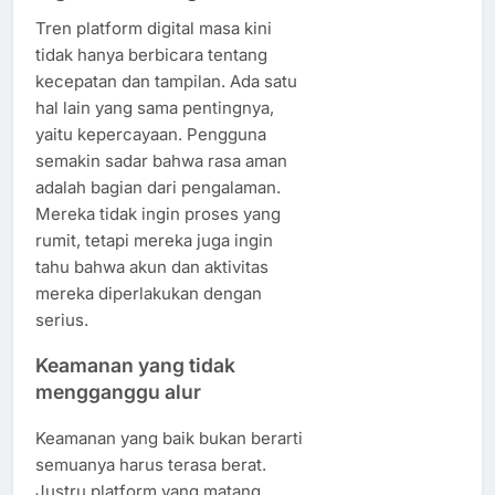
Tren platform digital masa kini
tidak hanya berbicara tentang
kecepatan dan tampilan. Ada satu
hal lain yang sama pentingnya,
yaitu kepercayaan. Pengguna
semakin sadar bahwa rasa aman
adalah bagian dari pengalaman.
Mereka tidak ingin proses yang
rumit, tetapi mereka juga ingin
tahu bahwa akun dan aktivitas
mereka diperlakukan dengan
serius.
Keamanan yang tidak
mengganggu alur
Keamanan yang baik bukan berarti
semuanya harus terasa berat.
Justru platform yang matang