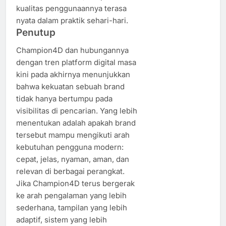
kualitas penggunaannya terasa
nyata dalam praktik sehari-hari.
Penutup
Champion4D dan hubungannya
dengan tren platform digital masa
kini pada akhirnya menunjukkan
bahwa kekuatan sebuah brand
tidak hanya bertumpu pada
visibilitas di pencarian. Yang lebih
menentukan adalah apakah brand
tersebut mampu mengikuti arah
kebutuhan pengguna modern:
cepat, jelas, nyaman, aman, dan
relevan di berbagai perangkat.
Jika Champion4D terus bergerak
ke arah pengalaman yang lebih
sederhana, tampilan yang lebih
adaptif, sistem yang lebih