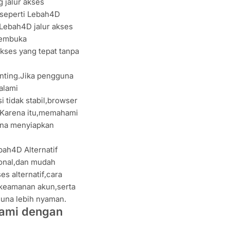
jalur akses
 seperti Lebah4D
 Lebah4D jalur akses
membuka
kses yang tepat tanpa
penting.Jika pengguna
alami
i tidak stabil,browser
n.Karena itu,memahami
una menyiapkan
bah4D Alternatif
ional,dan mudah
s alternatif,cara
,keamanan akun,serta
una lebih nyaman.
hami dengan