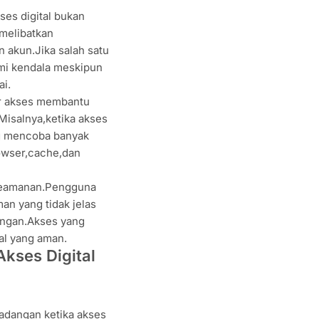
ses digital bukan
melibatkan
 akun.Jika salah satu
ami kendala meskipun
ai.
ur akses membantu
isalnya,ketika akses
ng mencoba banyak
owser,cache,dan
keamanan.Pengguna
an yang tidak jelas
ungan.Akses yang
tal yang aman.
Akses Digital
cadangan ketika akses