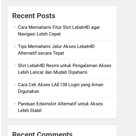
Recent Posts
Cara Memahami Fitur Slot Lebah4D agar
Navigasi Lebih Cepat
Tips Memahami Jalur Akses Lebah4D
Alternatif secara Tepat
Slot Lebah4D Resmi untuk Pengalaman Akses
Lebih Lancar dan Mudah Dipahami
Cara Cek Akses LAE138 Login yang Aman
Digunakan
Panduan Edwinslot Alternatif untuk Akses
Lebih Stabil
Recent Comments