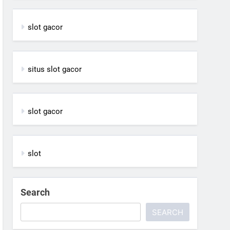
slot gacor
situs slot gacor
slot gacor
slot
Search
SEARCH