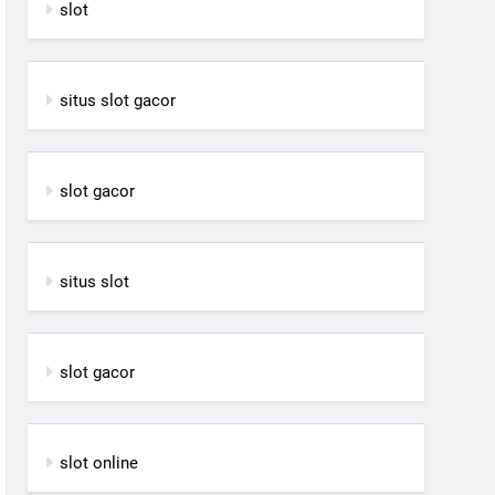
slot
situs slot gacor
slot gacor
situs slot
slot gacor
slot online