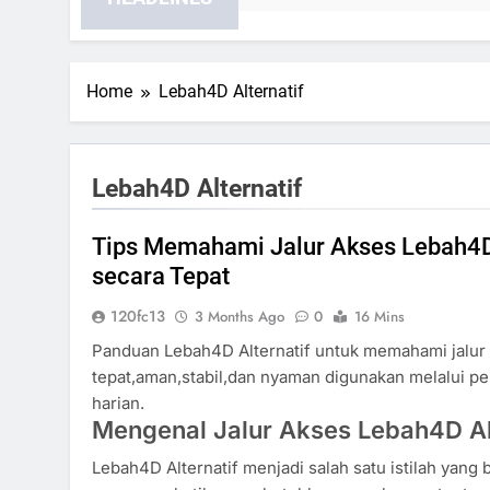
Home
Lebah4D Alternatif
Lebah4D Alternatif
Tips Memahami Jalur Akses Lebah4D 
secara Tepat
120fc13
3 Months Ago
0
16 Mins
Panduan Lebah4D Alternatif untuk memahami jalur
tepat,aman,stabil,dan nyaman digunakan melalui pe
harian.
Mengenal Jalur Akses Lebah4D Al
Lebah4D Alternatif menjadi salah satu istilah yang 