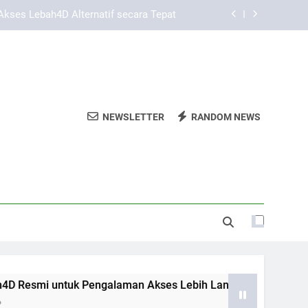
kses Lebah4D Alternatif secara Tepat
ses Lebih Lancar dan Mudah Dipahami
s LAE138 Login yang Aman Digunakan
ot Lebah4D agar Navigasi Lebih Cepat
NEWSLETTER
RANDOM NEWS
kses Lebah4D Alternatif secara Tepat
ses Lebih Lancar dan Mudah Dipahami
s LAE138 Login yang Aman Digunakan
untuk Pengalaman Akses Lebih Lancar dan Mudah Dipahami