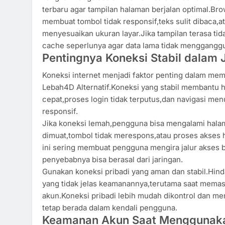
terbaru agar tampilan halaman berjalan optimal.Br
membuat tombol tidak responsif,teks sulit dibaca,a
menyesuaikan ukuran layar.Jika tampilan terasa tid
cache seperlunya agar data lama tidak mengganggu
Pentingnya Koneksi Stabil dalam 
Koneksi internet menjadi faktor penting dalam mem
Lebah4D Alternatif.Koneksi yang stabil membantu h
cepat,proses login tidak terputus,dan navigasi men
responsif.
Jika koneksi lemah,pengguna bisa mengalami hala
dimuat,tombol tidak merespons,atau proses akses h
ini sering membuat pengguna mengira jalur akses 
penyebabnya bisa berasal dari jaringan.
Gunakan koneksi pribadi yang aman dan stabil.Hinda
yang tidak jelas keamanannya,terutama saat mema
akun.Koneksi pribadi lebih mudah dikontrol dan m
tetap berada dalam kendali pengguna.
Keamanan Akun Saat Menggunak