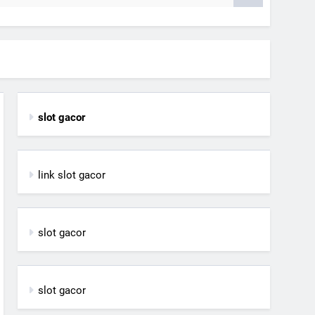
slot gacor
link slot gacor
slot gacor
slot gacor