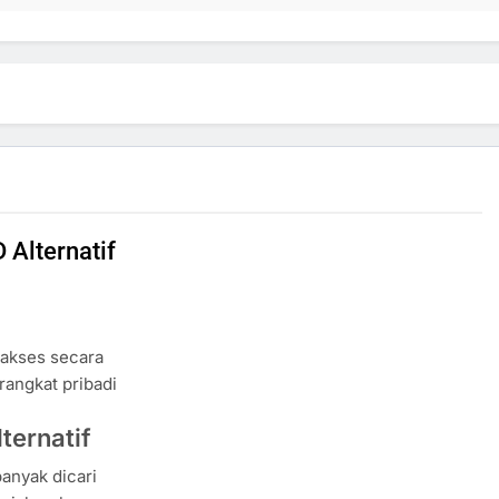
Alternatif
 akses secara
rangkat pribadi
ternatif
banyak dicari