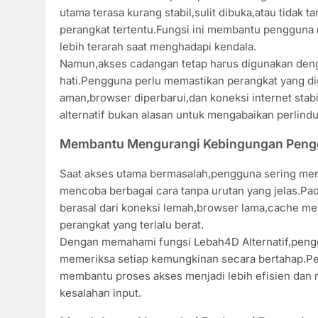
utama terasa kurang stabil,sulit dibuka,atau tidak t
perangkat tertentu.Fungsi ini membantu pengguna 
lebih terarah saat menghadapi kendala.
Namun,akses cadangan tetap harus digunakan deng
hati.Pengguna perlu memastikan perangkat yang d
aman,browser diperbarui,dan koneksi internet stabi
alternatif bukan alasan untuk mengabaikan perlindu
Membantu Mengurangi Kebingungan Pen
Saat akses utama bermasalah,pengguna sering me
mencoba berbagai cara tanpa urutan yang jelas.Pad
berasal dari koneksi lemah,browser lama,cache m
perangkat yang terlalu berat.
Dengan memahami fungsi Lebah4D Alternatif,peng
memeriksa setiap kemungkinan secara bertahap.Pe
membantu proses akses menjadi lebih efisien dan 
kesalahan input.