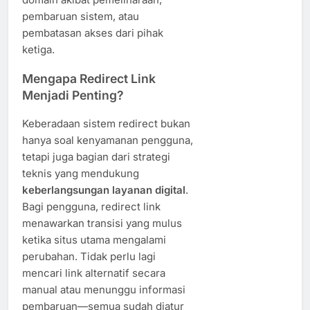
pembaruan sistem, atau
pembatasan akses dari pihak
ketiga.
Mengapa Redirect Link
Menjadi Penting?
Keberadaan sistem redirect bukan
hanya soal kenyamanan pengguna,
tetapi juga bagian dari strategi
teknis yang mendukung
keberlangsungan layanan digital
.
Bagi pengguna, redirect link
menawarkan transisi yang mulus
ketika situs utama mengalami
perubahan. Tidak perlu lagi
mencari link alternatif secara
manual atau menunggu informasi
pembaruan—semua sudah diatur