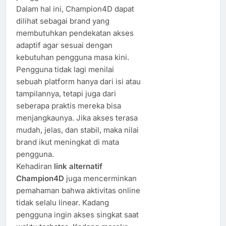
Dalam hal ini, Champion4D dapat
dilihat sebagai brand yang
membutuhkan pendekatan akses
adaptif agar sesuai dengan
kebutuhan pengguna masa kini.
Pengguna tidak lagi menilai
sebuah platform hanya dari isi atau
tampilannya, tetapi juga dari
seberapa praktis mereka bisa
menjangkaunya. Jika akses terasa
mudah, jelas, dan stabil, maka nilai
brand ikut meningkat di mata
pengguna.
Kehadiran
link alternatif
Champion4D
juga mencerminkan
pemahaman bahwa aktivitas online
tidak selalu linear. Kadang
pengguna ingin akses singkat saat