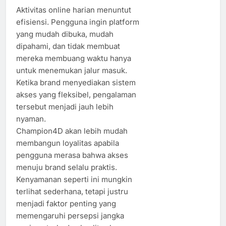
Aktivitas online harian menuntut
efisiensi. Pengguna ingin platform
yang mudah dibuka, mudah
dipahami, dan tidak membuat
mereka membuang waktu hanya
untuk menemukan jalur masuk.
Ketika brand menyediakan sistem
akses yang fleksibel, pengalaman
tersebut menjadi jauh lebih
nyaman.
Champion4D akan lebih mudah
membangun loyalitas apabila
pengguna merasa bahwa akses
menuju brand selalu praktis.
Kenyamanan seperti ini mungkin
terlihat sederhana, tetapi justru
menjadi faktor penting yang
memengaruhi persepsi jangka