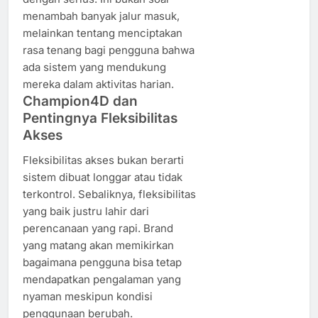
menambah banyak jalur masuk,
melainkan tentang menciptakan
rasa tenang bagi pengguna bahwa
ada sistem yang mendukung
mereka dalam aktivitas harian.
Champion4D dan
Pentingnya Fleksibilitas
Akses
Fleksibilitas akses bukan berarti
sistem dibuat longgar atau tidak
terkontrol. Sebaliknya, fleksibilitas
yang baik justru lahir dari
perencanaan yang rapi. Brand
yang matang akan memikirkan
bagaimana pengguna bisa tetap
mendapatkan pengalaman yang
nyaman meskipun kondisi
penggunaan berubah.