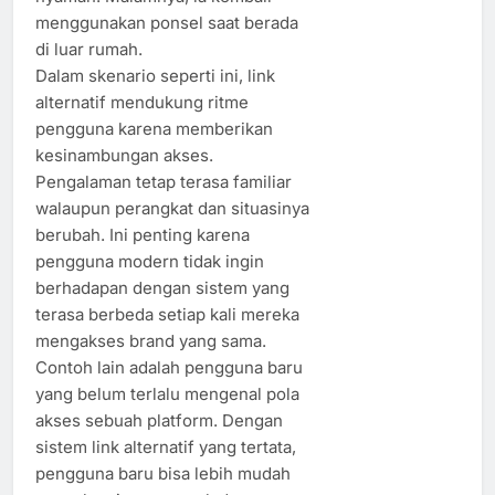
menggunakan ponsel saat berada
di luar rumah.
Dalam skenario seperti ini, link
alternatif mendukung ritme
pengguna karena memberikan
kesinambungan akses.
Pengalaman tetap terasa familiar
walaupun perangkat dan situasinya
berubah. Ini penting karena
pengguna modern tidak ingin
berhadapan dengan sistem yang
terasa berbeda setiap kali mereka
mengakses brand yang sama.
Contoh lain adalah pengguna baru
yang belum terlalu mengenal pola
akses sebuah platform. Dengan
sistem link alternatif yang tertata,
pengguna baru bisa lebih mudah