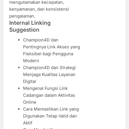
mengutamakan kecepatan,
kenyamanan, dan konsistensi
pengalaman.
Internal Linking
Suggestion
Champion4D dan
Pentingnya Link Akses yang
Fleksibel bagi Pengguna
Modern
Champion4D dan Strategi
Menjaga Kualitas Layanan
Digital
Mengenal Fungsi Link
Cadangan dalam Aktivitas
Online
Cara Memastikan Link yang
Digunakan Tetap Valid dan
Aktif