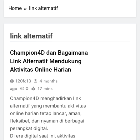
Home
link alternatif
link alternatif
Champion4D dan Bagaimana
Link Alternatif Mendukung
Aktivitas Online Harian
120fc13
4 months
ago
0
17 mins
Champion4D menghadirkan link
alternatif yang membantu aktivitas
online harian tetap lancar, aman,
fleksibel, dan nyaman di berbagai
perangkat digital.
Di era digital saat ini, aktivitas