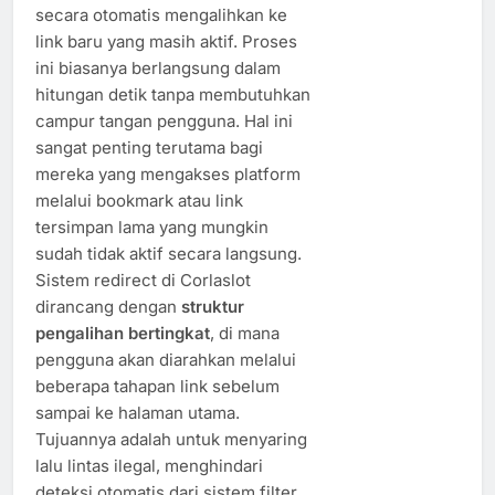
secara otomatis mengalihkan ke
link baru yang masih aktif. Proses
ini biasanya berlangsung dalam
hitungan detik tanpa membutuhkan
campur tangan pengguna. Hal ini
sangat penting terutama bagi
mereka yang mengakses platform
melalui bookmark atau link
tersimpan lama yang mungkin
sudah tidak aktif secara langsung.
Sistem redirect di Corlaslot
dirancang dengan
struktur
pengalihan bertingkat
, di mana
pengguna akan diarahkan melalui
beberapa tahapan link sebelum
sampai ke halaman utama.
Tujuannya adalah untuk menyaring
lalu lintas ilegal, menghindari
deteksi otomatis dari sistem filter