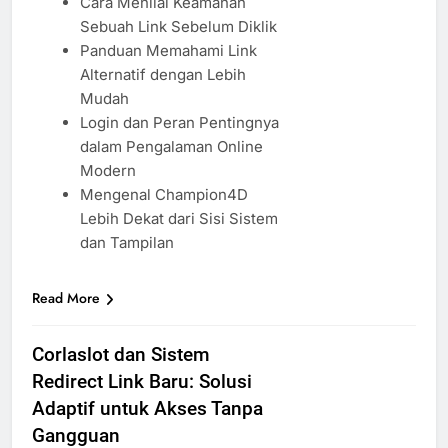
Cara Menilai Keamanan
Sebuah Link Sebelum Diklik
Panduan Memahami Link
Alternatif dengan Lebih
Mudah
Login dan Peran Pentingnya
dalam Pengalaman Online
Modern
Mengenal Champion4D
Lebih Dekat dari Sisi Sistem
dan Tampilan
Read More
Corlaslot dan Sistem
Redirect Link Baru: Solusi
Adaptif untuk Akses Tanpa
Gangguan