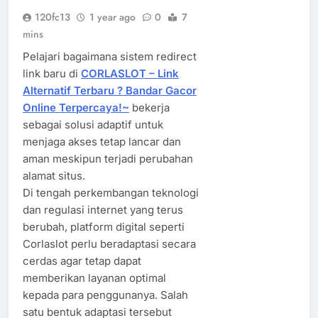
120fc13
1 year ago
0
7
mins
Pelajari bagaimana sistem redirect
link baru di
CORLASLOT – Link
Alternatif Terbaru ? Bandar Gacor
Online Terpercaya!~
bekerja
sebagai solusi adaptif untuk
menjaga akses tetap lancar dan
aman meskipun terjadi perubahan
alamat situs.
Di tengah perkembangan teknologi
dan regulasi internet yang terus
berubah, platform digital seperti
Corlaslot perlu beradaptasi secara
cerdas agar tetap dapat
memberikan layanan optimal
kepada para penggunanya. Salah
satu bentuk adaptasi tersebut