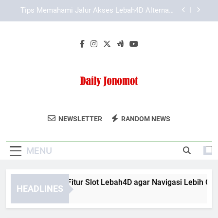
Skip
Slot Lebah4D Resmi untuk Pengalaman Akses
to
Lebih Lancar dan Mudah Dipahami
content
Cara Cek Akses LAE138 Login yang Aman
Digunakan
Cara Memahami Fitur Slot Lebah4D agar Navigasi
Lebih Cepat
Tips Memahami Jalur Akses Lebah4D Alternatif
secara Tepat
Slot Lebah4D Resmi untuk Pengalaman Akses
Lebih Lancar dan Mudah Dipahami
Daily Jonomot
Ikuti Berita Dan Informasi Terbaru Dari Daily
Cara Cek Akses LAE138 Login yang Aman
NEWSLETTER
RANDOM NEWS
Digunakan
Jonomot.
MENU
ra Memahami Fitur Slot Lebah4D agar Navigasi Lebih Cepat
HEADLINES
Months Ago