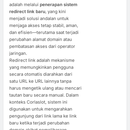
adalah melalui
penerapan sistem
redirect link baru
, yang kini
menjadi solusi andalan untuk
menjaga akses tetap stabil, aman,
dan efisien—terutama saat terjadi
perubahan alamat domain atau
pembatasan akses dari operator
jaringan.
Redirect link adalah mekanisme
yang memungkinkan pengguna
secara otomatis diarahkan dari
satu URL ke URL lainnya tanpa
harus mengetik ulang atau mencari
tautan baru secara manual. Dalam
konteks Corlaslot, sistem ini
digunakan untuk mengarahkan
pengunjung dari link lama ke link
baru ketika terjadi perubahan
domain akibat pemeliharaan,