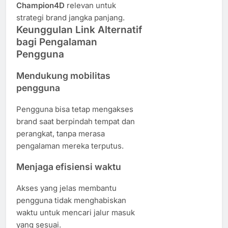
Champion4D
relevan untuk
strategi brand jangka panjang.
Keunggulan Link Alternatif
bagi Pengalaman
Pengguna
Mendukung mobilitas
pengguna
Pengguna bisa tetap mengakses
brand saat berpindah tempat dan
perangkat, tanpa merasa
pengalaman mereka terputus.
Menjaga efisiensi waktu
Akses yang jelas membantu
pengguna tidak menghabiskan
waktu untuk mencari jalur masuk
yang sesuai.