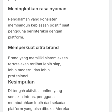
Meningkatkan rasa nyaman
Pengalaman yang konsisten
membangun kebiasaan positif saat
pengguna berinteraksi dengan
platform.
Memperkuat citra brand
Brand yang memiliki sistem akses
tertata akan terlihat lebih siap,
lebih modern, dan lebih
profesional.
Kesimpulan
Di tengah aktivitas online yang
semakin intens, pengguna
membutuhkan lebih dari sekadar
platform yang bisa dibuka. Mereka