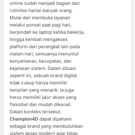
online sudah menjadi bagian dari
rutinitas harian banyak orang.
Mulai dari membuka layanan
melalui ponsel saat pagi hari,
berpindah ke laptop ketika bekerja,
hingga kembali mengakses
platform dari perangkat lain pada
malam hari, semuanya menuntut
kenyamanan, kecepatan, dan
kejelasan sistem. Dalam situasi
seperti ini, sebuah brand digital
tidak cukup hanya memiliki
tampilan yang menarik. Ia juga
harus memiliki jalur akses yang
fleksibel dan mudah dikenali.
Dalam konteks tersebut,
Champion4D
dapat dipahami
sebagai brand yang membutuhkan
sistem akses modern agar tetap