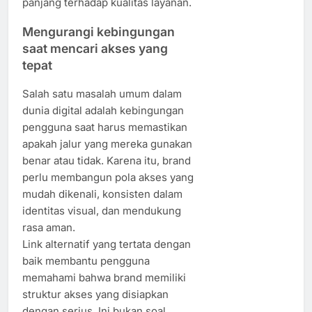
panjang terhadap kualitas layanan.
Mengurangi kebingungan
saat mencari akses yang
tepat
Salah satu masalah umum dalam
dunia digital adalah kebingungan
pengguna saat harus memastikan
apakah jalur yang mereka gunakan
benar atau tidak. Karena itu, brand
perlu membangun pola akses yang
mudah dikenali, konsisten dalam
identitas visual, dan mendukung
rasa aman.
Link alternatif yang tertata dengan
baik membantu pengguna
memahami bahwa brand memiliki
struktur akses yang disiapkan
dengan serius. Ini bukan soal