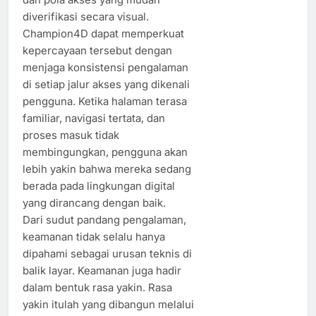
diverifikasi secara visual.
Champion4D dapat memperkuat
kepercayaan tersebut dengan
menjaga konsistensi pengalaman
di setiap jalur akses yang dikenali
pengguna. Ketika halaman terasa
familiar, navigasi tertata, dan
proses masuk tidak
membingungkan, pengguna akan
lebih yakin bahwa mereka sedang
berada pada lingkungan digital
yang dirancang dengan baik.
Dari sudut pandang pengalaman,
keamanan tidak selalu hanya
dipahami sebagai urusan teknis di
balik layar. Keamanan juga hadir
dalam bentuk rasa yakin. Rasa
yakin itulah yang dibangun melalui