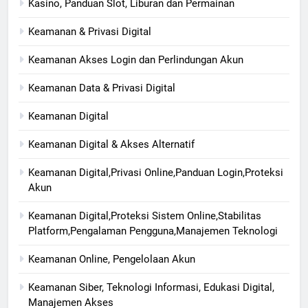
Kasino, Panduan Slot, Liburan dan Permainan
Keamanan & Privasi Digital
Keamanan Akses Login dan Perlindungan Akun
Keamanan Data & Privasi Digital
Keamanan Digital
Keamanan Digital & Akses Alternatif
Keamanan Digital,Privasi Online,Panduan Login,Proteksi
Akun
Keamanan Digital,Proteksi Sistem Online,Stabilitas
Platform,Pengalaman Pengguna,Manajemen Teknologi
Keamanan Online, Pengelolaan Akun
Keamanan Siber, Teknologi Informasi, Edukasi Digital,
Manajemen Akses