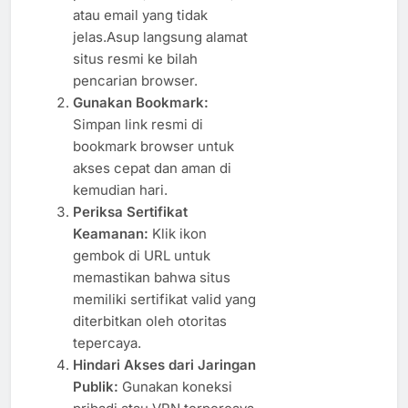
atau email yang tidak
jelas.Asup langsung alamat
situs resmi ke bilah
pencarian browser.
Gunakan Bookmark:
Simpan link resmi di
bookmark browser untuk
akses cepat dan aman di
kemudian hari.
Periksa Sertifikat
Keamanan:
Klik ikon
gembok di URL untuk
memastikan bahwa situs
memiliki sertifikat valid yang
diterbitkan oleh otoritas
tepercaya.
Hindari Akses dari Jaringan
Publik:
Gunakan koneksi