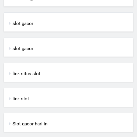
slot gacor
slot gacor
link situs slot
link slot
Slot gacor hari ini