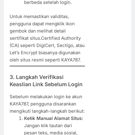
berbeda setelah login.
Untuk memastikan validitas,
pengguna dapat mengklik ikon
gembok dan melihat detail
sertifikat situs.Certified Authority
(CA) seperti DigiCert, Sectigo, atau
Let’s Encrypt biasanya digunakan
oleh situs resmi seperti KAYA787.
3. Langkah Verifikasi
Keaslian Link Sebelum Login
Sebelum melakukan login ke akun
KAYA787, pengguna disarankan
mengikuti langkah-langkah berikut:
Ketik Manual Alamat Situs:
Jangan klik tautan dari
pesan teks, media sosial,