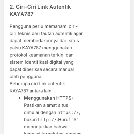
2. Ciri-Ciri Link Autentik
KAYA787
Pengguna perlu memahami ciri-
ciri teknis dari tautan autentik agar
dapat membedakannya dari situs
palsu.KAYA787 menggunakan
protokol keamanan terkini dan
sistem identifikasi digital yang
dapat diperiksa secara manual
oleh pengguna.
Beberapa ciri link autentik
KAYA787 antara lain:
Menggunakan HTTPS:
Pastikan alamat situs
dimulai dengan
,
https://
bukan
.Huruf “S”
http://
menunjukkan bahwa
koneksi terenkripsi dengan