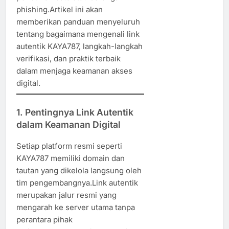
phishing.Artikel ini akan
memberikan panduan menyeluruh
tentang bagaimana mengenali link
autentik KAYA787, langkah-langkah
verifikasi, dan praktik terbaik
dalam menjaga keamanan akses
digital.
1. Pentingnya Link Autentik
dalam Keamanan Digital
Setiap platform resmi seperti
KAYA787 memiliki domain dan
tautan yang dikelola langsung oleh
tim pengembangnya.Link autentik
merupakan jalur resmi yang
mengarah ke server utama tanpa
perantara pihak