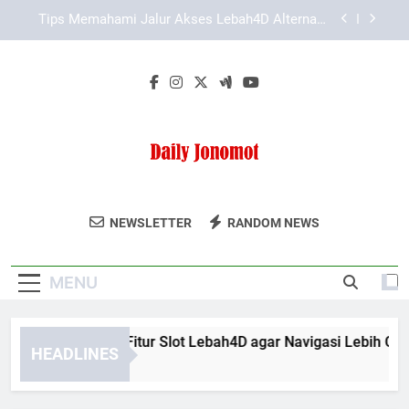
Skip
Slot Lebah4D Resmi untuk Pengalaman Akses
to
Lebih Lancar dan Mudah Dipahami
content
Cara Cek Akses LAE138 Login yang Aman
Digunakan
Cara Memahami Fitur Slot Lebah4D agar Navigasi
Lebih Cepat
Tips Memahami Jalur Akses Lebah4D Alternatif
secara Tepat
Slot Lebah4D Resmi untuk Pengalaman Akses
Lebih Lancar dan Mudah Dipahami
Daily Jonomot
Ikuti Berita Dan Informasi Terbaru Dari Daily
Cara Cek Akses LAE138 Login yang Aman
NEWSLETTER
RANDOM NEWS
Digunakan
Jonomot.
MENU
ra Memahami Fitur Slot Lebah4D agar Navigasi Lebih Cepat
HEADLINES
Months Ago