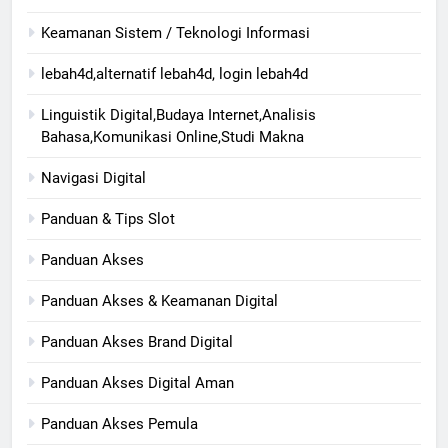
Keamanan Sistem / Teknologi Informasi
lebah4d,alternatif lebah4d, login lebah4d
Linguistik Digital,Budaya Internet,Analisis
Bahasa,Komunikasi Online,Studi Makna
Navigasi Digital
Panduan & Tips Slot
Panduan Akses
Panduan Akses & Keamanan Digital
Panduan Akses Brand Digital
Panduan Akses Digital Aman
Panduan Akses Pemula