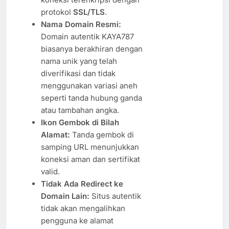
protokol
SSL/TLS
.
Nama Domain Resmi:
Domain autentik KAYA787
biasanya berakhiran dengan
nama unik yang telah
diverifikasi dan tidak
menggunakan variasi aneh
seperti tanda hubung ganda
atau tambahan angka.
Ikon Gembok di Bilah
Alamat:
Tanda gembok di
samping URL menunjukkan
koneksi aman dan sertifikat
valid.
Tidak Ada Redirect ke
Domain Lain:
Situs autentik
tidak akan mengalihkan
pengguna ke alamat