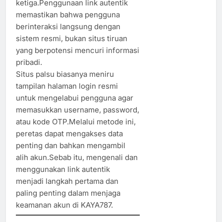
ketiga.Penggunaan link autentik
memastikan bahwa pengguna
berinteraksi langsung dengan
sistem resmi, bukan situs tiruan
yang berpotensi mencuri informasi
pribadi.
Situs palsu biasanya meniru
tampilan halaman login resmi
untuk mengelabui pengguna agar
memasukkan username, password,
atau kode OTP.Melalui metode ini,
peretas dapat mengakses data
penting dan bahkan mengambil
alih akun.Sebab itu, mengenali dan
menggunakan link autentik
menjadi langkah pertama dan
paling penting dalam menjaga
keamanan akun di KAYA787.