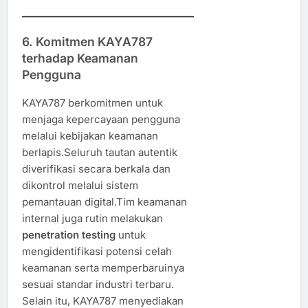
6. Komitmen KAYA787
terhadap Keamanan
Pengguna
KAYA787 berkomitmen untuk
menjaga kepercayaan pengguna
melalui kebijakan keamanan
berlapis.Seluruh tautan autentik
diverifikasi secara berkala dan
dikontrol melalui sistem
pemantauan digital.Tim keamanan
internal juga rutin melakukan
penetration testing
untuk
mengidentifikasi potensi celah
keamanan serta memperbaruinya
sesuai standar industri terbaru.
Selain itu, KAYA787 menyediakan