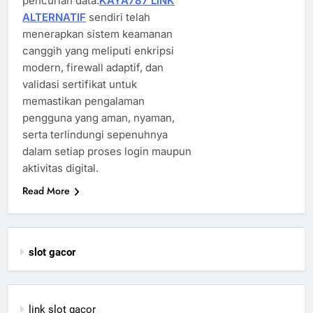
pencurian data.
KAYA787 LINK
ALTERNATIF
sendiri telah
menerapkan sistem keamanan
canggih yang meliputi enkripsi
modern, firewall adaptif, dan
validasi sertifikat untuk
memastikan pengalaman
pengguna yang aman, nyaman,
serta terlindungi sepenuhnya
dalam setiap proses login maupun
aktivitas digital.
Read More
slot gacor
link slot gacor