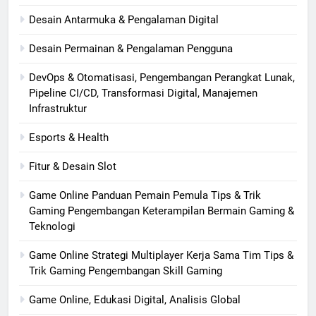
Desain Antarmuka & Pengalaman Digital
Desain Permainan & Pengalaman Pengguna
DevOps & Otomatisasi, Pengembangan Perangkat Lunak,
Pipeline CI/CD, Transformasi Digital, Manajemen
Infrastruktur
Esports & Health
Fitur & Desain Slot
Game Online Panduan Pemain Pemula Tips & Trik
Gaming Pengembangan Keterampilan Bermain Gaming &
Teknologi
Game Online Strategi Multiplayer Kerja Sama Tim Tips &
Trik Gaming Pengembangan Skill Gaming
Game Online, Edukasi Digital, Analisis Global