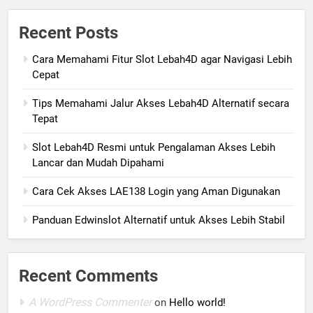
Recent Posts
Cara Memahami Fitur Slot Lebah4D agar Navigasi Lebih
Cepat
Tips Memahami Jalur Akses Lebah4D Alternatif secara
Tepat
Slot Lebah4D Resmi untuk Pengalaman Akses Lebih
Lancar dan Mudah Dipahami
Cara Cek Akses LAE138 Login yang Aman Digunakan
Panduan Edwinslot Alternatif untuk Akses Lebih Stabil
Recent Comments
A WordPress Commenter
on
Hello world!