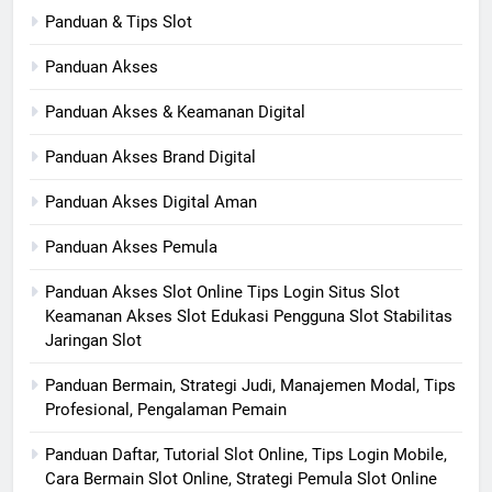
Panduan & Tips Slot
Panduan Akses
Panduan Akses & Keamanan Digital
Panduan Akses Brand Digital
Panduan Akses Digital Aman
Panduan Akses Pemula
Panduan Akses Slot Online Tips Login Situs Slot
Keamanan Akses Slot Edukasi Pengguna Slot Stabilitas
Jaringan Slot
Panduan Bermain, Strategi Judi, Manajemen Modal, Tips
Profesional, Pengalaman Pemain
Panduan Daftar, Tutorial Slot Online, Tips Login Mobile,
Cara Bermain Slot Online, Strategi Pemula Slot Online