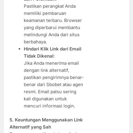
Pastikan perangkat Anda
memiliki pembaruan
keamanan terbaru. Browser
yang diperbarui membantu
melindungi Anda dari situs
berbahaya.
Hindari Klik Link dari Email
Tidak Dikenal:
Jika Anda menerima email
dengan link alternatif,
pastikan pengirimnya benar-
benar dari Sbobet atau agen
resmi. Email palsu sering
kali digunakan untuk
mencuri informasi login.
5. Keuntungan Menggunakan Link
Alternatif yang Sah