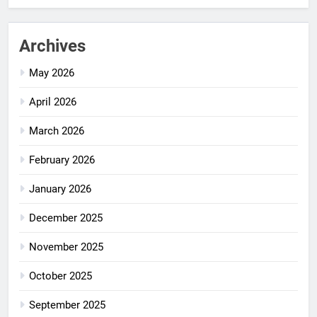
Archives
May 2026
April 2026
March 2026
February 2026
January 2026
December 2025
November 2025
October 2025
September 2025