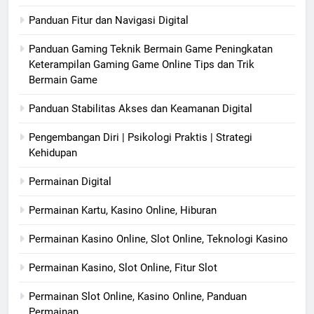
Panduan Fitur dan Navigasi Digital
Panduan Gaming Teknik Bermain Game Peningkatan
Keterampilan Gaming Game Online Tips dan Trik
Bermain Game
Panduan Stabilitas Akses dan Keamanan Digital
Pengembangan Diri | Psikologi Praktis | Strategi
Kehidupan
Permainan Digital
Permainan Kartu, Kasino Online, Hiburan
Permainan Kasino Online, Slot Online, Teknologi Kasino
Permainan Kasino, Slot Online, Fitur Slot
Permainan Slot Online, Kasino Online, Panduan
Permainan