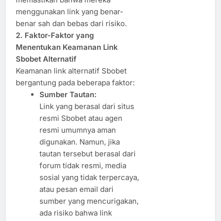
menggunakan link yang benar-
benar sah dan bebas dari risiko.
2. Faktor-Faktor yang
Menentukan Keamanan Link
Sbobet Alternatif
Keamanan link alternatif Sbobet
bergantung pada beberapa faktor:
Sumber Tautan:
Link yang berasal dari situs
resmi Sbobet atau agen
resmi umumnya aman
digunakan. Namun, jika
tautan tersebut berasal dari
forum tidak resmi, media
sosial yang tidak terpercaya,
atau pesan email dari
sumber yang mencurigakan,
ada risiko bahwa link