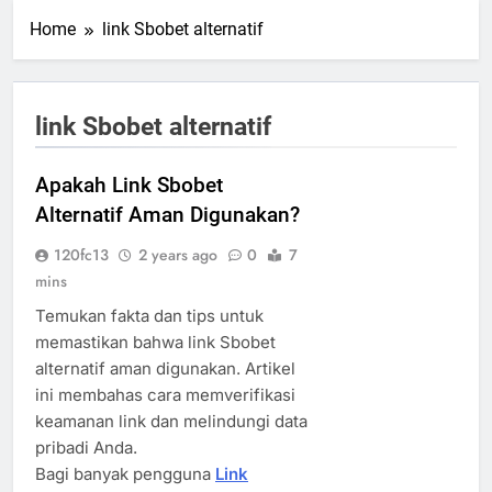
Home
link Sbobet alternatif
link Sbobet alternatif
Apakah Link Sbobet
Alternatif Aman Digunakan?
120fc13
2 years ago
0
7
mins
Temukan fakta dan tips untuk
memastikan bahwa link Sbobet
alternatif aman digunakan. Artikel
ini membahas cara memverifikasi
keamanan link dan melindungi data
pribadi Anda.
Bagi banyak pengguna
Link