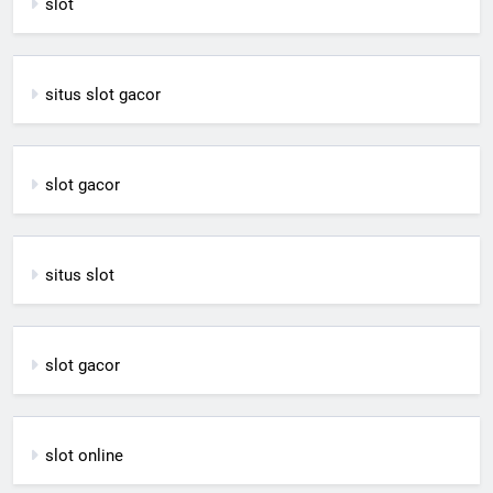
slot
situs slot gacor
slot gacor
situs slot
slot gacor
slot online