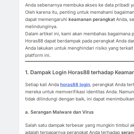
Anda sebenarnya membuka akses ke data pribadi y
Oleh karena itu, penting untuk memahami bagaima
dapat memengaruhi
keamanan perangkat
Anda, se
melindunginya.
Dalam artikel ini, kami akan membahas bagaimana p
Horas88 dapat berdampak pada perangkat Anda dan
Anda lakukan untuk menghindari risiko yang terka
platform ini.
1.
Dampak Login Horas88 terhadap Keaman
Setiap kali Anda
horas88 login
, perangkat Anda te
mereka untuk memverifikasi identitas Anda. Namun,
tidak dilindungi dengan baik, ini dapat menimbulkan
a.
Serangan Malware dan Virus
Salah satu dampak terbesar yang mungkin timbul ak
adalah terpaparnya perangkat Anda terhadap
seran