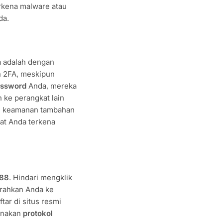
erkena malware atau
da.
a adalah dengan
n 2FA, meskipun
ssword
Anda, mereka
 ke perangkat lain
an keamanan tambahan
at Anda terkena
s88
. Hindari mengklik
rahkan Anda ke
tar di situs resmi
unakan
protokol