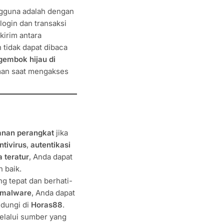
ngguna adalah dengan
ogin dan transaksi
kirim antara
 tidak dapat dibaca
gembok hijau di
an saat mengakses
nan perangkat
jika
ntivirus
,
autentikasi
 teratur
, Anda dapat
 baik.
g tepat dan berhati-
malware
, Anda dapat
ndungi di
Horas88
.
elalui sumber yang