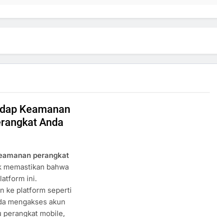
adap Keamanan
erangkat Anda
eamanan perangkat
uk memastikan bahwa
atform ini.
 ke platform seperti
Anda mengakses akun
u perangkat mobile,