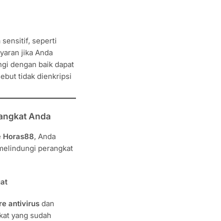
ensitif, seperti
yaran jika Anda
ngi dengan baik dapat
ebut tidak dienkripsi
angkat Anda
e
Horas88
, Anda
melindungi perangkat
at
e antivirus
dan
kat yang sudah