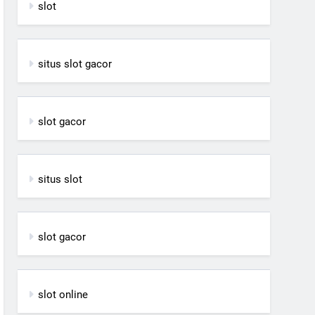
slot
situs slot gacor
slot gacor
situs slot
slot gacor
slot online