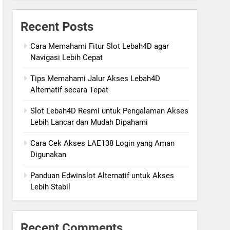
Recent Posts
Cara Memahami Fitur Slot Lebah4D agar
Navigasi Lebih Cepat
Tips Memahami Jalur Akses Lebah4D
Alternatif secara Tepat
Slot Lebah4D Resmi untuk Pengalaman Akses
Lebih Lancar dan Mudah Dipahami
Cara Cek Akses LAE138 Login yang Aman
Digunakan
Panduan Edwinslot Alternatif untuk Akses
Lebih Stabil
Recent Comments