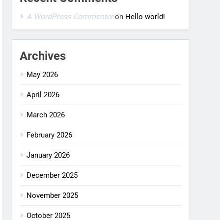
A WordPress Commenter
on
Hello world!
Archives
May 2026
April 2026
March 2026
February 2026
January 2026
December 2025
November 2025
October 2025